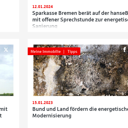
12.01.2024
Sparkasse Bremen berät auf der hanse
mit offener Sprechstunde zur energeti
Sanierung
Meine Immobilie
Tipps
15.01.2023
mit
Bund und Land fördern die energetisch
t
Modernisierung