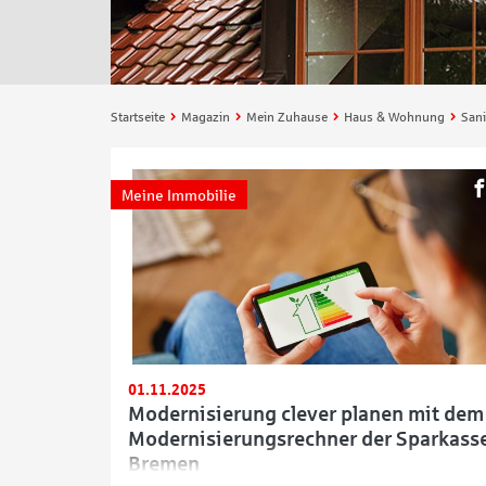
Startseite
Magazin
Mein Zuhause
Haus & Wohnung
Sani
Meine Immobilie
01.11.2025
Modernisierung clever planen mit dem
Modernisierungsrechner der Sparkass
Bremen