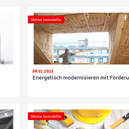
Meine Immobilie
09.01.2023
Energetisch modernisieren mit Förder
Meine Immobilie