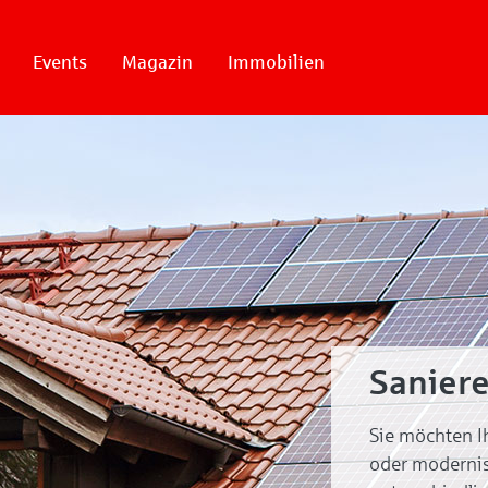
Events
Magazin
Immobilien
Sanier
Sie möchten I
oder modernis