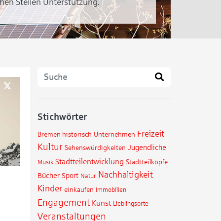
hen Stellen Unterstützung.
Stichwörter
Freizeit
Bremen historisch
Unternehmen
Kultur
Jugendliche
Sehenswürdigkeiten
Stadtteilentwicklung
Musik
Stadtteilköpfe
Nachhaltigkeit
Bücher
Sport
Natur
Kinder
einkaufen
Immobilien
Engagement
Kunst
Lieblingsorte
Veranstaltungen