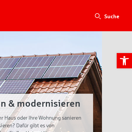
We
en & modernisieren
hr Haus oder Ihre Wohnung sanieren
ieren? Dafür gibt es von