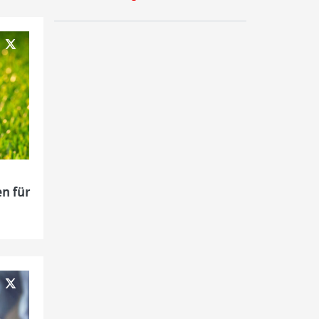
n für