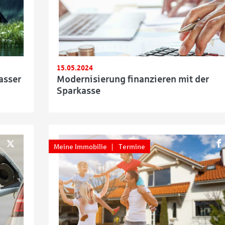
15.05.2024
asser
Modernisierung finanzieren mit der
Sparkasse
Meine Immobilie
Termine