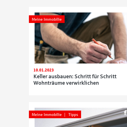
Meine Immobilie
10.01.2023
Keller ausbauen: Schritt für Schritt
Wohnträume verwirklichen
Meine Immobilie
Tipps