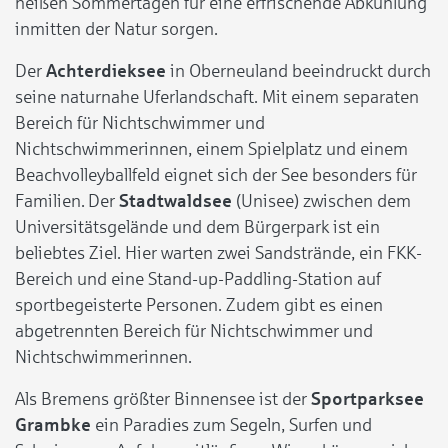
heißen Sommertagen für eine erfrischende Abkühlung
inmitten der Natur sorgen.
Der
Achterdieksee
in Oberneuland beeindruckt durch
seine naturnahe Uferlandschaft. Mit einem separaten
Bereich für Nichtschwimmer und
Nichtschwimmerinnen, einem Spielplatz und einem
Beachvolleyballfeld eignet sich der See besonders für
Familien. Der
Stadtwaldsee
(Unisee) zwischen dem
Universitätsgelände und dem Bürgerpark ist ein
beliebtes Ziel. Hier warten zwei Sandstrände, ein FKK-
Bereich und eine Stand-up-Paddling-Station auf
sportbegeisterte Personen. Zudem gibt es einen
abgetrennten Bereich für Nichtschwimmer und
Nichtschwimmerinnen.
Als Bremens größter Binnensee ist der
Sportparksee
Grambke
ein Paradies zum Segeln, Surfen und