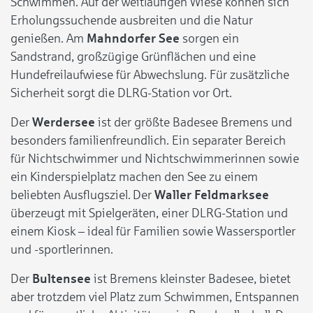
Schwimmen. Auf der weitläufigen Wiese können sich
Erholungssuchende ausbreiten und die Natur
genießen. Am
Mahndorfer See
sorgen ein
Sandstrand, großzügige Grünflächen und eine
Hundefreilaufwiese für Abwechslung. Für zusätzliche
Sicherheit sorgt die DLRG-Station vor Ort.
Der
Werdersee
ist der größte Badesee Bremens und
besonders familienfreundlich. Ein separater Bereich
für Nichtschwimmer und Nichtschwimmerinnen sowie
ein Kinderspielplatz machen den See zu einem
beliebten Ausflugsziel. Der
Waller Feldmarksee
überzeugt mit Spielgeräten, einer DLRG-Station und
einem Kiosk – ideal für Familien sowie Wassersportler
und -sportlerinnen.
Der
Bultensee
ist Bremens kleinster Badesee, bietet
aber trotzdem viel Platz zum Schwimmen, Entspannen