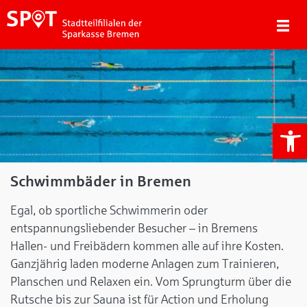
We
Schwimmbäder in Bremen
Egal, ob sportliche Schwimmerin oder
entspannungsliebender Besucher – in Bremens
Hallen- und Freibädern kommen alle auf ihre Kosten.
Ganzjährig laden moderne Anlagen zum Trainieren,
Planschen und Relaxen ein. Vom Sprungturm über die
Rutsche bis zur Sauna ist für Action und Erholung