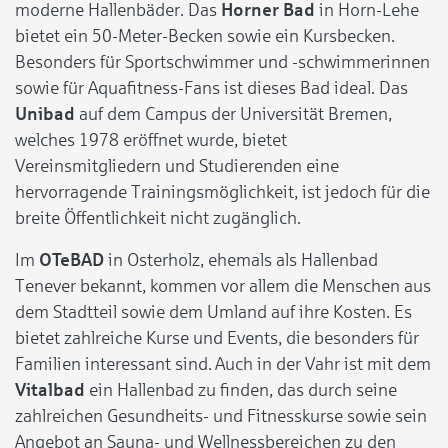
moderne Hallenbäder. Das
Horner Bad
in Horn-Lehe
bietet ein 50-Meter-Becken sowie ein Kursbecken.
Besonders für Sportschwimmer und -schwimmerinnen
sowie für Aquafitness-Fans ist dieses Bad ideal. Das
Unibad
auf dem Campus der Universität Bremen,
welches 1978 eröffnet wurde, bietet
Vereinsmitgliedern und Studierenden eine
hervorragende Trainingsmöglichkeit, ist jedoch für die
breite Öffentlichkeit nicht zugänglich.
Im
OTeBAD
in Osterholz, ehemals als Hallenbad
Tenever bekannt, kommen vor allem die Menschen aus
dem Stadtteil sowie dem Umland auf ihre Kosten. Es
bietet zahlreiche Kurse und Events, die besonders für
Familien interessant sind. Auch in der Vahr ist mit dem
Vitalbad
ein Hallenbad zu finden, das durch seine
zahlreichen Gesundheits- und Fitnesskurse sowie sein
Angebot an Sauna- und Wellnessbereichen zu den