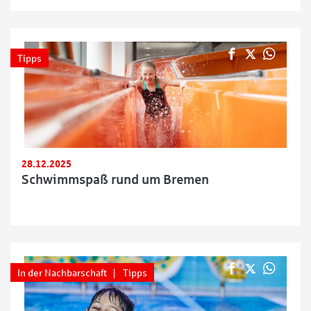
Tipps
28.12.2025
Schwimmspaß rund um Bremen
In der Nachbarschaft
Tipps