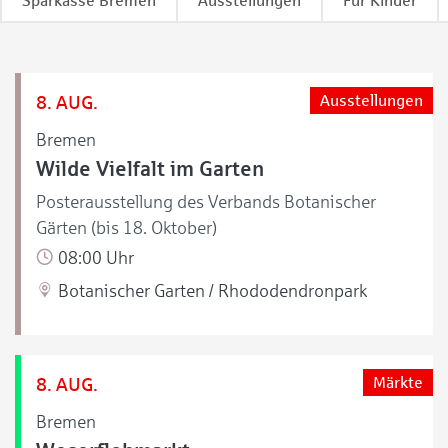
Sparkasse Bremen
Ausstellungen
Für Kinder
8. AUG.
Ausstellungen
Bremen
Wilde Vielfalt im Garten
Posterausstellung des Verbands Botanischer
Gärten (bis 18. Oktober)
08:00 Uhr
Botanischer Garten / Rhododendronpark
8. AUG.
Märkte
Bremen