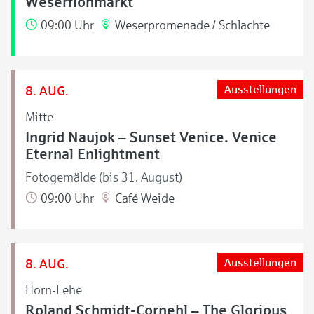
Weserflohmarkt
09:00 Uhr
Weserpromenade / Schlachte
8. AUG.
Ausstellungen
Mitte
Ingrid Naujok – Sunset Venice. Venice
Eternal Enlightment
Fotogemälde (bis 31. August)
09:00 Uhr
Café Weide
8. AUG.
Ausstellungen
Horn-Lehe
Roland Schmidt-Cornehl – The Glorious