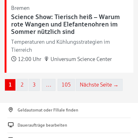
Bremen
Science Show: Tierisch heiß – Warum
rote Wangen und Elefantenohren im
Sommer nützlich sind
Temperaturen und Kühlungsstrategien im
Tierreich
12:00 Uhr
Universum Science Center
1
2
3
…
105
Nächste Seite →
Geldautomat oder Filiale finden
Daueraufträge bearbeiten