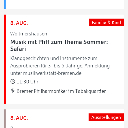
8. AUG.
Familie & Kind
Woltmershausen
Musik mit Pfiff zum Thema Sommer:
Safari
Klanggeschichten und Instrumente zum
Ausprobieren für 3- bis 6-Jährige, Anmeldung
unter musikwerkstatt-bremen.de
11:30 Uhr
Bremer Philharmoniker im Tabakquartier
8. AUG.
Ausstellungen