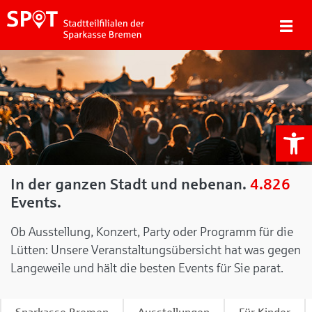
We
In der ganzen Stadt und nebenan.
4.826
Events.
Ob Ausstellung, Konzert, Party oder Programm für die
Lütten: Unsere Veranstaltungsübersicht hat was gegen
Langeweile und hält die besten Events für Sie parat.