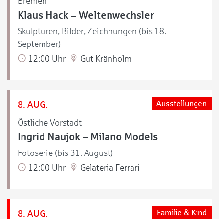
Bremen
Klaus Hack – Weltenwechsler
Skulpturen, Bilder, Zeichnungen (bis 18.
September)
12:00 Uhr
Gut Kränholm
8. AUG.
Ausstellungen
Östliche Vorstadt
Ingrid Naujok – Milano Models
Fotoserie (bis 31. August)
12:00 Uhr
Gelateria Ferrari
8. AUG.
Familie & Kind