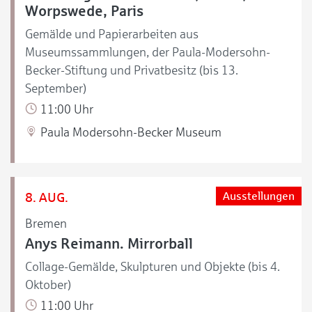
Worpswede, Paris
Gemälde und Papierarbeiten aus
Museumssammlungen, der Paula-Modersohn-
Becker-Stiftung und Privatbesitz (bis 13.
September)
11:00 Uhr
Paula Modersohn-Becker Museum
8. AUG.
Ausstellungen
Bremen
Anys Reimann. Mirrorball
Collage-Gemälde, Skulpturen und Objekte (bis 4.
Oktober)
11:00 Uhr