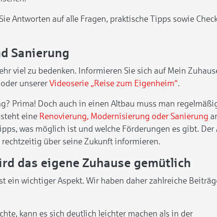
Sie Antworten auf alle Fragen, praktische Tipps sowie Chec
nd Sanierung
sehr viel zu bedenken. Informieren Sie sich auf Mein Zuha
oder unserer
Videoserie „Reise zum Eigenheim“
.
g? Prima! Doch auch in einen Altbau muss man regelmäßig i
 steht eine
Renovierung, Modernisierung oder Sanierung
an
pps, was möglich ist und welche Förderungen es gibt. Der
ch rechtzeitig über seine Zukunft informieren.
ird das eigene Zuhause gemütlich
st ein wichtiger Aspekt. Wir haben daher zahlreiche Beitr
te, kann es sich deutlich leichter machen als in der