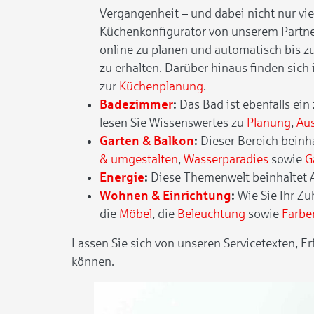
Vergangenheit – und dabei nicht nur vie
Küchenkonfigurator von unserem Partne
online zu planen und automatisch bis 
zu erhalten. Darüber hinaus finden sich 
zur
Küchenplanung
.
Badezimmer
:
Das Bad ist ebenfalls ein
lesen Sie Wissenswertes zu
Planung
,
Au
Garten & Balkon
:
Dieser Bereich beinha
& umgestalten
,
Wasserparadies
sowie
G
Energie
:
Diese Themenwelt beinhaltet 
Wohnen & Einrichtung
:
Wie Sie Ihr Zu
die
Möbel
, die
Beleuchtung
sowie
Farbe
Lassen Sie sich von unseren Servicetexten, E
können.