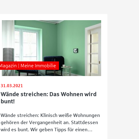
Magazin | Meine Immobilie
31.03.2021
Wände streichen: Das Wohnen wird
bunt!
Wände streichen: Klinisch weiße Wohnungen
gehören der Vergangenheit an. Stattdessen
wird es bunt. Wir geben Tipps für einen
frischen „Anstrich“ in ihrem Zuhause – mit