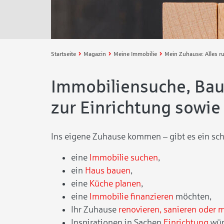
Startseite
Magazin
Meine Immobilie
Immobiliensuche, Bauf
zur Einrichtung sowie
Ins eigene Zuhause kommen – gibt es ein schön
eine
Immobilie suchen
,
ein
Haus bauen
,
eine
Küche planen
,
eine
Immobilie finanzieren
möchten,
Ihr Zuhause
renovieren, sanieren oder 
Inspirationen in Sachen
Einrichtung
wün