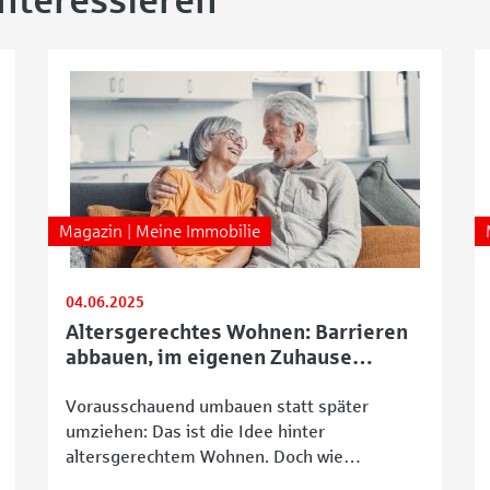
interessieren
Magazin | Meine Immobilie
04.06.2025
Altersgerechtes Wohnen: Barrieren
abbauen, im eigenen Zuhause
bleiben
Vorausschauend umbauen statt später
umziehen: Das ist die Idee hinter
altersgerechtem Wohnen. Doch wie
funktioniert das konkret, welche Hürden gibt