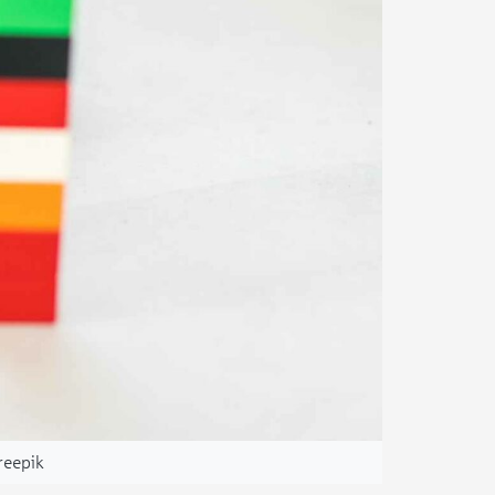
reepik