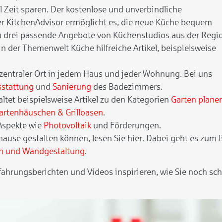
l Zeit sparen. Der kostenlose und unverbindliche
r KitchenAdvisor ermöglicht es, die neue Küche bequem
zu drei passende Angebote von Küchenstudios aus der Regi
in der Themenwelt Küche hilfreiche Artikel, beispielsweise
 zentraler Ort in jedem Haus und jeder Wohnung. Bei uns
sstattung
und
Sanierung
des Badezimmers.
ltet beispielsweise Artikel zu den Kategorien
Garten plane
artenhäuschen & Grilloasen
.
Aspekte wie
Photovoltaik
und Förderungen.
hause gestalten können, lesen Sie hier. Dabei geht es zum 
n und Wandgestaltung
.
rfahrungsberichten und Videos inspirieren, wie Sie noch sc