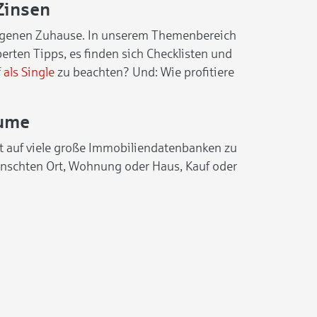
Zinsen
 eigenen Zuhause. In unserem Themenbereich
rten Tipps, es finden sich Checklisten und
als Single
zu beachten? Und: Wie profitiere
äume
ft auf viele große Immobiliendatenbanken zu
wünschten Ort, Wohnung oder Haus, Kauf oder