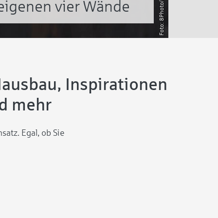
eigenen vier Wände
Hausbau, Inspirationen
nd mehr
satz. Egal, ob Sie