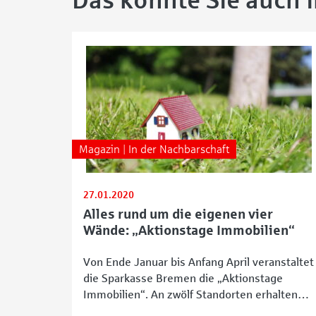
Das könnte Sie auch 
Magazin | In der Nachbarschaft
27.01.2020
Alles rund um die eigenen vier
Wände: „Aktionstage Immobilien“
Von Ende Januar bis Anfang April veranstaltet
die Sparkasse Bremen die „Aktionstage
Immobilien“. An zwölf Standorten erhalten
Interessierte Informationen rund ums