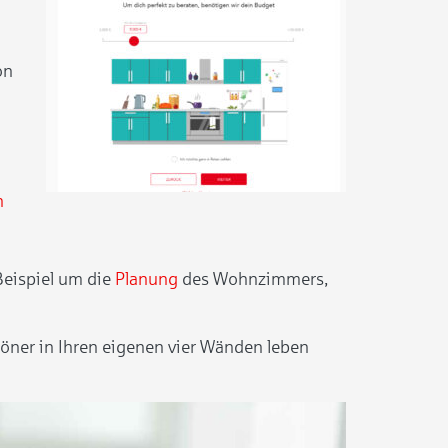
on
n
Beispiel um die
Planung
des Wohnzimmers,
höner in Ihren eigenen vier Wänden leben