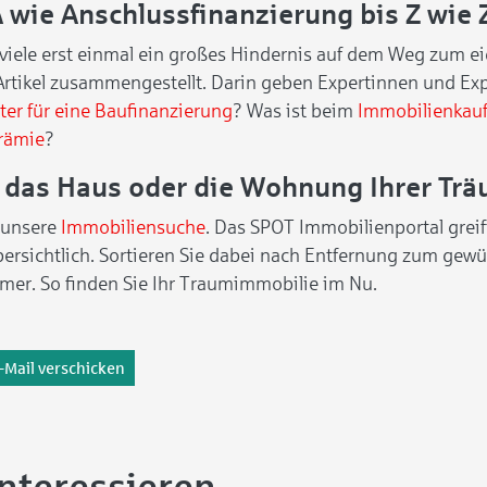
A wie Anschlussfinanzierung bis Z wie 
r viele erst einmal ein großes Hindernis auf dem Weg zum
Artikel zusammengestellt. Darin geben Expertinnen und Expe
lter für eine Baufinanzierung
? Was ist beim
Immobilienkauf 
rämie
?
e das Haus oder die Wohnung Ihrer Tr
 unsere
Immobiliensuche
. Das SPOT Immobilienportal grei
übersichtlich. Sortieren Sie dabei nach Entfernung zum ge
mmer. So finden Sie Ihr Traumimmobilie im Nu.
-Mail verschicken