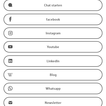
Chat starten
facebook
Instagram
Youtube
LinkedIn
Blog
Whatsapp
Newsletter