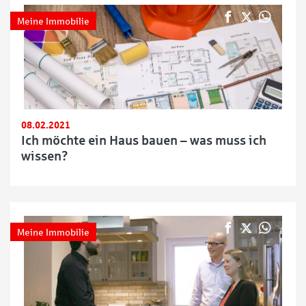
Meine Immobilie
08.02.2021
Ich möchte ein Haus bauen – was muss ich
wissen?
Meine Immobilie