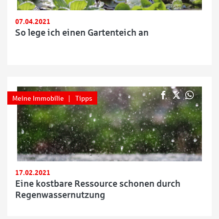
07.04.2021
So lege ich einen Gartenteich an
Meine Immobilie
Tipps
17.02.2021
Eine kostbare Ressource schonen durch
Regenwassernutzung