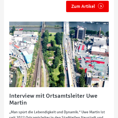
Zum Artikel
Interview mit Ortsamtsleiter Uwe
Martin
„Man spürt die Lebendigkeit und Dynamik.“ Uwe Martin ist
seit 2022 Ortsamtsleiter in den Stadtteilen Neustadt und