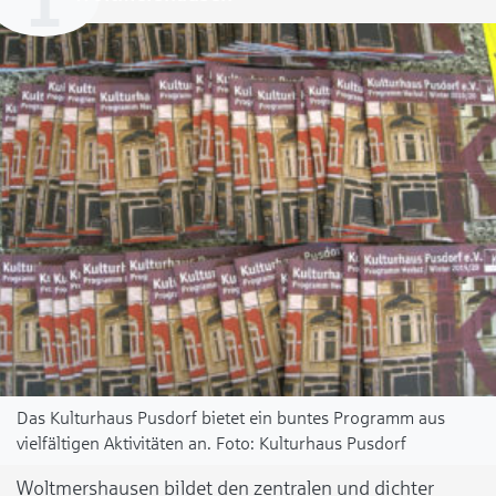
Das Kulturhaus Pusdorf bietet ein buntes Programm aus
vielfältigen Aktivitäten an.
Kulturhaus Pusdorf
Woltmershausen bildet den zentralen und dichter