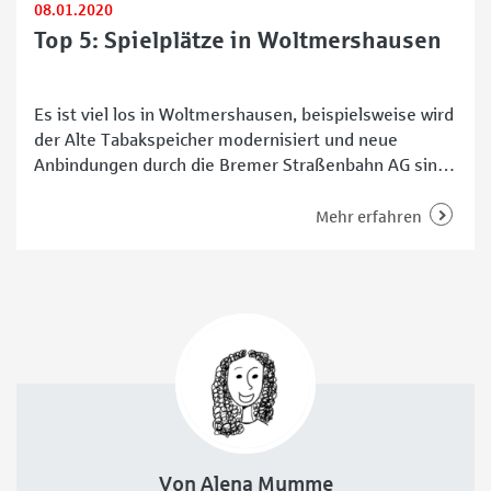
08.01.2020
Top 5: Spielplätze in Woltmershausen
Es ist viel los in Woltmershausen, beispielsweise wird
der Alte Tabakspeicher modernisiert und neue
Anbindungen durch die Bremer Straßenbahn AG sind
in Planung. Die Kinder in diesem spannenden Bremer
Stadtteil interessiert dagegen ganz anderes. Wo kann
Mehr erfahren
man am besten toben? Auch in diesem Bereich kann
das Quartier punkten. Hier sind die Top 5 der
Spielplätze
Von Alena Mumme