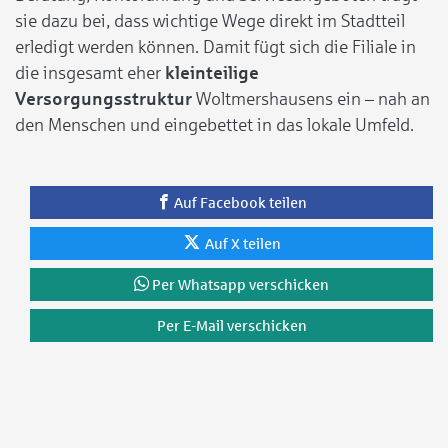
sie dazu bei, dass wichtige Wege direkt im Stadtteil
erledigt werden können. Damit fügt sich die Filiale in
die insgesamt eher
kleinteilige
Versorgungsstruktur
Woltmershausens ein – nah an
den Menschen und eingebettet in das lokale Umfeld.
Auf Facebook teilen
Auf X teilen
Per Whatsapp verschicken
Per E-Mail verschicken