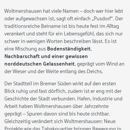
Woltmershausen hat viele Namen – doch wer hier lebt
oder aufgewachsen ist, sagt oft einfach „Pusdorf“. Der
traditionsreiche Beiname ist bis heute fest im Alltag
verankert und steht für ein Lebensgefühl, das sich nur
schwer in wenigen Worten beschreiben lässt. Es ist
eine Mischung aus
Bodenständigkeit
,
Nachbarschaft und einer gewissen
norddeutschen Gelassenheit
, geprägt vom Wind an
der Weser und der Weite entlang des Deichs.
Der Stadtteil im Bremer Süden wirkt auf den ersten
Blick ruhig und fast dörflich, zudem ist er eng mit der
Geschichte der Stadt verbunden. Hafen, Industrie und
Arbeit haben Woltmershausen über Jahrzehnte
geprägt – Spuren davon sind bis heute sichtbar.
Gleichzeitig verändert sich Woltmershausen: Neue
Projekte wie das Tabakquartier bringen Bewegung in