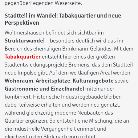
gegenüberliegenden Weserseite.
Stadtteil im Wandel: Tabakquartier und neue
Perspektiven
Woltmershausen befindet sich sichtbar im
Strukturwandel
– besonders deutlich wird das im
Bereich des ehemaligen Brinkmann-Geländes. Mit dem
Tabakquartier
entsteht hier eines der größten
Stadtentwicklungsprojekte Bremens, das dem Stadtteil
neue Impulse gibt. Auf dem weitläufigen Areal werden
Wohnraum
,
Arbeitsplätze
,
Kulturangebote
sowie
Gastronomie und Einzelhandel
miteinander
kombiniert. Historische Industriegebäude bleiben
dabei teilweise erhalten und werden neu genutzt,
während gleichzeitig moderne Neubauten das
Quartier ergänzen. So entsteht eine Mischung, die an
die industrielle Vergangenheit erinnert und
gleichzeitig den Blick nach vorn richtet.