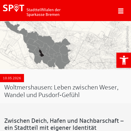
Adobe Stock/Momcilo
We
10.05.2026
Woltmershausen: Leben zwischen Weser,
Wandel und Pusdorf-Gefühl
Zwischen Deich, Hafen und Nachbarschaft –
ein Stadtteil mit eigener Identität