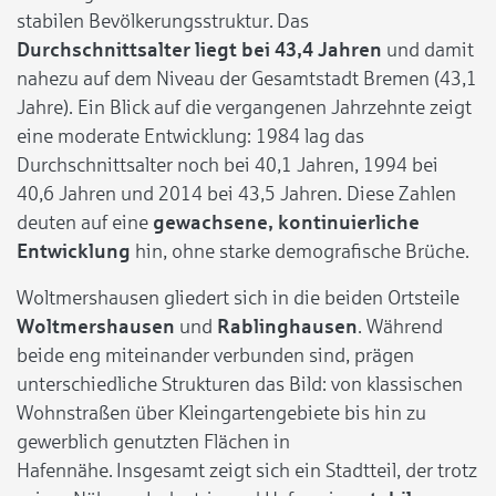
stabilen Bevölkerungsstruktur. Das
Durchschnittsalter liegt bei 43,4 Jahren
und damit
nahezu auf dem Niveau der Gesamtstadt Bremen (43,1
Jahre). Ein Blick auf die vergangenen Jahrzehnte zeigt
eine moderate Entwicklung: 1984 lag das
Durchschnittsalter noch bei 40,1 Jahren, 1994 bei
40,6 Jahren und 2014 bei 43,5 Jahren. Diese Zahlen
deuten auf eine
gewachsene, kontinuierliche
Entwicklung
hin, ohne starke demografische Brüche.
Woltmershausen gliedert sich in die beiden Ortsteile
Woltmershausen
und
Rablinghausen
. Während
beide eng miteinander verbunden sind, prägen
unterschiedliche Strukturen das Bild: von klassischen
Wohnstraßen über Kleingartengebiete bis hin zu
gewerblich genutzten Flächen in
Hafennähe. Insgesamt zeigt sich ein Stadtteil, der trotz