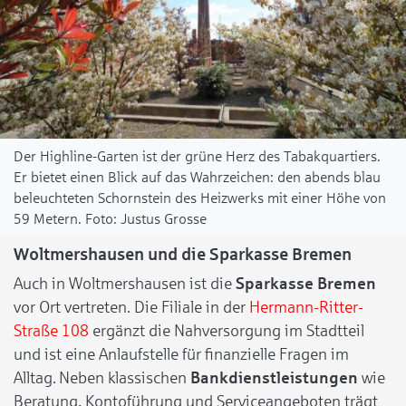
Der Highline-Garten ist der grüne Herz des Tabakquartiers.
Er bietet einen Blick auf das Wahrzeichen: den abends blau
beleuchteten Schornstein des Heizwerks mit einer Höhe von
59 Metern.
Justus Grosse
Woltmershausen und die Sparkasse Bremen
Auch in Woltmershausen ist die
Sparkasse Bremen
vor Ort vertreten. Die Filiale in der
Hermann-Ritter-
Straße 108
ergänzt die Nahversorgung im Stadtteil
und ist eine Anlaufstelle für finanzielle Fragen im
Alltag. Neben klassischen
Bankdienstleistungen
wie
Beratung, Kontoführung und Serviceangeboten trägt