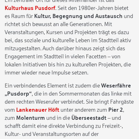
Ein zentraler Ort für dieses Miteinander ist das
Kulturhaus Pusdorf
. Seit den 1980er-Jahren bietet
es Raum für
Kultur, Begegnung und Austausch
und
richtet sich bewusst an alle Generationen. Mit
Veranstaltungen, Kursen und Projekten trägt es dazu
bei, das soziale und kulturelle Leben im Stadtteil aktiv
mitzugestalten. Auch darüber hinaus zeigt sich das
Engagement im Stadtteil in vielen Facetten – von
lokalen Initiativen bis hin zu kulturellen Projekten, die
immer wieder neue Impulse setzen.
Ein verbindendes Element ist zudem die
Weserfähre
„Pusdorp“
, die in den Sommermonaten das linke mit
dem rechten Weserufer verbindet. Sie bringt Fahrgäste
vom
Lankenauer Höft
unter anderem zum
Pier 2
,
zum
Molenturm
und in die
Überseestadt
– und
schafft damit eine direkte Verbindung zu Freizeit-,
Kultur- und Veranstaltungsorten auf der