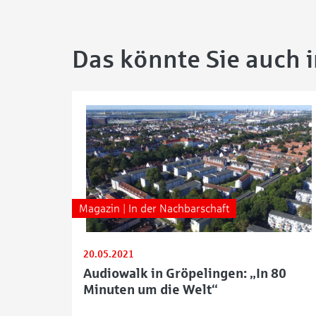
Das könnte Sie auch 
Magazin | In der Nachbarschaft
20.05.2021
Audiowalk in Gröpelingen: „In 80
Minuten um die Welt“