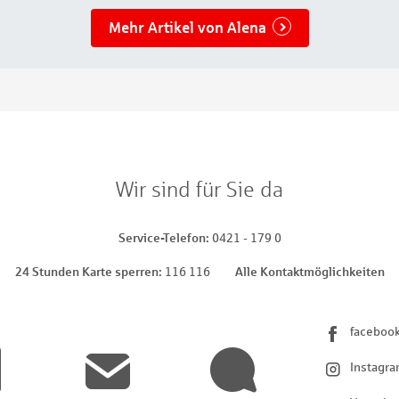
Mehr Artikel von Alena
Wir sind für Sie da
Service-Telefon
0421 - 179 0
24 Stunden Karte sperren
116 116
Alle Kontaktmöglichkeiten
faceboo
Instagr