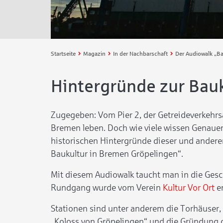
Startseite
Magazin
In der Nachbarschaft
Hintergründe zur Bauk
Zugegeben: Vom Pier 2, der Getreideverkehrsa
Bremen leben. Doch wie viele wissen Genaue
historischen Hintergründe dieser und andere
Baukultur in Bremen Gröpelingen“.
Mit diesem Audiowalk taucht man in die Gesch
Rundgang wurde vom Verein
Kultur Vor Ort
en
Stationen sind unter anderem die Torhäuser,
„Koloss von Gröpelingen“ und die Gründung 