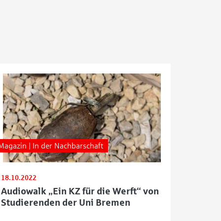
Magazin | In der Nachbarschaft
18.10.2022
Audiowalk „Ein KZ für die Werft“ von
Studierenden der Uni Bremen