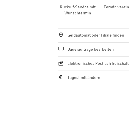
Rückruf-Service mit
Termin verei
Wunschtermin
Geldautomat oder Filiale finden
Daueraufträge bearbeiten
Elektronisches Postfach freischal
Tageslimit ändern