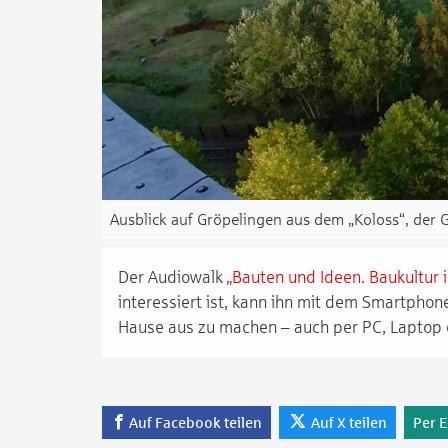
Ausblick auf Gröpelingen aus dem „Koloss“, der 
Der Audiowalk
„Bauten und Ideen. Baukultur
interessiert ist, kann ihn mit dem Smartphon
Hause aus zu machen – auch per PC, Laptop 
Auf Facebook teilen
Auf X teilen
Per E