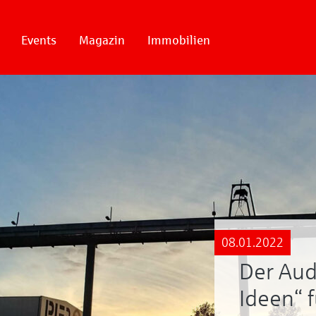
Events
Magazin
Immobilien
08.01.2022
Der Aud
Ideen“ 