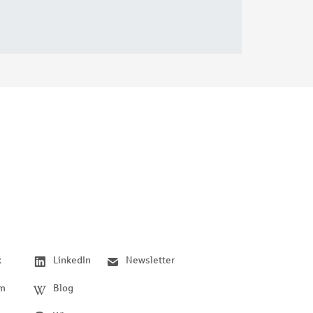
k
LinkedIn
Newsletter
am
Blog