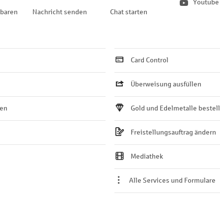
Youtube
nbaren
Nachricht senden
Chat starten
Card Control
Überweisung ausfüllen
ten
Gold und Edelmetalle bestel
Freistellungsauftrag ändern
Mediathek
Alle Services und Formulare