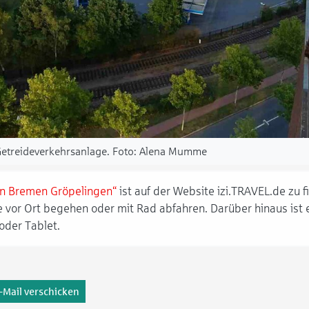
Getreideverkehrsanlage.
Alena Mumme
 in Bremen Gröpelingen“
ist auf der Website izi.TRAVEL.de zu
e vor Ort begehen oder mit Rad abfahren. Darüber hinaus ist 
oder Tablet.
-Mail verschicken