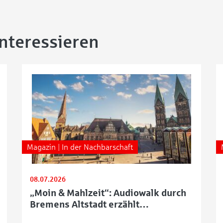
interessieren
Magazin | In der Nachbarschaft
08.07.2026
„Moin & Mahlzeit“: Audiowalk durch
Bremens Altstadt erzählt
kulinarische Stadtgeschichten