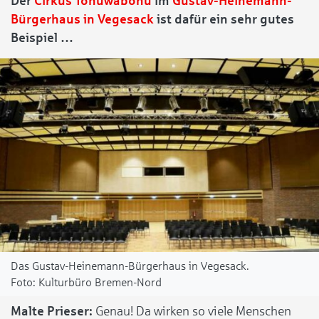
Der
Cirkus Tohuwabohu
im
Gustav-Heinemann-
Bürgerhaus in Vegesack
ist dafür ein sehr gutes
Beispiel …
Das Gustav-Heinemann-Bürgerhaus in Vegesack.
Kulturbüro Bremen-Nord
Malte Prieser:
Genau! Da wirken so viele Menschen