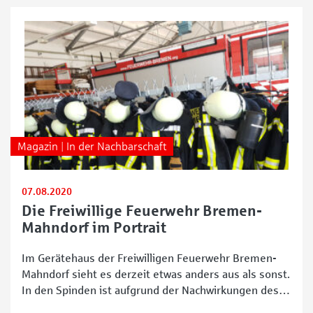
Magazin | In der Nachbarschaft
07.08.2020
Die Freiwillige Feuerwehr Bremen-
Mahndorf im Portrait
Im Gerätehaus der Freiwilligen Feuerwehr Bremen-
Mahndorf sieht es derzeit etwas anders aus als sonst.
In den Spinden ist aufgrund der Nachwirkungen des
Großeinsatzes in der Louis-Krages-Straße Ende April