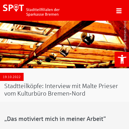
Kulturbüro Bremen-Nord
We
19.10.2022
Stadtteilköpfe: Interview mit Malte Prieser
vom Kulturbüro Bremen-Nord
„Das motiviert mich in meiner Arbeit“