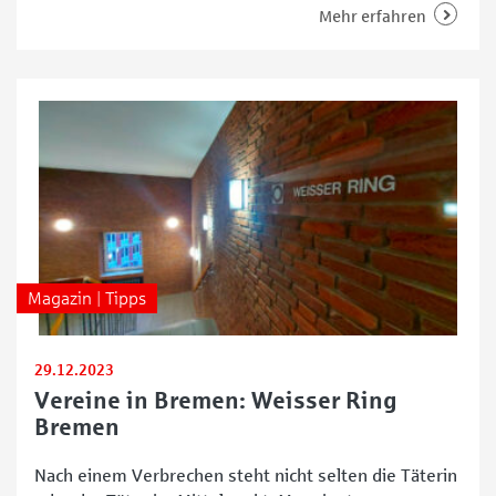
keine Einsatzkleidung mehr zu finden. „Alles wird
Mehr erfahren
derzeit von einer Spezialfirma gereinigt, da bei den
zehn Lagerhallen, die im Bremer Hafen in Brand
standen, auch Asbest verbaut
Magazin | Tipps
29.12.2023
Vereine in Bremen: Weisser Ring
Bremen
Nach einem Verbrechen steht nicht selten die Täterin