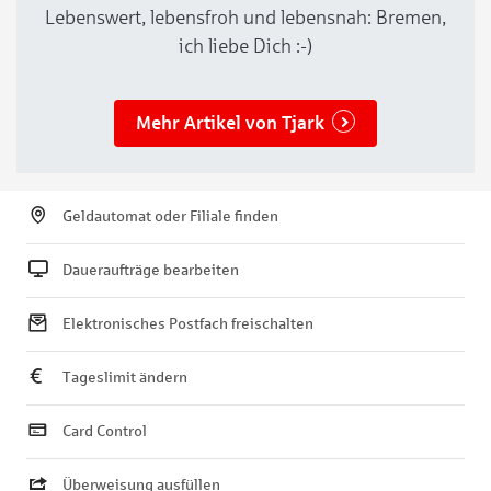
Lebenswert, lebensfroh und lebensnah: Bremen,
ich liebe Dich :-)
Mehr Artikel von Tjark
Geldautomat oder Filiale finden
Daueraufträge bearbeiten
Elektronisches Postfach freischalten
Tageslimit ändern
Card Control
Überweisung ausfüllen