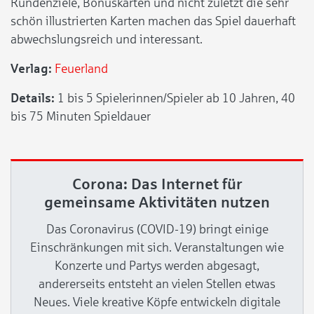
Rundenziele, Bonuskarten und nicht zuletzt die sehr
schön illustrierten Karten machen das Spiel dauerhaft
abwechslungsreich und interessant.
Verlag:
Feuerland
Details:
1 bis 5 Spielerinnen/Spieler ab 10 Jahren, 40
bis 75 Minuten Spieldauer
Corona: Das Internet für
gemeinsame Aktivitäten nutzen
Das Coronavirus (COVID-19) bringt einige
Einschränkungen mit sich. Veranstaltungen wie
Konzerte und Partys werden abgesagt,
andererseits entsteht an vielen Stellen etwas
Neues. Viele kreative Köpfe entwickeln digitale