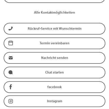
Alle Kontaktmöglichkeiten
Rückruf-Service mit Wunschtermin
Termin vereinbaren
Nachricht senden
Chat starten
facebook
Instagram