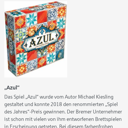
„Azul“
Das Spiel „Azul“ wurde vom Autor Michael Kiesling
gestaltet und konnte 2018 den renommierten „Spiel
des Jahres“-Preis gewinnen. Der Bremer Unternehmer
ist schon mit vielen von ihm entworfenen Brettspielen
in Erscheinung getreten. Bei diesem farbenfrohen