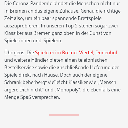
Die Corona-Pandemie bindet die Menschen nicht nur
in Bremen an das eigene Zuhause. Genau die richtige
Zeit also, um ein paar spannende Brettspiele
auszuprobieren. In unseren Top 5 stehen sogar zwei
Klassiker aus Bremen ganz oben in der Gunst von
Spielerinnen und Spielern.
Übrigens: Die
Spielerei im Bremer Viertel,
Dodenhof
und weitere Händler bieten einen telefonischen
Bestellservice sowie die anschließende Lieferung der
Spiele direkt nach Hause. Doch auch der eigene
Schrank beherbergt vielleicht Klassiker wie „Mensch
ärgere Dich nicht“ und „Monopoly“, die ebenfalls eine
Menge Spaß versprechen.