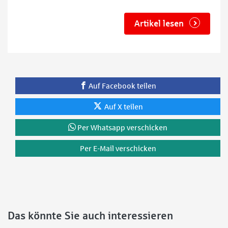
Artikel lesen
Auf Facebook teilen
Auf X teilen
Per Whatsapp verschicken
Per E-Mail verschicken
Das könnte Sie auch interessieren