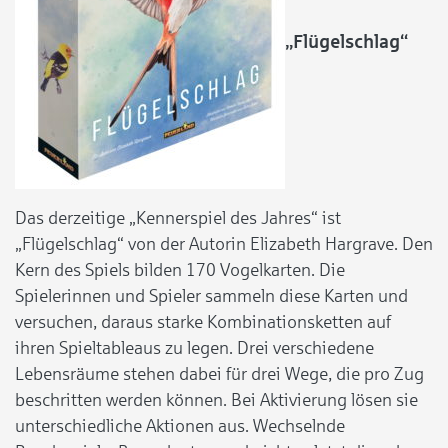
„Flügelschlag“
Das derzeitige „Kennerspiel des Jahres“ ist
„Flügelschlag“ von der Autorin Elizabeth Hargrave. Den
Kern des Spiels bilden 170 Vogelkarten. Die
Spielerinnen und Spieler sammeln diese Karten und
versuchen, daraus starke Kombinationsketten auf
ihren Spieltableaus zu legen. Drei verschiedene
Lebensräume stehen dabei für drei Wege, die pro Zug
beschritten werden können. Bei Aktivierung lösen sie
unterschiedliche Aktionen aus. Wechselnde