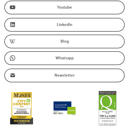
Youtube
LinkedIn
Blog
Whatsapp
Newsletter