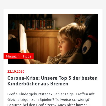
Magazin | Tipps
22.10.2020
Corona-Krise: Unsere Top 5 der besten
Kinderbücher aus Bremen
Große Kindergeburtstage? Fehlanzeige. Treffen mit
Gleichaltrigen zum Spielen? Teilweise schwierig?
Besuche bei den Großeltern? Auch nicht immer