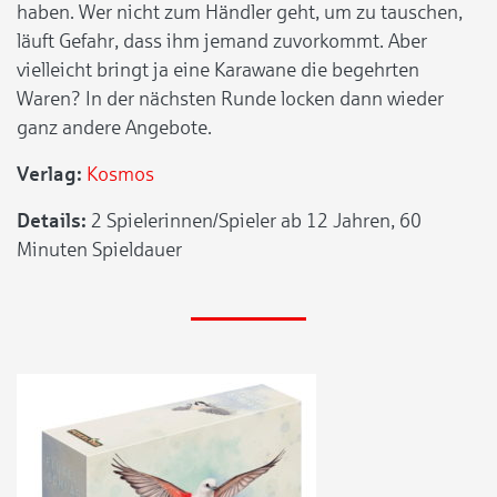
haben. Wer nicht zum Händler geht, um zu tauschen,
läuft Gefahr, dass ihm jemand zuvorkommt. Aber
vielleicht bringt ja eine Karawane die begehrten
Waren? In der nächsten Runde locken dann wieder
ganz andere Angebote.
Verlag:
Kosmos
Details:
2 Spielerinnen/Spieler ab 12 Jahren, 60
Minuten Spieldauer