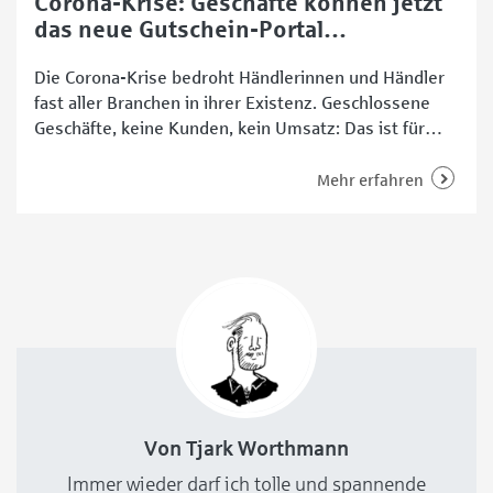
Corona-Krise: Geschäfte können jetzt
das neue Gutschein-Portal
WeserVoucher nutzen
Die Corona-Krise bedroht Händlerinnen und Händler
fast aller Branchen in ihrer Existenz. Geschlossene
Geschäfte, keine Kunden, kein Umsatz: Das ist für
viele gerade der herausfordernde Alltag. Neben
Online-Shops setzen viele auf Gutschein-Aktionen,
Mehr erfahren
um sich gegen die Krise und Einnahmeverluste zu
stemmen. Dabei bekommen sie nun weitere Hilfe –
über das Portal WeserVoucher. Lokale Läden können
Von Tjark Worthmann
Immer wieder darf ich tolle und spannende