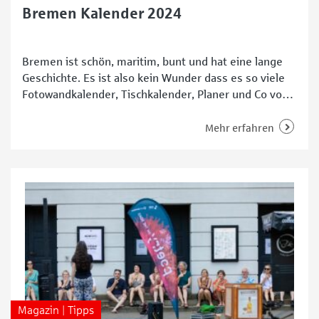
Bremen Kalender 2024
Bremen ist schön, maritim, bunt und hat eine lange
Geschichte. Es ist also kein Wunder dass es so viele
Fotowandkalender, Tischkalender, Planer und Co von
der Hansestadt gibt. Wir haben eine Auswahl
attraktiver Bremen Kalender 2024 zusammengestellt.
Mehr erfahren
Darunter sind Exemplare aus Bremer Verlagen,
Wandkalender von hiesigen Vereinen, historische
Ansichten und ganz einfach jede Menge tolle
Magazin | Tipps