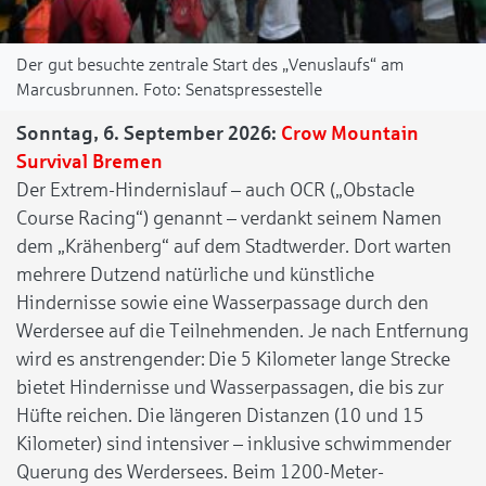
Der gut besuchte zentrale Start des „Venuslaufs“ am
Marcusbrunnen.
Senatspressestelle
Sonntag, 6. September 2026:
Crow Mountain
Survival Bremen
Der Extrem-Hindernislauf – auch OCR („Obstacle
Course Racing“) genannt – verdankt seinem Namen
dem „Krähenberg“ auf dem Stadtwerder. Dort warten
mehrere Dutzend natürliche und künstliche
Hindernisse sowie eine Wasserpassage durch den
Werdersee auf die Teilnehmenden. Je nach Entfernung
wird es anstrengender: Die 5 Kilometer lange Strecke
bietet Hindernisse und Wasserpassagen, die bis zur
Hüfte reichen. Die längeren Distanzen (10 und 15
Kilometer) sind intensiver – inklusive schwimmender
Querung des Werdersees. Beim 1200-Meter-