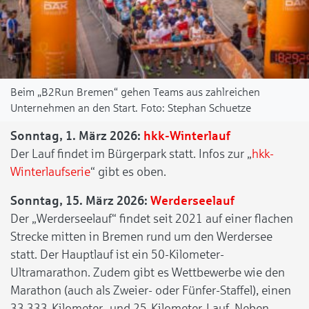
Beim „B2Run Bremen“ gehen Teams aus zahlreichen
Unternehmen an den Start.
Stephan Schuetze
Sonntag, 1. März 2026:
hkk-Winterlauf
Der Lauf findet im Bürgerpark statt. Infos zur „
hkk-
Winterlaufserie
“ gibt es oben.
Sonntag, 15. März 2026:
Werderseelauf
Der „Werderseelauf“ findet seit 2021 auf einer flachen
Strecke mitten in Bremen rund um den Werdersee
statt. Der Hauptlauf ist ein 50-Kilometer-
Ultramarathon. Zudem gibt es Wettbewerbe wie den
Marathon (auch als Zweier- oder Fünfer-Staffel), einen
33,333-Kilometer- und 25-Kilometer-Lauf. Neben