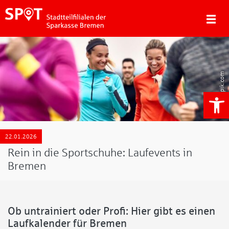
Freepik.com
We
22.01.2026
Rein in die Sportschuhe: Laufevents in
Bremen
Ob untrainiert oder Profi: Hier gibt es einen
Laufkalender für Bremen