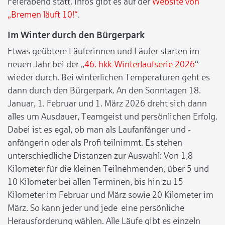
Feierabend statt. Infos gibt es auf der
Website von
„Bremen läuft 10!“
.
Im Winter durch den Bürgerpark
Etwas geübtere Läuferinnen und Läufer starten im
neuen Jahr bei der „
46. hkk-Winterlaufserie 2026
“
wieder durch. Bei winterlichen Temperaturen geht es
dann durch den Bürgerpark. An den Sonntagen 18.
Januar, 1. Februar und 1. März 2026 dreht sich dann
alles um Ausdauer, Teamgeist und persönlichen Erfolg.
Dabei ist es egal, ob man als Laufanfänger und -
anfängerin oder als Profi teilnimmt. Es stehen
unterschiedliche Distanzen zur Auswahl: Von 1,8
Kilometer für die kleinen Teilnehmenden, über 5 und
10 Kilometer bei allen Terminen, bis hin zu 15
Kilometer im Februar und März sowie 20 Kilometer im
März. So kann jeder und jede eine persönliche
Herausforderung wählen. Alle Läufe gibt es einzeln