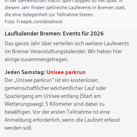
In der Gemeinschaft macht Sport doppelt so viel Spaß. In
diesem Jahr finden zahlreiche Laufevents in Bremen statt,
die eine Gelegenheit zur Teilnahme bieten.
Freepik.com/dotshock
Laufkalender Bremen: Events für 2026
Das ganze Jahr über verteilen sich weitere Laufevents
im Bremer Veranstaltungskalender. Wir haben hier
einige zusammengetragen.
Jeden Samstag:
Unisee parkrun
Der „Unisee parkrun“ ist ein kostenloser,
gemeinschaftlicher wöchentlicher Lauf oder
Spaziergang am Unisee entlang (Start am
Wetterungsweg). 5 Kilometer sind dabei zu
bewältigen. Vor der ersten Teilnahme ist eine
Anmeldung erforderlich, wenn die Laufzeit erfasst
werden soll.