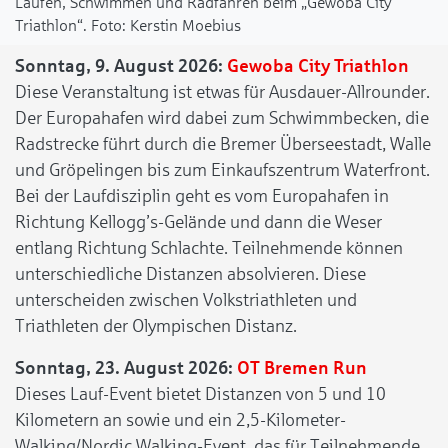
Laufen, Schwimmen und Radfahren beim „Gewoba City
Triathlon“.
Kerstin Moebius
Sonntag, 9. August 2026:
Gewoba City Triathlon
Diese Veranstaltung ist etwas für Ausdauer-Allrounder.
Der Europahafen wird dabei zum Schwimmbecken, die
Radstrecke führt durch die Bremer Überseestadt, Walle
und Gröpelingen bis zum Einkaufszentrum Waterfront.
Bei der Laufdisziplin geht es vom Europahafen in
Richtung Kellogg’s-Gelände und dann die Weser
entlang Richtung Schlachte. Teilnehmende können
unterschiedliche Distanzen absolvieren. Diese
unterscheiden zwischen Volkstriathleten und
Triathleten der Olympischen Distanz.
Sonntag, 23. August 2026:
OT Bremen Run
Dieses Lauf-Event bietet Distanzen von 5 und 10
Kilometern an sowie und ein 2,5-Kilometer-
Walking/Nordic Walking-Event, das für Teilnehmende