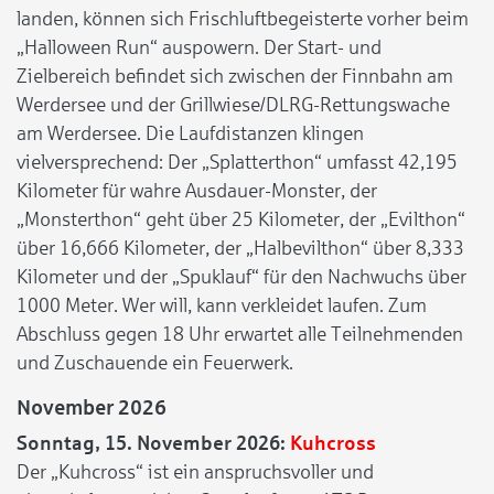
landen, können sich Frischluftbegeisterte vorher beim
„Halloween Run“ auspowern. Der Start- und
Zielbereich befindet sich zwischen der Finnbahn am
Werdersee und der Grillwiese/DLRG-Rettungswache
am Werdersee. Die Laufdistanzen klingen
vielversprechend: Der „Splatterthon“ umfasst 42,195
Kilometer für wahre Ausdauer-Monster, der
„Monsterthon“ geht über 25 Kilometer, der „Evilthon“
über 16,666 Kilometer, der „Halbevilthon“ über 8,333
Kilometer und der „Spuklauf“ für den Nachwuchs über
1000 Meter. Wer will, kann verkleidet laufen. Zum
Abschluss gegen 18 Uhr erwartet alle Teilnehmenden
und Zuschauende ein Feuerwerk.
November 2026
Sonntag, 15. November 2026:
Kuhcross
Der „Kuhcross“ ist ein anspruchsvoller und