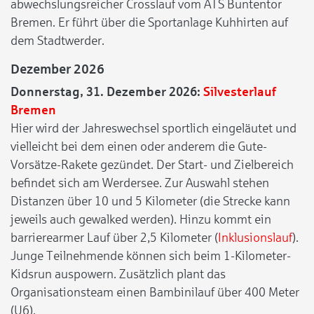
abwechslungsreicher Crosslauf vom ATS Buntentor
Bremen. Er führt über die Sportanlage Kuhhirten auf
dem Stadtwerder.
Dezember 2026
Donnerstag, 31. Dezember 2026:
Silvesterlauf
Bremen
Hier wird der Jahreswechsel sportlich eingeläutet und
vielleicht bei dem einen oder anderem die Gute-
Vorsätze-Rakete gezündet. Der Start- und Zielbereich
befindet sich am Werdersee. Zur Auswahl stehen
Distanzen über 10 und 5 Kilometer (die Strecke kann
jeweils auch gewalked werden). Hinzu kommt ein
barrierearmer Lauf über 2,5 Kilometer (
Inklusionslauf
).
Junge Teilnehmende können sich beim 1-Kilometer-
Kidsrun auspowern. Zusätzlich plant das
Organisationsteam einen Bambinilauf über 400 Meter
(U6).