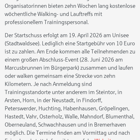
Organisatorinnen bieten zehn Wochen lang kostenlose
wöchentliche Walking- und Lauftreffs mit
professionellem Trainingspersonal.
Der Startschuss erfolgt am 19. April 2026 am Unisee
(Stadtwaldsee). Lediglich eine Startgebühr von 10 Euro
ist zu zahlen. Am Ende kommen alle Teilnehmenden zu
einem großen Abschluss-Event (28. Juni 2026 am
Marcusbrunnen im Bürgerpark) zusammen und laufen
oder walken gemeinsam eine Strecke von zehn
Kilometern. Je nach Anmeldung sind
Trainingsstandorte unter anderem im Steintor, in
Arsten, Horn, in der Neustadt, in Findorff,
Peterswerder, Huchting, Habenhausen, Gröpelingen,
Hastedt, Vahr, Osterholz, Walle, Mahndorf, Blumenthal,
Oberneuland, Schwachhausen und in Bremerhaven
möglich. Die Termine finden am Vormittag und nach