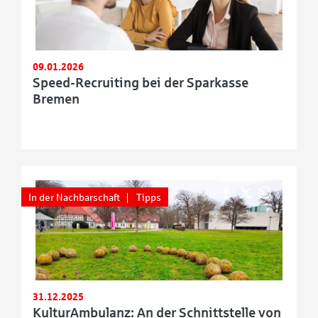
09.01.2026
Speed-Recruiting bei der Sparkasse
Bremen
In der Nachbarschaft
Tipps
31.12.2025
KulturAmbulanz: An der Schnittstelle von