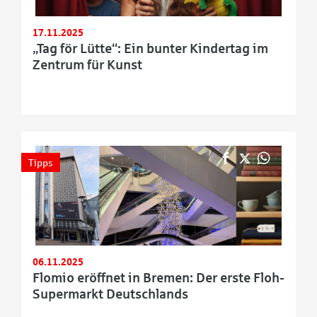
17.11.2025
„Tag för Lütte“: Ein bunter Kindertag im
Zentrum für Kunst
Tipps
06.11.2025
Flomio eröffnet in Bremen: Der erste Floh-
Supermarkt Deutschlands