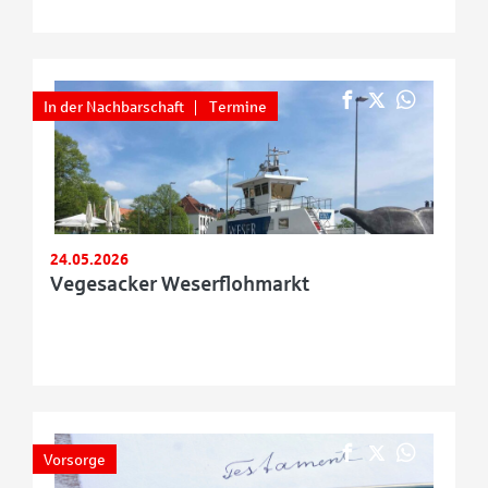
In der Nachbarschaft
Termine
24.05.2026
Vegesacker Weserflohmarkt
Vorsorge