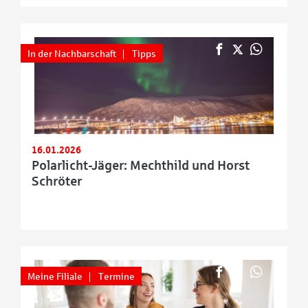
In der Nachbarschaft
Tipps
16.01.2026
Polarlicht-Jäger: Mechthild und Horst
Schröter
Meine Filiale
Termine