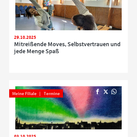
29.10.2025
Mitreißende Moves, Selbstvertrauen und
jede Menge Spaß
Meine Filiale
Termine
03.10.2025