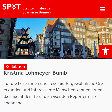
We
Redaktion
Kristina Lohmeyer-Bumb
Für die Leserinnen und Leser außergewöhnliche Orte
erkunden und interessante Menschen kennenlernen –
das macht den Beruf der rasenden Reporterin so
spannend.