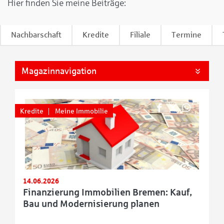
Hier finden Sie meine Beiträge:
Nachbarschaft
Kredite
Filiale
Termine
Magazinnavigation
Kredite
Meine Immobilie
14.06.2026
Finanzierung Immobilien Bremen: Kauf,
Bau und Modernisierung planen