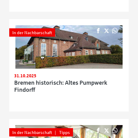
In der Nachbarschaft
31.10.2025
Bremen historisch: Altes Pumpwerk
Findorff
In der Nachbarschaft
Tipps