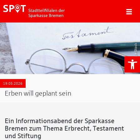
Adobe Stock
We
19.05.2026
Erben will geplant sein
Ein Informationsabend der Sparkasse
Bremen zum Thema Erbrecht, Testament
und Stiftung