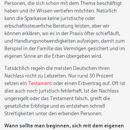
Personen, die sich schon mit dem Thema beschäftigt
haben und ihr Wissen vertiefen möchten. Natürlich
kann die Sparkasse keine juristische oder
erbschaftssteuerliche Beratung leisten, aber wir
können erklären, wo es in der Praxis öfter schiefläuft,
und Handlungsnotwendigkeiten aufzeigen, damit zum
Beispiel in der Familie das Vermögen gesichert und im
eigenen Sinne an die Erben übergeben wird.
Tatsächlich regeln die meisten Deutschen ihren
Nachlass nicht zu Lebzeiten. Nur rund 30 Prozent
setzen ein
Testament
oder einen Erbvertrag auf. Oft ist
dies auch noch juristisch fehlerhaft. Ist der Nachlass
ungeregelt oder das Testament falsch, greift die
gesetzliche Erbfolge und es entstehen schnell
Streitigkeiten unter den erbenden Personen.
Wann sollte man beginnen, sich mit dem eigenen