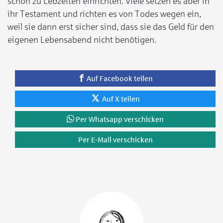
schon zu Lebzeiten einrichten. Viele setzen es aber in
ihr Testament und richten es von Todes wegen ein,
weil sie dann erst sicher sind, dass sie das Geld für den
eigenen Lebensabend nicht benötigen.
Auf Facebook teilen
Auf X teilen
Per Whatsapp verschicken
Per E-Mail verschicken