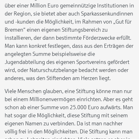
über einer Million Euro gemeinnützige Institutionen in
der Region, sie bietet aber auch Sparkassenkundinnen
und -kunden die Möglichkeit, im Rahmen von „Gut für
Bremen“ einen eigenen Stiftungsbereich zu
installieren, der dann bestimmte Förderzwecke erfüllt.
Man kann konkret festlegen, dass aus den Erträgen der
angelegten Summe beispielsweise die
Jugendabteilung des eigenen Sportvereins gefördert
wird, oder Naturschutzbelange bedacht werden oder
anderes, was den Stiftenden am Herzen liegt.
Viele Menschen glauben, eine Stiftung könne man nur
bei einem Millionenvermögen einrichten. Aber es geht
schon ab einer Summe von 25.000 Euro aufwärts. Man
hat sogar die Möglichkeit, diese Stiftung mit seinem
eigenen Namen zu verbinden. Da ist man nachher
völlig frei in den Möglichkeiten. Die Stiftung kann man