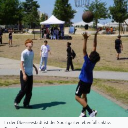
In der Überseestadt ist der Sportgarten ebenfalls aktiv.