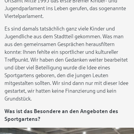
Ortsamt Mitte 1995 das erste Bremer Kinder- und
Jugendparlament ins Leben gerufen, das sogenannte
Viertelparlament.
Es sind damals tatsächlich ganz viele Kinder und
Jugendliche aus dem Stadtteil gekommen. Was man
aus den gemeinsamen Gesprächen herausfiltern
konnte: Ihnen fehlte ein sportlicher und kultureller
Treffpunkt. Wir haben den Gedanken weiter bearbeitet
und über viel Beteiligung wurde die Idee eines
Sportgartens geboren, den die jungen Leuten
mitgestalten sollten. Wir sind dann nur mit dieser Idee
gestartet, wir hatten keine Finanzierung und kein
Grundstück.
Was ist das Besondere an den Angeboten des
Sportgartens?