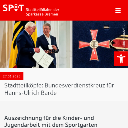
Hanns-Ulrich Barde/FR
We
27.01.2025
Stadtteilköpfe: Bundesverdienstkreuz für
Hanns-Ulrich Barde
Auszeichnung für die Kinder- und
Jugendarbeit mit dem Sportgarten