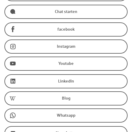
Chat starten
facebook
Instagram
Youtube
LinkedIn
Blog
Whatsapp