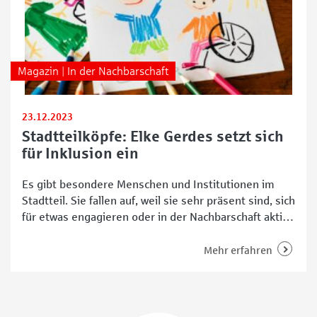
Magazin | In der Nachbarschaft
23.12.2023
Stadtteilköpfe: Elke Gerdes setzt sich
für Inklusion ein
Es gibt besondere Menschen und Institutionen im
Stadtteil. Sie fallen auf, weil sie sehr präsent sind, sich
für etwas engagieren oder in der Nachbarschaft aktiv
sind. Einer von diesen Menschen ist Elke Gerdes. Sie
ist die Mitgründerin und Vorsitzende des Vereins
Mehr erfahren
„Eine Schule für alle Bremen e.V.“. Neues inklusives
Schulsystem: „Eine Schule für alle“ Seit