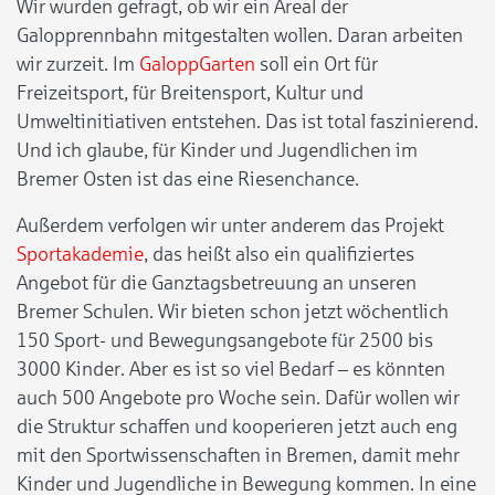
Wir wurden gefragt, ob wir ein Areal der
Galopprennbahn mitgestalten wollen. Daran arbeiten
wir zurzeit. Im
GaloppGarten
soll ein Ort für
Freizeitsport, für Breitensport, Kultur und
Umweltinitiativen entstehen. Das ist total faszinierend.
Und ich glaube, für Kinder und Jugendlichen im
Bremer Osten ist das eine Riesenchance.
Außerdem verfolgen wir unter anderem das Projekt
Sportakademie
, das heißt also ein qualifiziertes
Angebot für die Ganztagsbetreuung an unseren
Bremer Schulen. Wir bieten schon jetzt wöchentlich
150 Sport- und Bewegungsangebote für 2500 bis
3000 Kinder. Aber es ist so viel Bedarf – es könnten
auch 500 Angebote pro Woche sein. Dafür wollen wir
die Struktur schaffen und kooperieren jetzt auch eng
mit den Sportwissenschaften in Bremen, damit mehr
Kinder und Jugendliche in Bewegung kommen. In eine