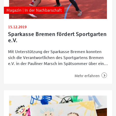
Magazin | In der Nachbarschaft
15.12.2019
Sparkasse Bremen fördert Sportgarten
e.V.
Mit Unterstützung der Sparkasse Bremen konnten
sich die Verantwortlichen des Sportgartens Bremen
e.V. in der Pauliner Marsch im Spätsommer über ein
neues Basketballfeld und im Dezember über zwei
neue Shetlandponys freuen. Die Hilfe des
Mehr erfahren
Finanzdienstunternehmens hat dabei schon Historie.