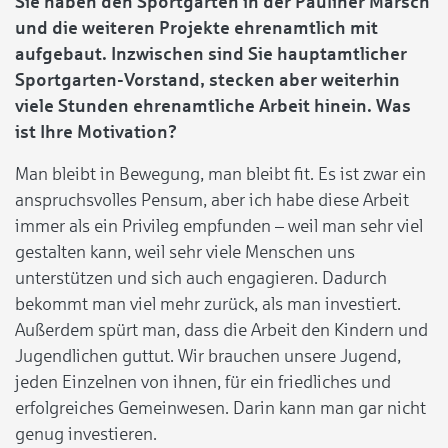
Sie haben den Sportgarten in der Pauliner Marsch
und die weiteren Projekte ehrenamtlich mit
aufgebaut. Inzwischen sind Sie hauptamtlicher
Sportgarten-Vorstand, stecken aber weiterhin
viele Stunden ehrenamtliche Arbeit hinein. Was
ist Ihre Motivation?
Man bleibt in Bewegung, man bleibt fit. Es ist zwar ein
anspruchsvolles Pensum, aber ich habe diese Arbeit
immer als ein Privileg empfunden – weil man sehr viel
gestalten kann, weil sehr viele Menschen uns
unterstützen und sich auch engagieren. Dadurch
bekommt man viel mehr zurück, als man investiert.
Außerdem spürt man, dass die Arbeit den Kindern und
Jugendlichen guttut. Wir brauchen unsere Jugend,
jeden Einzelnen von ihnen, für ein friedliches und
erfolgreiches Gemeinwesen. Darin kann man gar nicht
genug investieren.