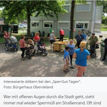
Interessierte stöbern bei den „SperrGut-Tagen“.
Bürgerhaus Obervieland
Wer mit offenen Augen durch die Stadt geht, sieht
immer mal wieder Sperrmüll am Straßenrand. Oft sind