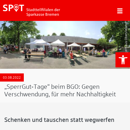
Bürgerhaus Obervieland
We
03.08.2022
„SperrGut-Tage“ beim BGO: Gegen
Verschwendung, für mehr Nachhaltigkeit
Schenken und tauschen statt wegwerfen