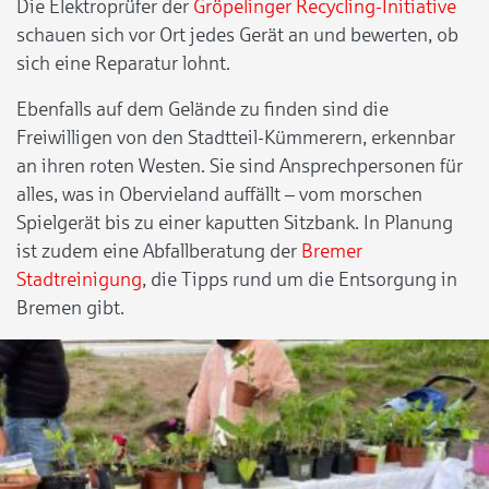
Die
Elektroprüfer der
Gröpelinger Recycling-Initiative
schauen sich vor Ort jedes Gerät an und bewerten, ob
sich eine Reparatur lohnt.
Ebenfalls auf dem Gelände zu finden sind die
Freiwilligen von den Stadtteil-Kümmerern, erkennbar
an ihren roten Westen. Sie sind Ansprechpersonen für
alles, was in Obervieland auffällt – vom morschen
Spielgerät bis zu einer kaputten Sitzbank. In Planung
ist zudem eine Abfallberatung der
Bremer
Stadtreinigung
, die Tipps rund um die Entsorgung in
Bremen gibt.