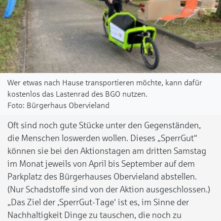
Wer etwas nach Hause transportieren möchte, kann dafür
kostenlos das Lastenrad des BGO nutzen.
Bürgerhaus Obervieland
Oft sind noch gute Stücke unter den Gegenständen,
die Menschen loswerden wollen. Dieses „SperrGut“
können sie bei den Aktionstagen
am dritten Samstag
im Monat jeweils von April bis September
auf dem
Parkplatz des Bürgerhauses Obervieland
abstellen.
(Nur Schadstoffe sind von der Aktion ausgeschlossen.)
„Das Ziel der ‚SperrGut-Tage‘ ist es, im Sinne der
Nachhaltigkeit Dinge zu tauschen, die noch zu