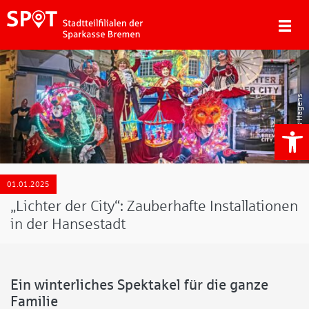
Jens Hagens
We
01.01.2025
„Lichter der City“: Zauberhafte Installationen
in der Hansestadt
Ein winterliches Spektakel für die ganze
Familie