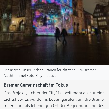
Die Kirche Unser Lieben Frauen leuchtet hell im Bremer
Nachthimmel
CityInitiative
Bremer Gemeinschaft im Fokus
Das Projekt „Lichter der City“ ist weit mehr als nur eine
Lichtshow. Es wurde ins Leben gerufen, um die Bremer
Innenstadt als lebendigen Ort der Begegnung und des