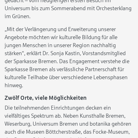
gedacht – vom neugierigen ersten Besuch im
Universum bis zum Sommerabend mit Orchesterklang
im Grünen.
„Mit der Verlängerung und Erweiterung unserer
Angebote möchten wir kulturelle Bildung für alle
jungen Menschen in unserer Region nachhaltig
stärken“, erklärt Dr. Sonja Kastin, Vorstandsmitglied
der Sparkasse Bremen. Das Engagement verstehe die
Sparkasse Bremen als verlässliche Partnerschaft für
kulturelle Teilhabe über verschiedene Lebensphasen
hinweg.
Zwölf Orte, viele Möglichkeiten
Die teilnehmenden Einrichtungen decken ein
vielfältiges Spektrum ab. Neben Kunsthalle Bremen,
Weserburg, Universum Bremen und botanika gehören
auch die Museen Böttcherstraße, das Focke-Museum,