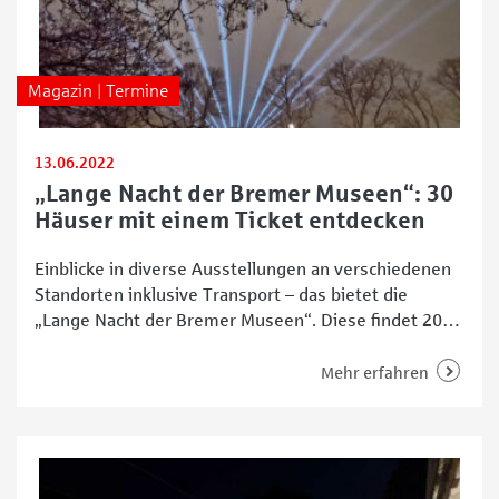
Magazin | Termine
13.06.2022
„Lange Nacht der Bremer Museen“: 30
Häuser mit einem Ticket entdecken
Einblicke in diverse Ausstellungen an verschiedenen
Standorten inklusive Transport – das bietet die
„Lange Nacht der Bremer Museen“. Diese findet 2022
am Samstag, 18. Juni, statt. Von 18 bis 1 Uhr gibt es
Eintritt in circa 30 Museen und Ausstellungshäuser
Mehr erfahren
sowohl in Bremen als auch Bremen-Nord. Das Motto
in diesem Jahr lautet „Vom Hören Sehen“