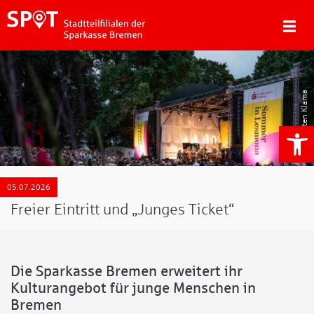
Karsten Klama
We
05.07.2026
Freier Eintritt und „Junges Ticket“
Die Sparkasse Bremen erweitert ihr
Kulturangebot für junge Menschen in
Bremen