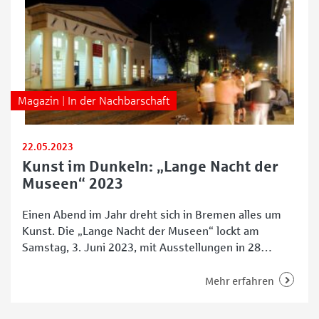
Magazin | In der Nachbarschaft
22.05.2023
Kunst im Dunkeln: „Lange Nacht der
Museen“ 2023
Einen Abend im Jahr dreht sich in Bremen alles um
Kunst. Die „Lange Nacht der Museen“ lockt am
Samstag, 3. Juni 2023, mit Ausstellungen in 28
verschiedenen Häusern. Von 18 bis 1 Uhr können
Kulturfans dann von einem Ort zum anderen pilgern
Mehr erfahren
und aktuelle wie klassische Kunstwerke entdecken
und bewundern. Ein Ticket für 28 Museen