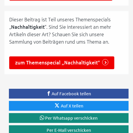
Dieser Beitrag ist Teil unseres Themenspecials
„
Nachhaltigkeit
“. Sind Sie interessiert an mehr
Artikeln dieser Art? Schauen Sie sich unsere
Sammlung von Beiträgen rund ums Thema an.
zum Themenspecial „Nachhaltigkeit“
Auf Facebook teilen
Auf X teilen
Per Whatsapp verschicken
Per E-Mail verschicken