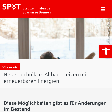
Freepik.com/Anita_Bonita7
We
04.01.2023
Neue Technik im Altbau: Heizen mit
erneuerbaren Energien
Diese Möglichkeiten gibt es für Änderungen
im Bestand