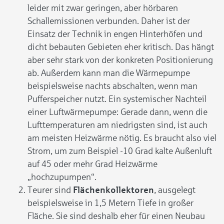
leider mit zwar geringen, aber hörbaren
Schallemissionen verbunden. Daher ist der
Einsatz der Technik in engen Hinterhöfen und
dicht bebauten Gebieten eher kritisch. Das hängt
aber sehr stark von der konkreten Positionierung
ab. Außerdem kann man die Wärmepumpe
beispielsweise nachts abschalten, wenn man
Pufferspeicher nutzt. Ein systemischer Nachteil
einer Luftwärmepumpe: Gerade dann, wenn die
Lufttemperaturen am niedrigsten sind, ist auch
am meisten Heizwärme nötig. Es braucht also viel
Strom, um zum Beispiel -10 Grad kalte Außenluft
auf 45 oder mehr Grad Heizwärme
„hochzupumpen“.
Teurer sind
Flächenkollektoren
, ausgelegt
beispielsweise in 1,5 Metern Tiefe in großer
Fläche. Sie sind deshalb eher für einen Neubau