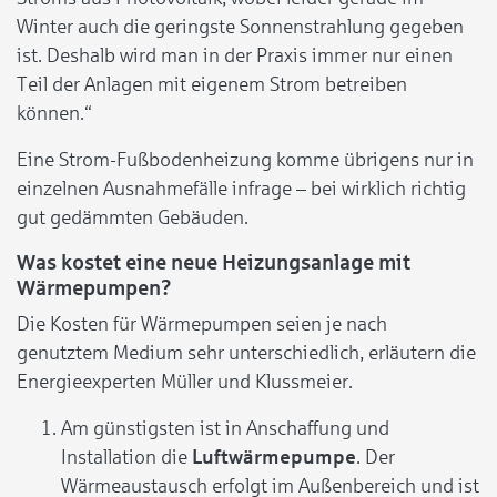
Winter auch die geringste Sonnenstrahlung gegeben
ist. Deshalb wird man in der Praxis immer nur einen
Teil der Anlagen mit eigenem Strom betreiben
können.“
Eine Strom-Fußbodenheizung komme übrigens nur in
einzelnen Ausnahmefälle infrage – bei wirklich richtig
gut gedämmten Gebäuden.
Was kostet eine neue Heizungsanlage mit
Wärmepumpen?
Die Kosten für Wärmepumpen seien je nach
genutztem Medium sehr unterschiedlich, erläutern die
Energieexperten Müller und Klussmeier.
Am günstigsten ist in Anschaffung und
Installation die
Luftwärmepumpe
. Der
Wärmeaustausch erfolgt im Außenbereich und ist