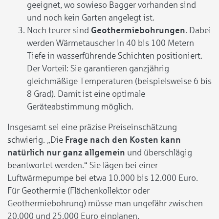
geeignet, wo sowieso Bagger vorhanden sind
und noch kein Garten angelegt ist.
Noch teurer sind
Geothermiebohrungen
. Dabei
werden Wärmetauscher in 40 bis 100 Metern
Tiefe in wasserführende Schichten positioniert.
Der Vorteil: Sie garantieren ganzjährig
gleichmäßige Temperaturen (beispielsweise 6 bis
8 Grad). Damit ist eine optimale
Geräteabstimmung möglich.
Insgesamt sei eine präzise Preiseinschätzung
schwierig. „Die
Frage nach den Kosten kann
natürlich nur ganz allgemein
und überschlägig
beantwortet werden.“ Sie lägen bei einer
Luftwärmepumpe bei etwa 10.000 bis 12.000 Euro.
Für Geothermie (Flächenkollektor oder
Geothermiebohrung) müsse man ungefähr zwischen
20.000 und 25.000 Euro einplanen.