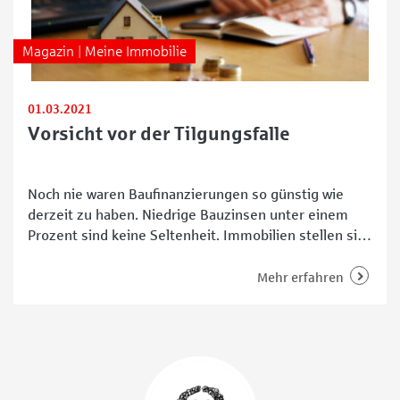
Magazin | Meine Immobilie
01.03.2021
Vorsicht vor der Tilgungsfalle
Noch nie waren Baufinanzierungen so günstig wie
derzeit zu haben. Niedrige Bauzinsen unter einem
Prozent sind keine Seltenheit. Immobilien stellen sich
somit als eine beliebte Geldanlage dar. Doch Vorsicht:
Die Tilgungsfalle lauert. Nicht nur Menschen mit ein
Mehr erfahren
wenig Eigenkapital denken derzeit darüber nach, ein
Haus, eine Wohnung oder ein Grundstück zu kaufen.
In Ballungsgebieten wie