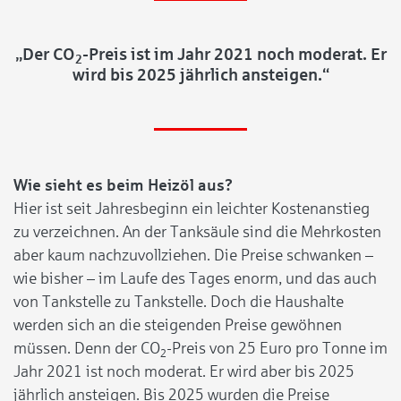
„Der CO
-Preis ist im Jahr 2021 noch moderat. Er
2
wird bis 2025 jährlich ansteigen.“
W
ie sieht es beim Heizöl aus?
Hier ist seit Jahresbeginn ein leichter Kostenanstieg
zu verzeichnen. An der Tanksäule sind die Mehrkosten
aber kaum nachzuvollziehen. Die Preise schwanken –
wie bisher – im Laufe des Tages enorm, und das auch
von Tankstelle zu Tankstelle. Doch die Haushalte
werden sich an die steigenden Preise gewöhnen
müssen. Denn der CO
-Preis von 25 Euro pro Tonne im
2
Jahr 2021 ist noch moderat. Er wird aber bis 2025
jährlich ansteigen. Bis 2025 wurden die Preise