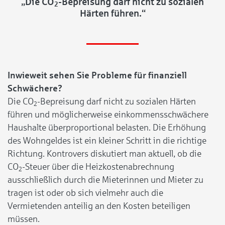
„Die CO
-Bepreisung darf nicht zu sozialen
2
Härten führen.“
Inwieweit sehen Sie Probleme für finanziell
Schwächere?
Die CO
-Bepreisung darf nicht zu sozialen Härten
2
führen und möglicherweise einkommensschwächere
Haushalte überproportional belasten. Die Erhöhung
des Wohngeldes ist ein kleiner Schritt in die richtige
Richtung. Kontrovers diskutiert man aktuell, ob die
CO
-Steuer über die Heizkostenabrechnung
2
ausschließlich durch die Mieterinnen und Mieter zu
tragen ist oder ob sich vielmehr auch die
Vermietenden anteilig an den Kosten beteiligen
müssen.