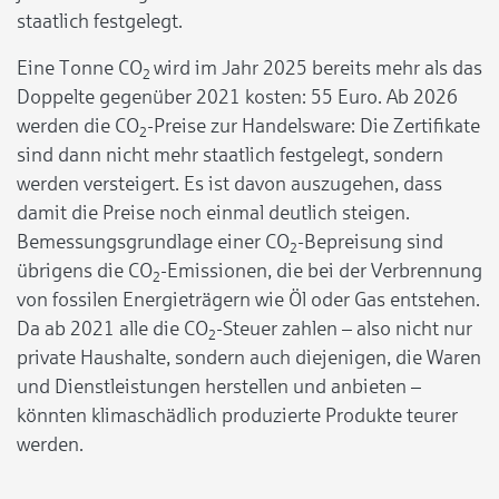
staatlich festgelegt.
Eine Tonne CO
wird im Jahr 2025 bereits mehr als das
2
Doppelte gegenüber 2021 kosten: 55 Euro. Ab 2026
werden die CO
-Preise zur Handelsware: Die Zertifikate
2
sind dann nicht mehr staatlich festgelegt, sondern
werden versteigert. Es ist davon auszugehen, dass
damit die Preise noch einmal deutlich steigen.
Bemessungsgrundlage einer CO
-Bepreisung sind
2
übrigens die CO
-Emissionen, die bei der Verbrennung
2
von fossilen Energieträgern wie Öl oder Gas entstehen.
Da ab 2021 alle die CO
-Steuer zahlen – also nicht nur
2
private Haushalte, sondern auch diejenigen, die Waren
und Dienstleistungen herstellen und anbieten –
könnten klimaschädlich produzierte Produkte teurer
werden.