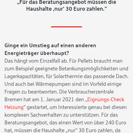
„Für das Beratungsangebot müssen die
Haushalte ‚nur‘ 30 Euro zahlen.“
Ginge ein Umstieg auf einen anderen
Energieträger überhaupt?
Das hängt vom Einzelfall ab. Für Pellets braucht man
zum Beispiel geeignete Betankungsmöglichkeiten und
Lagerkapazitäten, für Solarthermie das passende Dach.
Und auch bei Wärmepumpen sind im Vorfeld einige
Fragen zu beantworten. Die Verbraucherzentrale
Bremen hat am 1. Januar 2021 den „
Eignungs-Check
Heizung
“ gestartet, um Interessierte genau bei diesen
komplexen Sachverhalten zu unterstützen. Für das
Beratungsangebot, das einen Wert von über 240 Euro
hat, müssen die Haushalte „nur“ 30 Euro zahlen, da