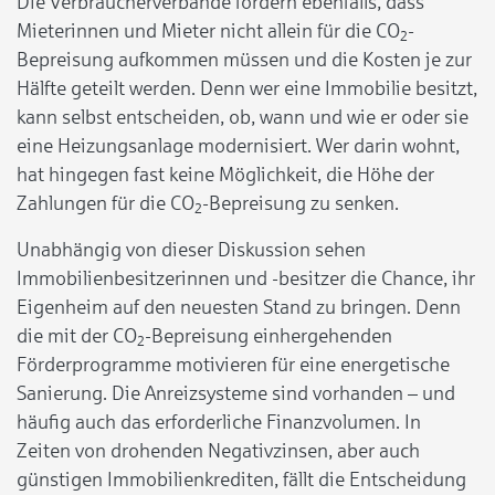
Die Verbraucherverbände fordern ebenfalls, dass
Mieterinnen und Mieter nicht allein für die CO
-
2
Bepreisung aufkommen müssen und die Kosten je zur
Hälfte geteilt werden. Denn wer eine Immobilie besitzt,
kann selbst entscheiden, ob, wann und wie er oder sie
eine Heizungsanlage modernisiert. Wer darin wohnt,
hat hingegen fast keine Möglichkeit, die Höhe der
Zahlungen für die CO
-Bepreisung zu senken.
2
Unabhängig von dieser Diskussion sehen
Immobilienbesitzerinnen und -besitzer die Chance, ihr
Eigenheim auf den neuesten Stand zu bringen. Denn
die mit der CO
-Bepreisung einhergehenden
2
Förderprogramme motivieren für eine energetische
Sanierung. Die Anreizsysteme sind vorhanden – und
häufig auch das erforderliche Finanzvolumen. In
Zeiten von drohenden Negativzinsen, aber auch
günstigen Immobilienkrediten, fällt die Entscheidung