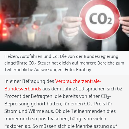
Heizen, Autofahren und Co: Die von der Bundesregierung
eingeführte CO
-Steuer hat gleich auf mehrere Bereiche zum
2
Teil erhebliche Auswirkungen.
Pixabay
In einer Befragung des
Verbraucherzentrale-
Bundesverbands
aus dem Jahr 2019 sprachen sich 62
Prozent der Befragten, die bereits von einer CO
-
2
Bepreisung gehört hatten, für einen CO
-Preis für
2
Strom und Wärme aus. Ob die Teilnehmenden dies
immer noch so positiv sehen, hängt von vielen
Faktoren ab. So müssen sich die Mehrbelastung auf