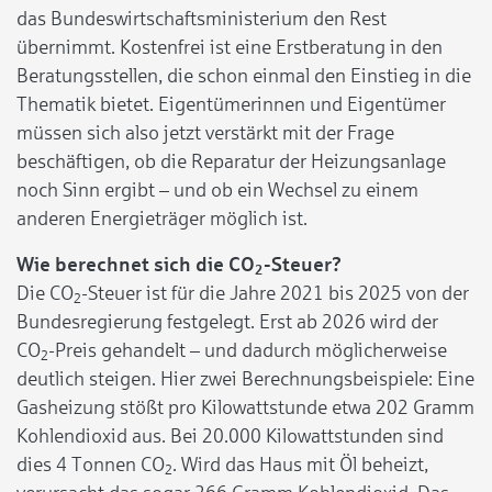
das Bundeswirtschaftsministerium den Rest
übernimmt. Kostenfrei ist eine Erstberatung in den
Beratungsstellen, die schon einmal den Einstieg in die
Thematik bietet. Eigentümerinnen und Eigentümer
müssen sich also jetzt verstärkt mit der Frage
beschäftigen, ob die Reparatur der Heizungsanlage
noch Sinn ergibt – und ob ein Wechsel zu einem
anderen Energieträger möglich ist.
Wie
berechnet sich
die CO
-Steuer?
2
Die CO
-Steuer ist für die Jahre 2021 bis 2025 von der
2
Bundesregierung festgelegt. Erst ab 2026 wird der
CO
-Preis gehandelt – und dadurch möglicherweise
2
deutlich steigen. Hier zwei Berechnungsbeispiele: Eine
Gasheizung stößt pro Kilowattstunde etwa 202 Gramm
Kohlendioxid aus. Bei 20.000 Kilowattstunden sind
dies 4 Tonnen CO
. Wird das Haus mit Öl beheizt,
2