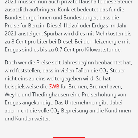
2021 müssen nun auch private Haushalte diese Steuer
zusätzlich aufbringen. Konkret bedeutet das für die
Bundesbürgerinnen und Bundesbürger, dass die
Preise für Benzin, Diesel, Heizöl oder Erdgas im Jahr
2021 ansteigen. Spürbar wird dies mit Mehrkosten bis
zu 8 Cent pro Liter bei Diesel. Bei der Heizenergie mit
Erdgas sind es bis zu 0,7 Cent pro Kilowattstunde.
Doch wer die Preise seit Jahresbeginn beobachtet hat,
wird feststellen, dass in vielen Fällen die CO
-Steuer
2
nicht eins zu eins weitergegeben wird. So hat
beispielsweise die
SWB
für Bremen, Bremerhaven,
Weyhe und Thedinghausen eine Preiserhöhung von
Erdgas angekündigt. Das Unternehmen gibt dabei
aber nicht die volle CO
-Bepreisung an die Kundinnen
2
und Kunden weiter.