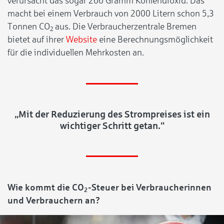
verursacht das sogar 266 Gramm Kohlendioxid. Das
macht bei einem Verbrauch von 2000 Litern schon 5,3
Tonnen CO
aus. Die Verbraucherzentrale Bremen
2
bietet auf ihrer
Website
eine Berechnungsmöglichkeit
für die individuellen Mehrkosten an.
„Mit der Reduzierung des Strompreises ist ein
wichtiger Schritt getan.“
Wie kommt die CO
-Steuer bei Verbraucherinnen
2
und Verbrauchern an?