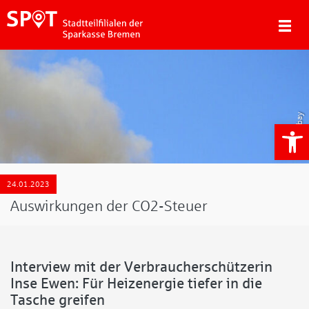
Pixabay
We
24.01.2023
Auswirkungen der CO2-Steuer
Interview mit der Verbraucherschützerin
Inse Ewen: Für Heizenergie tiefer in die
Tasche greifen