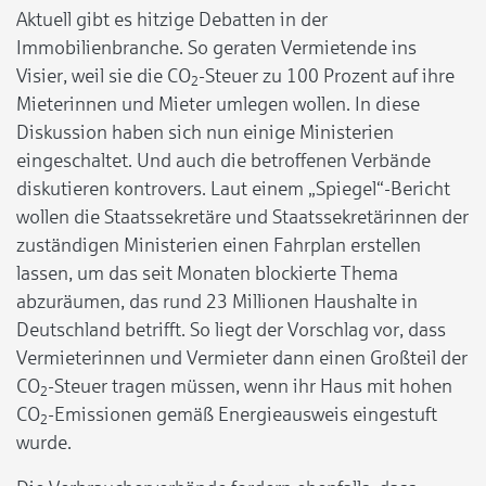
Aktuell gibt es hitzige Debatten in der
Immobilienbranche. So geraten Vermietende ins
Visier, weil sie die CO
-Steuer zu 100 Prozent auf ihre
2
Mieterinnen und Mieter umlegen wollen. In diese
Diskussion haben sich nun einige Ministerien
eingeschaltet. Und auch die betroffenen Verbände
diskutieren kontrovers. Laut einem „Spiegel“-Bericht
wollen die Staatssekretäre und Staatssekretärinnen der
zuständigen Ministerien einen Fahrplan erstellen
lassen, um das seit Monaten blockierte Thema
abzuräumen, das rund 23 Millionen Haushalte in
Deutschland betrifft. So liegt der Vorschlag vor, dass
Vermieterinnen und Vermieter dann einen Großteil der
CO
-Steuer tragen müssen, wenn ihr Haus mit hohen
2
CO
-Emissionen gemäß Energieausweis eingestuft
2
wurde.