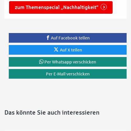
zum Themenspecial „Nachhaltigkeit“
Auf Facebook teilen
Auf X teilen
Per Whatsapp verschicken
Per E-Mail verschicken
Das könnte Sie auch interessieren