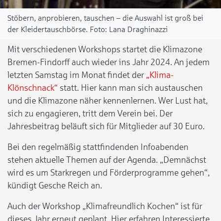
Stöbern, anprobieren, tauschen – die Auswahl ist groß bei
der Kleidertauschbörse.
Lana Draghinazzi
Mit verschiedenen Workshops startet die Klimazone
Bremen-Findorff auch wieder ins Jahr 2024. An jedem
letzten Samstag im Monat findet der
„Klima-
Klönschnack“
statt. Hier kann man sich austauschen
und die Klimazone näher kennenlernen. Wer Lust hat,
sich zu engagieren, tritt dem Verein bei. Der
Jahresbeitrag beläuft sich für Mitglieder auf 30 Euro.
Bei den regelmäßig stattfindenden Infoabenden
stehen aktuelle Themen auf der Agenda. „Demnächst
wird es um Starkregen und Förderprogramme gehen“,
kündigt Gesche Reich an.
Auch der Workshop „Klimafreundlich Kochen“ ist für
dieses Jahr erneut geplant. Hier erfahren Interessierte,