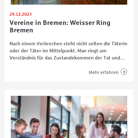
29.12.2023
Vereine in Bremen: Weisser Ring
Bremen
Nach einem Verbrechen steht nicht selten die Täterin
oder der Täter im Mittelpunkt. Man ringt um
Verständnis für das Zustandekommen der Tat und
überlegt, wie der oder die Verurteilte nach Verbüßen
der Strafe den Weg zurück in die Gesellschaft findet.
Mehr erfahren
Doch wer kümmert sich um die Opfer, die – je nach
Schwere der Tat –