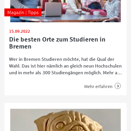
Magazin | Tipps
15.09.2022
Die besten Orte zum Studieren in
Bremen
Wer in Bremen Studieren möchte, hat die Qual der
Wahl. Das ist hier nämlich an gleich neun Hochschulen
und in mehr als 300 Studiengängen möglich. Mehr als
37.000 Lernwillige studieren zurzeit an vier
öffentlichen und fünf privaten Hochschulen im Land
Mehr erfahren
Bremen. Studieren an der Uni Bremen Die Uni
Bremen ist mit rund 20.000 Studierenden die