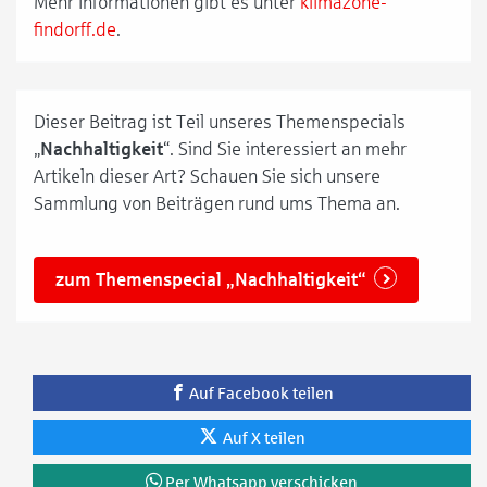
Mehr Informationen gibt es unter
klimazone-
findorff.de
.
Dieser Beitrag ist Teil unseres Themenspecials
„
Nachhaltigkeit
“. Sind Sie interessiert an mehr
Artikeln dieser Art? Schauen Sie sich unsere
Sammlung von Beiträgen rund ums Thema an.
zum Themenspecial „Nachhaltigkeit“
Auf Facebook teilen
Auf X teilen
Per Whatsapp verschicken