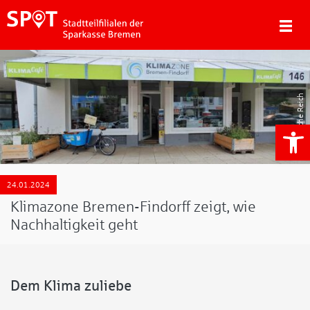
Gesche Reich
We
24.01.2024
Klimazone Bremen-Findorff zeigt, wie
Nachhaltigkeit geht
Dem Klima zuliebe