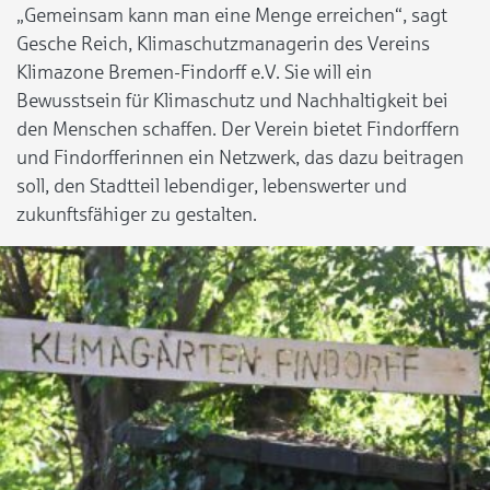
„Gemeinsam kann man eine Menge erreichen“, sagt
Gesche Reich, Klimaschutzmanagerin des Vereins
Klimazone Bremen-Findorff e.V. Sie will ein
Bewusstsein für Klimaschutz und Nachhaltigkeit bei
den Menschen schaffen. Der Verein bietet Findorffern
und Findorfferinnen ein Netzwerk, das dazu beitragen
soll, den Stadtteil lebendiger, lebenswerter und
zukunftsfähiger zu gestalten.