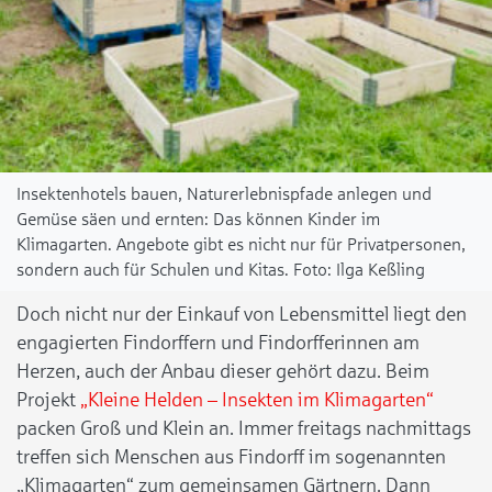
Insektenhotels bauen, Naturerlebnispfade anlegen und
Gemüse säen und ernten: Das können Kinder im
Klimagarten. Angebote gibt es nicht nur für Privatpersonen,
sondern auch für Schulen und Kitas.
Ilga Keßling
Doch nicht nur der Einkauf von Lebensmittel liegt den
engagierten Findorffern und Findorfferinnen am
Herzen, auch der Anbau dieser gehört dazu. Beim
Projekt
„Kleine Helden – Insekten im Klimagarten“
packen Groß und Klein an. Immer freitags nachmittags
treffen sich Menschen aus Findorff im sogenannten
„Klimagarten“ zum gemeinsamen Gärtnern. Dann