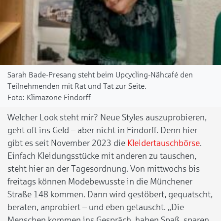
Sarah Bade-Presang steht beim Upcycling-Nähcafé den
Teilnehmenden mit Rat und Tat zur Seite.
Klimazone Findorff
Welcher Look steht mir? Neue Styles auszuprobieren,
geht oft ins Geld – aber nicht in Findorff. Denn hier
gibt es seit November 2023 die
Kleidertauschbörse
.
Einfach Kleidungsstücke mit anderen zu tauschen,
steht hier an der Tagesordnung. Von mittwochs bis
freitags können Modebewusste in die Münchener
Straße 148 kommen. Dann wird gestöbert, gequatscht,
beraten, anprobiert – und eben getauscht. „Die
Menschen kommen ins Gespräch, haben Spaß, sparen