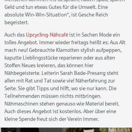
Geld und tun etwas Gutes für die Umwelt. Eine
absolute Win-Win-Situation“, ist Gesche Reich
begeistert.
Auch das
Upcycling-Nähcafé
ist in Sachen Mode ein
tolles Angebot. Immer wieder freitags heißt es: Aus Alt
mach neu! Gebrauchte Klamotten stylish aufpeppen,
kaputte Lieblingsstücke reparieren oder aus alten
Stoffen Neues kreieren, das können hier
Nähbegeisterte. Leiterin Sarah Bade-Presang steht
allen mit Rat und Tat sowie viel Näherfahrung zur
Seite. Sie gibt Tipps und hilft, wo sie nur kann. Die
Teilnehmenden müssen nichts mitbringen.
Nähmaschinen stehen genauso wie Material bereit.
Auch dieses Angebot ist kostenlos. Aber über eine
kleine Spende freut sich der Verein immer.