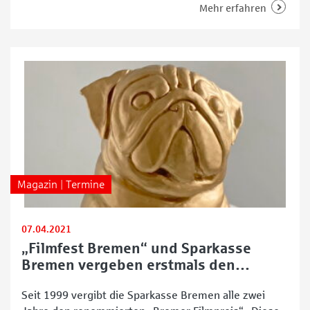
öffentlichen und fünf privaten Hochschulen im Land
Mehr erfahren
Bremen. Studieren an der Uni Bremen Die Uni
Bremen ist mit rund 20.000 Studierenden die
Magazin | Termine
07.04.2021
„Filmfest Bremen“ und Sparkasse
Bremen vergeben erstmals den
„Goldenen Mops“
Seit 1999 vergibt die Sparkasse Bremen alle zwei