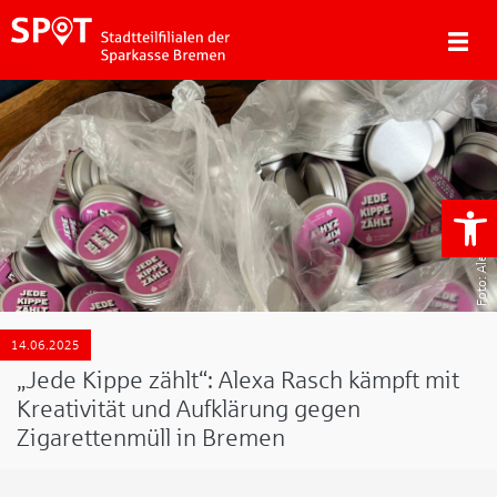
We
Alexa Rasch
14.06.2025
„Jede Kippe zählt“: Alexa Rasch kämpft mit
Kreativität und Aufklärung gegen
Zigarettenmüll in Bremen