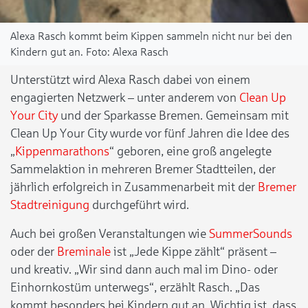
Alexa Rasch kommt beim Kippen sammeln nicht nur bei den
Kindern gut an.
Alexa Rasch
Unterstützt wird Alexa Rasch dabei von einem
engagierten Netzwerk – unter anderem von
Clean Up
Your City
und der Sparkasse Bremen. Gemeinsam mit
Clean Up Your City wurde vor fünf Jahren die Idee des
„
Kippenmarathons
“ geboren, eine groß angelegte
Sammelaktion in mehreren Bremer Stadtteilen, der
jährlich erfolgreich in Zusammenarbeit mit der
Bremer
Stadtreinigung
durchgeführt wird.
Auch bei großen Veranstaltungen wie
SummerSounds
oder der
Breminale
ist „Jede Kippe zählt“ präsent –
und kreativ. „Wir sind dann auch mal im Dino- oder
Einhornkostüm unterwegs“, erzählt Rasch. „Das
kommt besonders bei Kindern gut an. Wichtig ist, dass