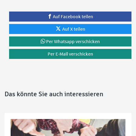
Auf Facebook teilen
Auf X teilen
Per Whatsapp verschicken
Per E-Mail verschicken
Das könnte Sie auch interessieren