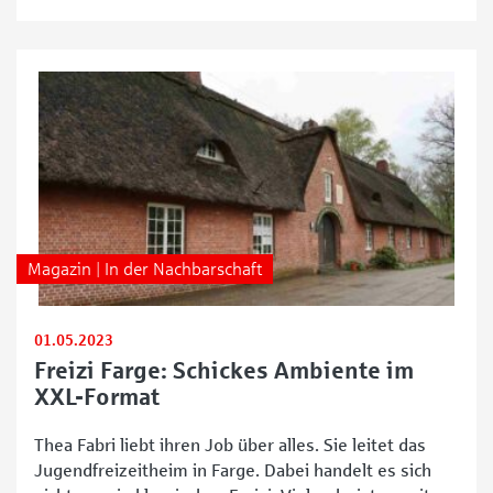
vorbeikommen. Dort treffen sie sich mit ihren
Freundinnen sowie Freunden und unternehmen
gemeinsam spannende
Magazin | In der Nachbarschaft
01.05.2023
Freizi Farge: Schickes Ambiente im
XXL-Format
Thea Fabri liebt ihren Job über alles. Sie leitet das
Jugendfreizeitheim in Farge. Dabei handelt es sich