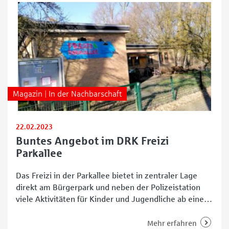
Magazin | In der Nachbarschaft
22.02.2023
Buntes Angebot im DRK Freizi
Parkallee
Das Freizi in der Parkallee bietet in zentraler Lage
direkt am Bürgerpark und neben der Polizeistation
viele Aktivitäten für Kinder und Jugendliche ab einem
Alter von zehn Jahren. Die jungen Gäste können von
Dienstag bis Freitag ab 14 Uhr ganz unverbindlich
Mehr erfahren