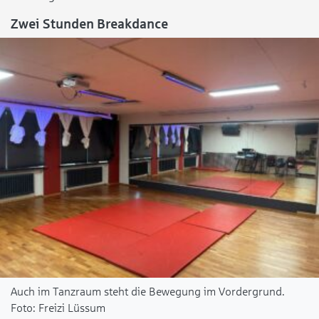
Zwei Stunden Breakdance
Auch im Tanzraum steht die Bewegung im Vordergrund.
Freizi Lüssum