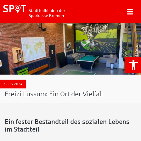
Freizi Lüssum
We
25.06.2024
Freizi Lüssum: Ein Ort der Vielfalt
Ein fester Bestandteil des sozialen Lebens
im Stadtteil