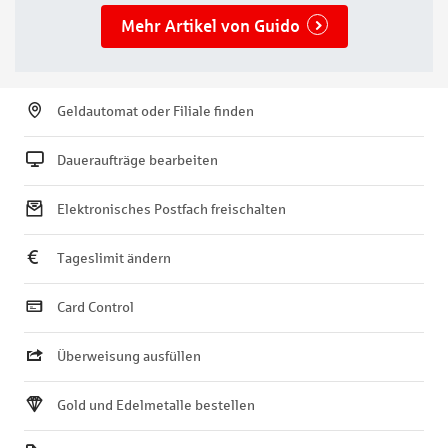
Mehr Artikel von Guido
Geldautomat oder Filiale finden
Daueraufträge bearbeiten
Elektronisches Postfach freischalten
Tageslimit ändern
Card Control
Überweisung ausfüllen
Gold und Edelmetalle bestellen