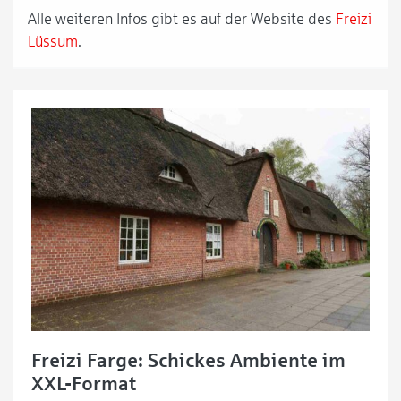
Alle weiteren Infos gibt es auf der Website des
Freizi
Lüssum
.
Freizi Farge: Schickes Ambiente im
XXL-Format