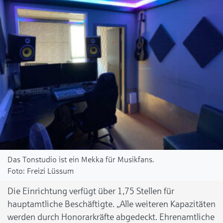
Das Tonstudio ist ein Mekka für Musikfans.
Freizi Lüssum
Die Einrichtung verfügt über 1,75 Stellen für
hauptamtliche Beschäftigte. „Alle weiteren Kapazitäten
werden durch Honorarkräfte abgedeckt. Ehrenamtliche