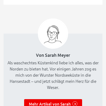
Bremen. Studieren an der Uni Bremen Die Uni
Bremen ist mit rund 20.000 Studierenden die
Von Sarah Meyer
Als waschechtes Küstenkind liebe ich alles, was der
Norden zu bieten hat. Vor einigen Jahren zog es
mich von der Wurster Nordseeküste in die
Hansestadt – und jetzt schlägt mein Herz für die
Weser.
Mehr Artikel von Sarah