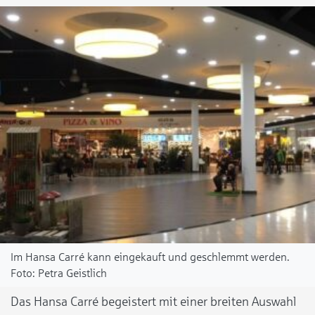
Im Hansa Carré kann eingekauft und geschlemmt werden.
Petra Geistlich
Das Hansa Carré begeistert mit einer breiten Auswahl