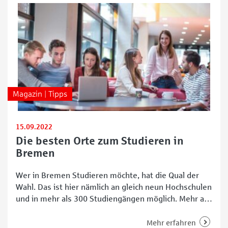
Magazin | Tipps
15.09.2022
Die besten Orte zum Studieren in
Bremen
Wer in Bremen Studieren möchte, hat die Qual der
Wahl. Das ist hier nämlich an gleich neun Hochschulen
und in mehr als 300 Studiengängen möglich. Mehr als
37.000 Lernwillige studieren zurzeit an vier
öffentlichen und fünf privaten Hochschulen im Land
Mehr erfahren