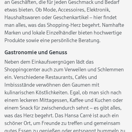
an Geschäften, die für jeden Geschmack und Bedarf
etwas bieten. Ob Mode, Accessoires, Elektronik,
Haushaltswaren oder Geschenkartikel – hier findet
man alles, was das Shopping-Herz begehrt. Namhafte
Marken und lokale Einzelhändler bieten hochwertige
Produkte sowie eine persönliche Beratung.
Gastronomie und Genuss
Neben dem Einkaufsvergnügen lädt das
Shoppingcenter auch zum Verweilen und Schlemmen
ein. Verschiedene Restaurants, Cafés und
Imbissstände verwöhnen den Gaumen mit
kulinarischen Köstlichkeiten. Egal, ob man sich nach
einem leckeren Mittagessen, Kaffee und Kuchen oder
einem Snack für zwischendurch sehnt – es gibt alles,
was das Herz begehrt. Das Hansa Carré ist auch ein
schöner Ort, um Freunde zu treffen und gemeinsam
gutes Essen zu genießen oder entspannt bummeln zu