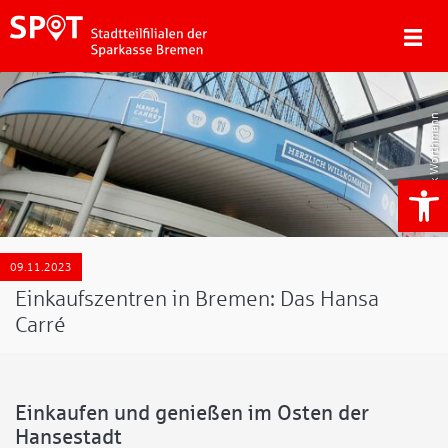
Tjark Worthmann
We
09.11.2023
Einkaufszentren in Bremen: Das Hansa
Carré
Einkaufen und genießen im Osten der
Hansestadt