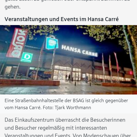
gehen.
Veranstaltungen und Events im Hansa Carré
Eine Straßenbahnhaltestelle der BSAG ist gleich gegenüber
vom Hansa Carré.
Tjark Worthmann
Das Einkaufszentrum überrascht die Besucherinnen
und Besucher regelmäßig mit interessanten
Veranstaltungen und Events. Von Modenschauen über