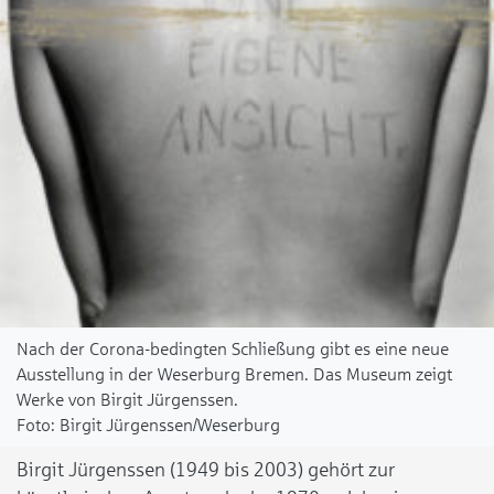
Nach der Corona-bedingten Schließung gibt es eine neue
Ausstellung in der Weserburg Bremen. Das Museum zeigt
Werke von Birgit Jürgenssen.
Birgit Jürgenssen/Weserburg
Birgit Jürgenssen (1949 bis 2003) gehört zur