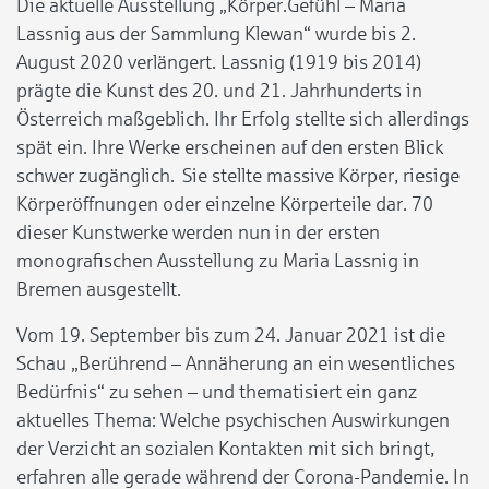
Die aktuelle Ausstellung „Körper.Gefühl – Maria
Lassnig aus der Sammlung Klewan“ wurde bis 2.
August 2020 verlängert. Lassnig (1919 bis 2014)
prägte die Kunst des 20. und 21. Jahrhunderts in
Österreich maßgeblich. Ihr Erfolg stellte sich allerdings
spät ein. Ihre Werke erscheinen auf den ersten Blick
schwer zugänglich. Sie stellte massive Körper, riesige
Körperöffnungen oder einzelne Körperteile dar. 70
dieser Kunstwerke werden nun in der ersten
monografischen Ausstellung zu Maria Lassnig in
Bremen ausgestellt.
Vom 19. September bis zum 24. Januar 2021 ist die
Schau „Berührend – Annäherung an ein wesentliches
Bedürfnis“ zu sehen – und thematisiert ein ganz
aktuelles Thema: Welche psychischen Auswirkungen
der Verzicht an sozialen Kontakten mit sich bringt,
erfahren alle gerade während der Corona-Pandemie. In