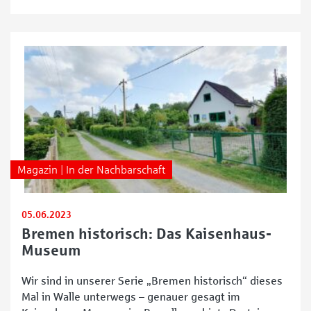
Alte Werkzeuge, zahlreiche Erinnerungen und viele
helfende Hände Die rund 200 Quadratmeter große
alte Werkstatt wirkt nicht wie ein klassisches
Magazin | In der Nachbarschaft
05.06.2023
Bremen historisch: Das Kaisenhaus-
Museum
Wir sind in unserer Serie „Bremen historisch“ dieses
Mal in Walle unterwegs – genauer gesagt im