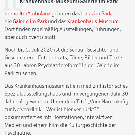
Krankenhaus-Museum/Galerie im Park
Zur
KulturAmbulanz
gehören das
Haus im Park
,
die
Galerie im Park
und das
Krankenhaus-Museum
.
Dort finden regelmäßig Ausstellungen, Führungen,
aber auch Events statt.
Noch bis 5. Juli 2020 ist die Schau „Gesichter und
Geschichten – Fotoporträts, Filme, Bilder und Texte
aus 30 Jahren Psychiatriereform“ in der Galerie im
Park zu sehen.
Das Krankenhausmuseum ist ein medizinhistorisches
Spezialausstellungshaus und im vergangenen Jahr 30
Jahre alt geworden. Unter dem Titel „Vom Narrenkäfig
zur Nervenklinik – Wer ist hier ver-rückt?“
dokumentiert es mit Hörstationen, interaktiven
Medien und einem Film die Kulturgeschichte der
Psychiatrie.