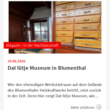
Magazin | In der Nachbarschaft
29.06.2026
Dat lütje Museum in Blumenthal
Wer den ehemaligen Werkstattraum auf dem Gelände
des Blumenthaler Heizkraftwerks betritt, reist zurück
in der Zeit. Denn hier zeigt Dat lütje Museum, wie
früher in der Bremer Woll-Kämmerei (BWK)
tatsächlich gearbeitet, repariert und gelernt wurde.
Mehr erfahren