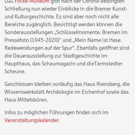
Das
Focke-Museum
gibt nach der Corona-bedingten
Schließung nun wieder Einblicke in die Bremer Kunst-
und Kulturgeschichte. Es sind aber noch nicht alle
Bereiche zugänglich. Besichtigt werden können die
Sonderausstellungen „Schlüsselmomente. Bremen im
Pressefoto (1945-2020)“ und „Mein Name ist Hase.
Redewendungen auf der Spur“. Ebenfalls geöffnet sind
die Dauerausstellung zur Stadtgeschichte im
Haupthaus, das Schaumagazin und dieTarmstedter
Scheune.
Geschlossen bleiben vorläufig das Haus Riensberg, die
Wissenswerkstatt Archäologie im Eichenhof sowie das
Haus Mittelsbüren.
Infos zu möglichen Führungen finden sich im
Veranstaltungskalender
.