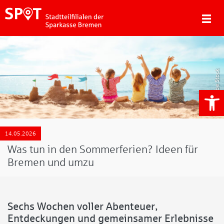
Adobe Stock
We
14.05.2026
Was tun in den Sommerferien? Ideen für
Bremen und umzu
Sechs Wochen voller Abenteuer,
Entdeckungen und gemeinsamer Erlebnisse