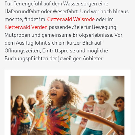
Für Feriengefühl auf dem Wasser sorgen eine
Hafenrundfahrt oder Weserfahrt. Und wer hoch hinaus
möchte, findet im
Kletterwald Walsrode
oder im
Kletterwald Verden
passende Ziele für Bewegung,
Mutproben und gemeinsame Erfolgserlebnisse. Vor
dem Ausflug lohnt sich ein kurzer Blick auf
Öffnungszeiten, Eintrittspreise und mögliche
Buchungspflichten der jeweiligen Anbieter.