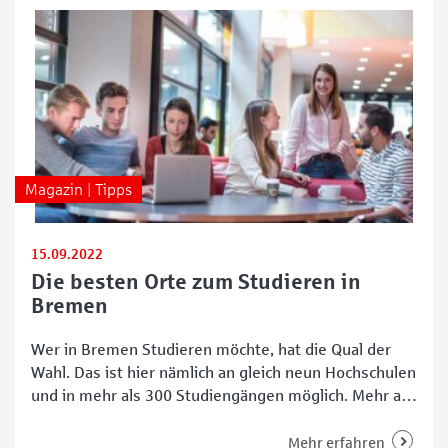
Magazin | Tipps
15.09.2022
Die besten Orte zum Studieren in
Bremen
Wer in Bremen Studieren möchte, hat die Qual der
Wahl. Das ist hier nämlich an gleich neun Hochschulen
und in mehr als 300 Studiengängen möglich. Mehr als
37.000 Lernwillige studieren zurzeit an vier
öffentlichen und fünf privaten Hochschulen im Land
Mehr erfahren