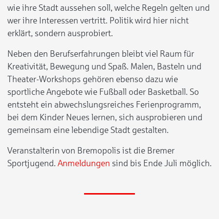
wie ihre Stadt aussehen soll, welche Regeln gelten und
wer ihre Interessen vertritt. Politik wird hier nicht
erklärt, sondern ausprobiert.
Neben den Berufserfahrungen bleibt viel Raum für
Kreativität, Bewegung und Spaß. Malen, Basteln und
Theater-Workshops gehören ebenso dazu wie
sportliche Angebote wie Fußball oder Basketball. So
entsteht ein abwechslungsreiches Ferienprogramm,
bei dem Kinder Neues lernen, sich ausprobieren und
gemeinsam eine lebendige Stadt gestalten.
Veranstalterin von Bremopolis ist die Bremer
Sportjugend.
Anmeldungen
sind bis Ende Juli möglich.