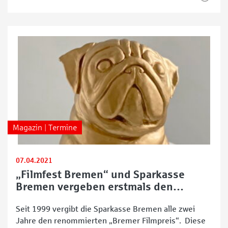
Bremen. Studieren an der Uni Bremen Die Uni
Bremen ist mit rund 20.000 Studierenden die
Magazin | Termine
07.04.2021
„Filmfest Bremen“ und Sparkasse
Bremen vergeben erstmals den
„Goldenen Mops“
Seit 1999 vergibt die Sparkasse Bremen alle zwei
Jahre den renommierten „Bremer Filmpreis“. Diese