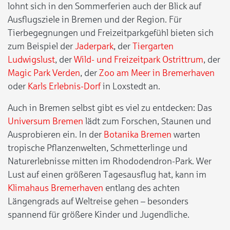
lohnt sich in den Sommerferien auch der Blick auf
Ausflugsziele in Bremen und der Region. Für
Tierbegegnungen und Freizeitparkgefühl bieten sich
zum Beispiel der
Jaderpark
, der
Tiergarten
Ludwigslust
, der
Wild- und Freizeitpark Ostrittrum
, der
Magic Park Verden
, der
Zoo am Meer in Bremerhaven
oder
Karls Erlebnis-Dorf
in Loxstedt an.
Auch in Bremen selbst gibt es viel zu entdecken: Das
Universum Bremen
lädt zum Forschen, Staunen und
Ausprobieren ein. In der
Botanika Bremen
warten
tropische Pflanzenwelten, Schmetterlinge und
Naturerlebnisse mitten im Rhododendron-Park. Wer
Lust auf einen größeren Tagesausflug hat, kann im
Klimahaus Bremerhaven
entlang des achten
Längengrads auf Weltreise gehen – besonders
spannend für größere Kinder und Jugendliche.