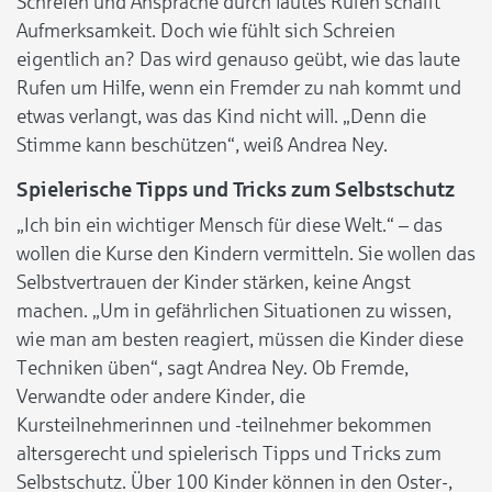
Schreien und Ansprache durch lautes Rufen schafft
Aufmerksamkeit. Doch wie fühlt sich Schreien
eigentlich an? Das wird genauso geübt, wie das laute
Rufen um Hilfe, wenn ein Fremder zu nah kommt und
etwas verlangt, was das Kind nicht will. „Denn die
Stimme kann beschützen“, weiß Andrea Ney.
Spielerische Tipps und Tricks zum Selbstschutz
„Ich bin ein wichtiger Mensch für diese Welt.“ – das
wollen die Kurse den Kindern vermitteln. Sie wollen das
Selbstvertrauen der Kinder stärken, keine Angst
machen. „Um in gefährlichen Situationen zu wissen,
wie man am besten reagiert, müssen die Kinder diese
Techniken üben“, sagt Andrea Ney. Ob Fremde,
Verwandte oder andere Kinder, die
Kursteilnehmerinnen und -teilnehmer bekommen
altersgerecht und spielerisch Tipps und Tricks zum
Selbstschutz. Über 100 Kinder können in den Oster-,