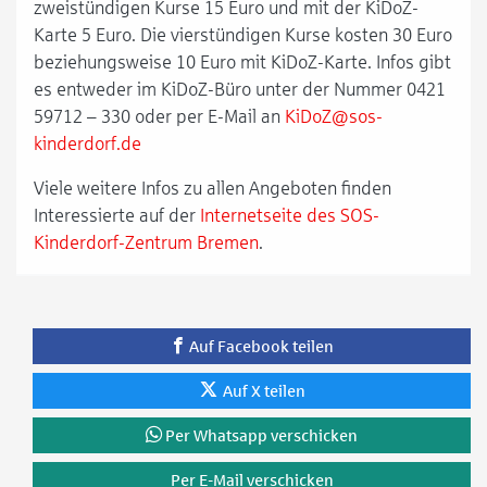
zweistündigen Kurse 15 Euro und mit der KiDoZ-
Karte 5 Euro. Die vierstündigen Kurse kosten 30 Euro
beziehungsweise 10 Euro mit KiDoZ-Karte. Infos gibt
es entweder im KiDoZ-Büro unter der Nummer 0421
59712 – 330 oder per E-Mail an
KiDoZ@sos-
kinderdorf.de
Viele weitere Infos zu allen Angeboten finden
Interessierte auf der
Internetseite des SOS-
Kinderdorf-Zentrum Bremen
.
Auf Facebook teilen
Auf X teilen
Per Whatsapp verschicken
Per E-Mail verschicken