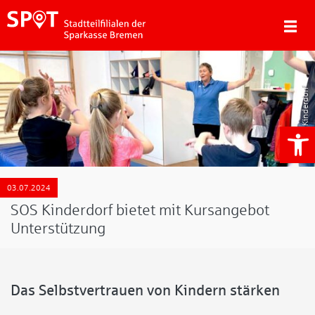
SOS Kinderdorf
We
03.07.2024
SOS Kinderdorf bietet mit Kursangebot
Unterstützung
Das Selbstvertrauen von Kindern stärken