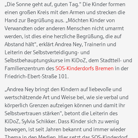
„Die Sonne geht auf, guten Tag.“ Die Kinder formen
einen großen Kreis mit den Armen und strecken die
Hand zur Begrüßung aus. „Möchten Kinder von
Verwandten oder anderen Menschen nicht umarmt
werden, ist dies eine herzliche Begrüßung, die auf
Abstand hält“, erklärt Andrea Ney, Trainerin und
Leiterin der Selbstverteidigung- und
Selbstbehauptungskurse im KiDoZ, dem Stadtteil- und
Familienzentrum des
SOS-Kinderdorfs Bremen
in der
Friedrich-Ebert-Straße 101.
„Andrea Ney bringt den Kindern auf liebevolle und
wertschätzende Art und Weise bei, wie sie verbal und
körperlich Grenzen aufzeigen können und damit ihr
Selbstvertrauen stärken“, betont die Leiterin des
KiDoZ, Sylvia Schikker. Dass Kinder sich zu wenig
bewegen, ist seit Jahren bekannt und immer wieder
Thema in den Medien. Hier setzt das SOS-Kinderdorf