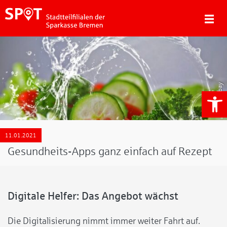
Pixabay
We
11.01.2021
Gesundheits-Apps ganz einfach auf Rezept
Digitale Helfer: Das Angebot wächst
Die Digitalisierung nimmt immer weiter Fahrt auf.