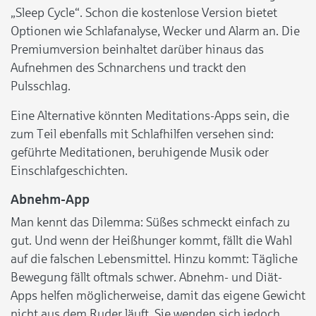
„Sleep Cycle“. Schon die kostenlose Version bietet
Optionen wie Schlafanalyse, Wecker und Alarm an. Die
Premiumversion beinhaltet darüber hinaus das
Aufnehmen des Schnarchens und trackt den
Pulsschlag.
Eine Alternative könnten Meditations-Apps sein, die
zum Teil ebenfalls mit Schlafhilfen versehen sind:
geführte Meditationen, beruhigende Musik oder
Einschlafgeschichten.
Abnehm-App
Man kennt das Dilemma: Süßes schmeckt einfach zu
gut. Und wenn der Heißhunger kommt, fällt die Wahl
auf die falschen Lebensmittel. Hinzu kommt: Tägliche
Bewegung fällt oftmals schwer. Abnehm- und Diät-
Apps helfen möglicherweise, damit das eigene Gewicht
nicht aus dem Ruder läuft. Sie wenden sich jedoch