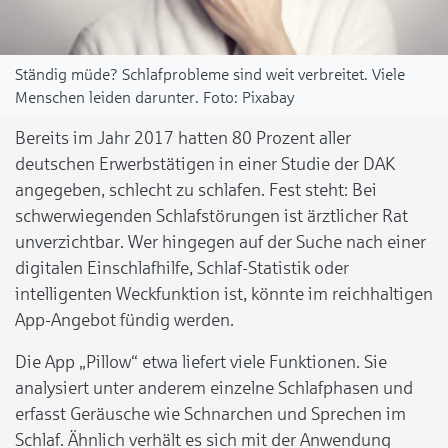
Ständig müde? Schlafprobleme sind weit verbreitet. Viele
Menschen leiden darunter.
Pixabay
Bereits im Jahr 2017 hatten 80 Prozent aller
deutschen Erwerbstätigen in einer Studie der DAK
angegeben, schlecht zu schlafen. Fest steht: Bei
schwerwiegenden Schlafstörungen ist ärztlicher Rat
unverzichtbar. Wer hingegen auf der Suche nach einer
digitalen Einschlafhilfe, Schlaf-Statistik oder
intelligenten Weckfunktion ist, könnte im reichhaltigen
App-Angebot fündig werden.
Die App „Pillow“ etwa liefert viele Funktionen. Sie
analysiert unter anderem einzelne Schlafphasen und
erfasst Geräusche wie Schnarchen und Sprechen im
Schlaf. Ähnlich verhält es sich mit der Anwendung