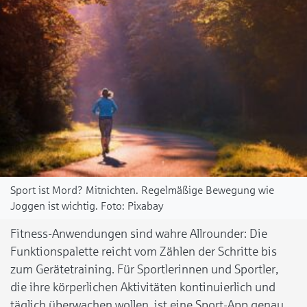
Sport ist Mord? Mitnichten. Regelmäßige Bewegung wie
Joggen ist wichtig.
Pixabay
Fitness-Anwendungen sind wahre Allrounder: Die
Funktionspalette reicht vom Zählen der Schritte bis
zum Gerätetraining. Für Sportlerinnen und Sportler,
die ihre körperlichen Aktivitäten kontinuierlich und
täglich überwachen wollen, ist eine Sport-App genau