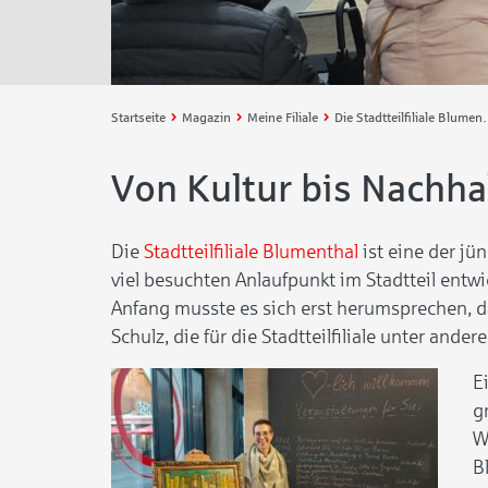
Startseite
Magazin
Meine Filiale
Die Stadtteilfiliale Blumenthal l
Von Kultur bis Nachhal
Die
Stadtteilfiliale Blumenthal
ist eine der jü
viel besuchten Anlaufpunkt im Stadtteil entw
Anfang musste es sich erst herumsprechen, d
Schulz, die für die Stadtteilfiliale unter and
E
g
W
B