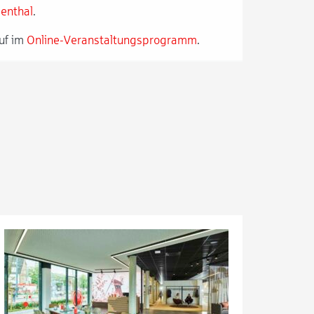
menthal
.
uf im
Online-Veranstaltungsprogramm
.