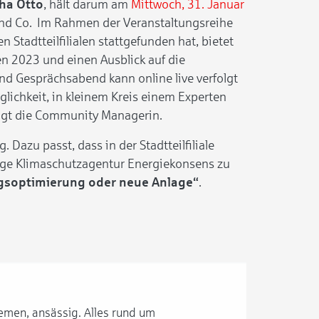
ha Otto
, hält darum am
Mittwoch, 31. Januar
und Co. Im Rahmen der Veranstaltungsreihe
n Stadtteilfilialen stattgefunden hat, bietet
n 2023 und einen Ausblick auf die
d Gesprächsabend kann online live verfolgt
Möglichkeit, in kleinem Kreis einem Experten
sagt die Community Managerin.
Dazu passt, dass in der Stadtteilfiliale
ige Klimaschutzagentur Energiekonsens zu
gsoptimierung oder neue Anlage“
.
remen, ansässig. Alles rund um