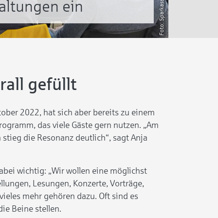
altungen ein
all gefüllt
ktober 2022, hat sich aber bereits zu einem
sprogramm, das viele Gäste gern nutzen. „Am
stieg die Resonanz deutlich“, sagt Anja
ei wichtig: „Wir wollen eine möglichst
llungen, Lesungen, Konzerte, Vorträge,
ieles mehr gehören dazu. Oft sind es
ie Beine stellen.