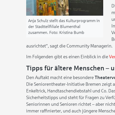
D
m
u
Anja Schulz stellt das Kulturprogramm in
I
der Stadtteilfiliale Blumenthal
V
zusammen.
Kristina Bumb
B
ausrichtet“, sagt die Community Managerin.
Im Folgenden gibt es einen Einblick in die
Ver
Tipps für ältere Menschen – u
Den Auftakt macht eine besondere
Theaterv
Die Seniorentheater-Initiative Bremen zeigt
Enkeltrick, Handtaschendiebstahl und Co. Da
Sicherheitstipps und steht für Fragen zu Verfü
Seniorinnen und Senioren richtet – aber nic
immer raffinierter, und auch jüngere Menschen 