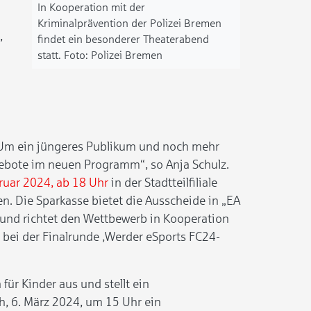
In Kooperation mit der
Kriminalprävention der Polizei Bremen
,
findet ein besonderer Theaterabend
statt.
Polizei Bremen
 Um ein jüngeres Publikum und noch mehr
ebote im neuen Programm“, so Anja Schulz.
bruar 2024, ab 18 Uhr
in der Stadtteilfiliale
ren. Die Sparkasse bietet die Ausscheide in „EA
an und richtet den Wettbewerb in Kooperation
bei der Finalrunde ,Werder eSports FC24-
für Kinder aus und stellt ein
, 6. März 2024, um 15 Uhr ein