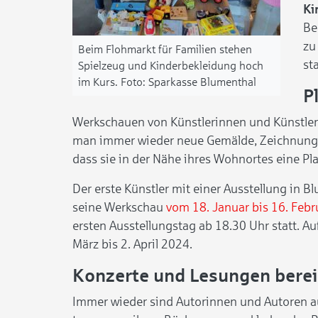
Ki
Be
zu
Beim Flohmarkt für Familien stehen
st
Spielzeug und Kinderbekleidung hoch
im Kurs.
Sparkasse Blumenthal
P
Werkschauen von Künstlerinnen und Künstler
man immer wieder neue Gemälde, Zeichnungen
dass sie in der Nähe ihres Wohnortes eine Pla
Der erste Künstler mit einer Ausstellung in 
seine Werkschau
vom 18. Januar bis 16. Feb
ersten Ausstellungstag ab 18.30 Uhr statt. Au
März bis 2. April 2024.
Konzerte und Lesungen berei
Immer wieder sind Autorinnen und Autoren au