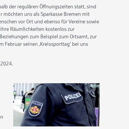
lb der regulären Öffnungszeiten statt, sind
Wir möchten uns als Sparkasse Bremen mit
enschen vor Ort und ebenso für Vereine sowie
le ihre Räumlichkeiten kostenlos zur
 Beziehungen zum Beispiel zum Ortsamt, zur
 Februar seinen ‚Kreissporttag‘ bei uns
 2024.
en