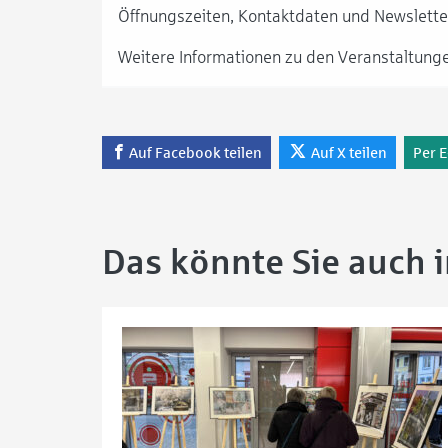
Öffnungszeiten, Kontaktdaten und Newsletter
Weitere Informationen zu den Veranstaltunge
Auf Facebook teilen
Auf X teilen
Per E
Das könnte Sie auch 