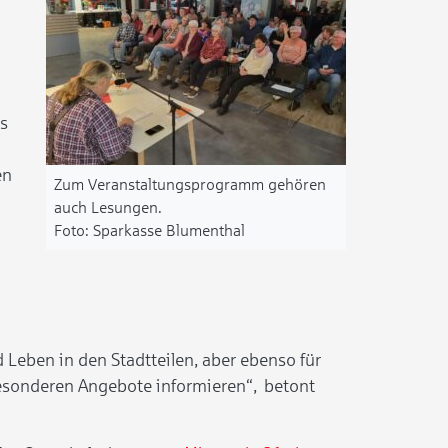
as
en
Zum Veranstaltungsprogramm gehören
auch Lesungen.
Sparkasse Blumenthal
 Leben in den Stadtteilen, aber ebenso für
esonderen Angebote informieren“, betont