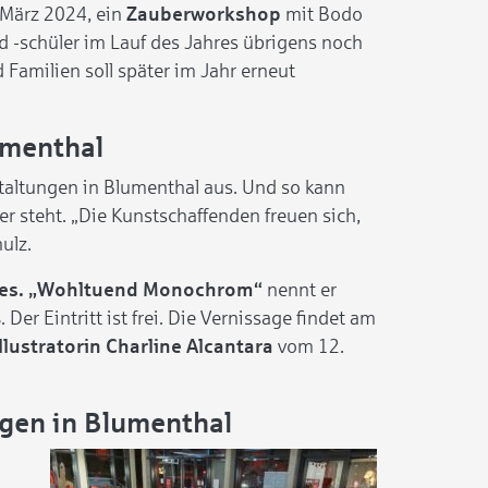
 März 2024, ein
Zauberworkshop
mit Bodo
nd -schüler im Lauf des Jahres übrigens noch
 Familien soll später im Jahr erneut
umenthal
taltungen in Blumenthal aus. Und so kann
steht. „Die Kunstschaffenden freuen sich,
ulz.
tes. „Wohltuend Monochrom“
nennt er
er Eintritt ist frei. Die Vernissage findet am
llustratorin Charline Alcantara
vom 12.
gen in Blumenthal