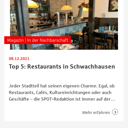
Magazin | In der Nachbarschaft
08.12.2021
Top 5: Restaurants in Schwachhausen
Jeder Stadtteil hat seinen eigenen Charme. Egal, ob
Restaurants, Cafés, Kultureinrichtungen oder auch
Geschäfte – die SPOT-Redaktion ist immer auf der
Suche nach interessanten Adressen in Bremen. In
Schwachhausen haben wir nach Restaurants Ausschau
Mehr erfahren
gehalten – hier sind unsere Top 5. In Zeiten sich
häufig ändernder Corona-Regelungen können