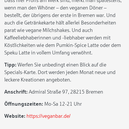
Dass hier Profis am Werk sind, merkt man spätestens,
wenn man den Whöner – den veganen Döner –
bestellt, der übrigens der erste in Bremen war. Und
auch die Getränkekarte hält allerlei Besonderheiten
parat wie vegane Milchshakes. Und auch
Kaffeeliebhaberinnen und -liebhaber werden mit
Köstlichkeiten wie dem Pumkin-Spice Latte oder dem
Speku Latte in vollem Umfang verwöhnt.
Tipp:
Werfen Sie unbedingt einen Blick auf die
Specials-Karte. Dort werden jeden Monat neue und
leckere Kreationen angeboten.
Anschrift:
Admiral Straße 97, 28215 Bremen
Öffnungszeiten:
Mo-Sa 12-21 Uhr
Website:
https://veganbar.de/