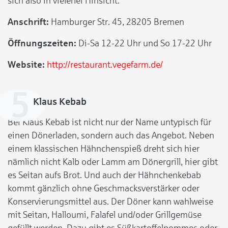
sich also in vielerlei Hinsicht.
Anschrift:
Hamburger Str. 45, 28205 Bremen
Öffnungszeiten:
Di-Sa 12-22 Uhr und So 17-22 Uhr
Website:
http://restaurant.vegefarm.de/
Klaus Kebab
Bei Klaus Kebab ist nicht nur der Name untypisch für
einen Dönerladen, sondern auch das Angebot. Neben
einem klassischen Hähnchenspieß dreht sich hier
nämlich nicht Kalb oder Lamm am Dönergrill, hier gibt
es Seitan aufs Brot. Und auch der Hähnchenkebab
kommt gänzlich ohne Geschmacksverstärker oder
Konservierungsmittel aus. Der Döner kann wahlweise
mit Seitan, Halloumi, Falafel und/oder Grillgemüse
gefüllt werden. Dazu gibt es Süßkartoffelpommes oder