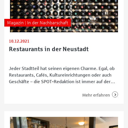
Magazin | In der Nachbarschaft
10.12.2021
Restaurants in der Neustadt
Jeder Stadtteil hat seinen eigenen Charme. Egal, ob
Restaurants, Cafés, Kultureinrichtungen oder auch
Geschäfte – die SPOT-Redaktion ist immer auf der
Suche nach interessanten Adressen in Bremen. In der
Neustadt haben wir nach Restaurants Ausschau
Mehr erfahren
gehalten – hier sind unsere Tipps. Dieser Artikel wird
in Kürze aktualisiert!