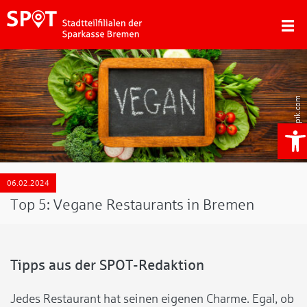
Freepik.com
We
06.02.2024
Top 5: Vegane Restaurants in Bremen
Tipps aus der SPOT-Redaktion
Jedes Restaurant hat seinen eigenen Charme. Egal, ob