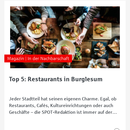
Öffnungszeiten variieren. Teils sind auch die
Speisenangebote
Magazin | In der Nachbarschaft
Top 5: Restaurants in Burglesum
Jeder Stadtteil hat seinen eigenen Charme. Egal, ob
Restaurants, Cafés, Kultureinrichtungen oder auch
Geschäfte – die SPOT-Redaktion ist immer auf der
Suche nach interessanten Adressen in Bremen. In
Burglesum haben wir nach Restaurants Ausschau