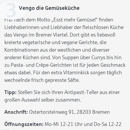
Vengo die Gemüseküche
Frei nach dem Motto „Esst mehr Gemüse!“ finden
Liebhaberinnen und Liebhaber der fleischlosen Küche
das Vengo im Bremer Viertel. Dort gibt es liebevoll
kreierte vegetarische und vegane Gerichte, die
Kombinationen aus der westlichen und diverser
anderer Küchen sind. Von Suppen über Currys bis hin
zu Pasta- und Crêpe-Gerichten ist für jeden Geschmack
etwas dabei. Für den extra Vitaminkick sorgen täglich
wechselnde frisch gepresste Säfte.
Tipp:
Stellen Sie sich Ihren Antipasti-Teller aus einer
großen Auswahl selber zusammen.
Anschrift:
Ostertorsteinweg 91, 28203 Bremen
Öffnungszeiten:
Mo-Mi 12-21 Uhr und Do-Sa 12-22