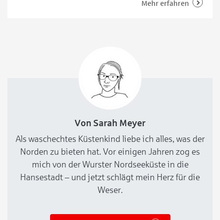
gehalten – hier sind unsere Top 5.
Mehr erfahren
Von Sarah Meyer
Als waschechtes Küstenkind liebe ich alles, was der
Norden zu bieten hat. Vor einigen Jahren zog es
mich von der Wurster Nordseeküste in die
Hansestadt – und jetzt schlägt mein Herz für die
Weser.