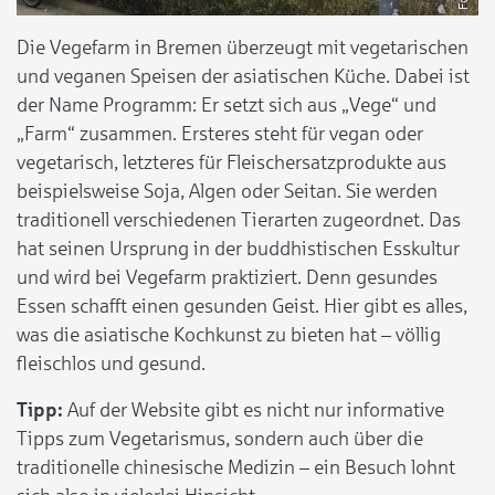
Die Vegefarm in Bremen überzeugt mit vegetarischen
und veganen Speisen der asiatischen Küche. Dabei ist
der Name Programm: Er setzt sich aus „Vege“ und
„Farm“ zusammen. Ersteres steht für vegan oder
vegetarisch, letzteres für Fleischersatzprodukte aus
beispielsweise Soja, Algen oder Seitan. Sie werden
traditionell verschiedenen Tierarten zugeordnet. Das
hat seinen Ursprung in der buddhistischen Esskultur
und wird bei Vegefarm praktiziert. Denn gesundes
Essen schafft einen gesunden Geist. Hier gibt es alles,
was die asiatische Kochkunst zu bieten hat – völlig
fleischlos und gesund.
Tipp:
Auf der Website gibt es nicht nur informative
Tipps zum Vegetarismus, sondern auch über die
traditionelle chinesische Medizin – ein Besuch lohnt