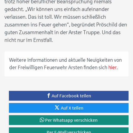
trotz hoher beruflicher Beanspruchung niemals
gedacht. „Wir können uns einfach aufeinander
verlassen. Das ist toll. Wir müssen schließlich
zusammen ins Feuer gehen“, begründet Pröschild den
guten Zusammenhalt in der Arster Truppe. Und das
nicht nur im Ernstfall.
Weitere Informationen und aktuelle Neuigkeiten von
der Freiwilligen Feuerwehr Arsten finden sich
hier
.
Auf Facebook teilen
Auf X teilen
Per Whatsapp verschicken
Per E-Mail verschicken