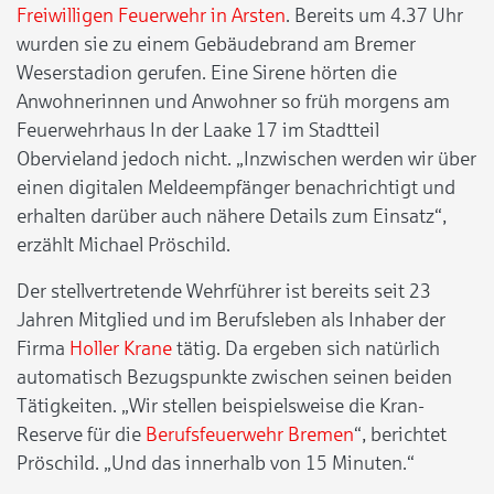
Freiwilligen Feuerwehr in Arsten
. Bereits um 4.37 Uhr
wurden sie zu einem Gebäudebrand am Bremer
Weserstadion gerufen. Eine Sirene hörten die
Anwohnerinnen und Anwohner so früh morgens am
Feuerwehrhaus In der Laake 17 im Stadtteil
Obervieland jedoch nicht. „Inzwischen werden wir über
einen digitalen Meldeempfänger benachrichtigt und
erhalten darüber auch nähere Details zum Einsatz“,
erzählt Michael Pröschild.
Der stellvertretende Wehrführer ist bereits seit 23
Jahren Mitglied und im Berufsleben als Inhaber der
Firma
Holler Krane
tätig. Da ergeben sich natürlich
automatisch Bezugspunkte zwischen seinen beiden
Tätigkeiten. „Wir stellen beispielsweise die Kran-
Reserve für die
Berufsfeuerwehr Bremen
“, berichtet
Pröschild. „Und das innerhalb von 15 Minuten.“