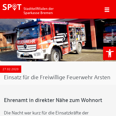
Tjark Worthmann
We
27.02.2020
Einsatz für die Freiwillige Feuerwehr Arsten
Ehrenamt in direkter Nähe zum Wohnort
Die Nacht war kurz für die Einsatzkräfte der