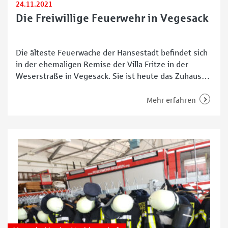
24.11.2021
Die Freiwillige Feuerwehr in Vegesack
Die älteste Feuerwache der Hansestadt befindet sich
in der ehemaligen Remise der Villa Fritze in der
Weserstraße in Vegesack. Sie ist heute das Zuhause
der Freiwilligen Feuerwehr im Stadtteil, die bereits
am 20. Mai 1897 als erste solche Gemeinschaft in
Mehr erfahren
Bremen gegründet wurde. „Die Toreinfahrten sind
ganz schön eng, da muss man meistens den Spiegel