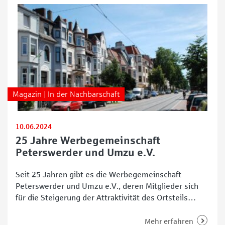
exklusive
Magazin | In der Nachbarschaft
10.06.2024
25 Jahre Werbegemeinschaft
Peterswerder und Umzu e.V.
Seit 25 Jahren gibt es die Werbegemeinschaft
Peterswerder und Umzu e.V., deren Mitglieder sich
für die Steigerung der Attraktivität des Ortsteils
engagieren. Viele junge Familien leben inzwischen in
Peterswerder. „Sie sollen sich hier wohlfühlen“, sagt
Mehr erfahren