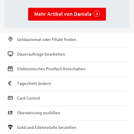
Mehr Artikel von Daniela
Geldautomat oder Filiale finden
Daueraufträge bearbeiten
Elektronisches Postfach freischalten
Tageslimit ändern
Card Control
Überweisung ausfüllen
Gold und Edelmetalle bestellen