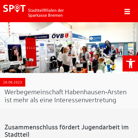
Werbegemeinschaft Habenhausen Arsten
We
26.06.2023
Werbegemeinschaft Habenhausen-Arsten
ist mehr als eine Interessenvertretung
Zusammenschluss fördert Jugendarbeit im
Stadtteil