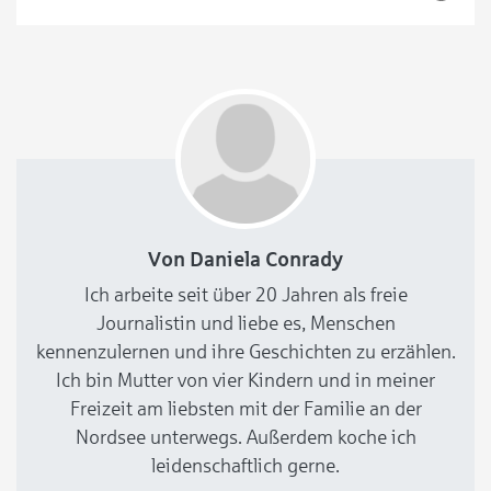
die Vereinsvorsitzende Christine Fahrner, die sich von
Beginn an für ihren Ortsteil einsetzt. Alles begann in
einer Kneipe in Peterswerder
Von Daniela Conrady
Ich arbeite seit über 20 Jahren als freie
Journalistin und liebe es, Menschen
kennenzulernen und ihre Geschichten zu erzählen.
Ich bin Mutter von vier Kindern und in meiner
Freizeit am liebsten mit der Familie an der
Nordsee unterwegs. Außerdem koche ich
leidenschaftlich gerne.