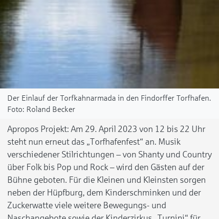
Der Einlauf der Torfkahnarmada in den Findorffer Torfhafen.
Roland Becker
Apropos Projekt: Am 29. April 2023 von 12 bis 22 Uhr
steht nun erneut das „Torfhafenfest“ an. Musik
verschiedener Stilrichtungen – von Shanty und Country
über Folk bis Pop und Rock – wird den Gästen auf der
Bühne geboten. Für die Kleinen und Kleinsten sorgen
neben der Hüpfburg, dem Kinderschminken und der
Zuckerwatte viele weitere Bewegungs- und
Naschangebote sowie der Kinderzirkus „Turnini“ für