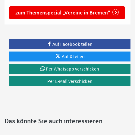
zum Themenspecial „Vereine in Bremen“
Auf Facebook teilen
Auf X teilen
Per Whatsapp verschicken
Per E-Mail verschicken
Das könnte Sie auch interessieren