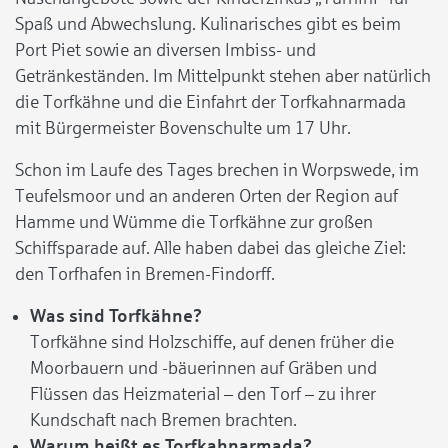
Spaß und Abwechslung. Kulinarisches gibt es beim
Port Piet sowie an diversen Imbiss- und
Getränkeständen. Im Mittelpunkt stehen aber natürlich
die Torfkähne und die Einfahrt der Torfkahnarmada
mit Bürgermeister Bovenschulte um 17 Uhr.
Schon im Laufe des Tages brechen in Worpswede, im
Teufelsmoor und an anderen Orten der Region auf
Hamme und Wümme die Torfkähne zur großen
Schiffsparade auf. Alle haben dabei das gleiche Ziel:
den Torfhafen in Bremen-Findorff.
Was sind Torfkähne?
Torfkähne sind Holzschiffe, auf denen früher die
Moorbauern und -bäuerinnen auf Gräben und
Flüssen das Heizmaterial – den Torf – zu ihrer
Kundschaft nach Bremen brachten.
Warum heißt es Torfkahnarmada?