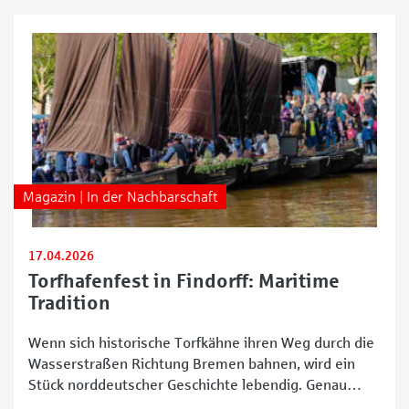
Magazin | In der Nachbarschaft
17.04.2026
Torfhafenfest in Findorff: Maritime
Tradition
Wenn sich historische Torfkähne ihren Weg durch die
Wasserstraßen Richtung Bremen bahnen, wird ein
Stück norddeutscher Geschichte lebendig. Genau
dieses besondere Schauspiel steht im Mittelpunkt