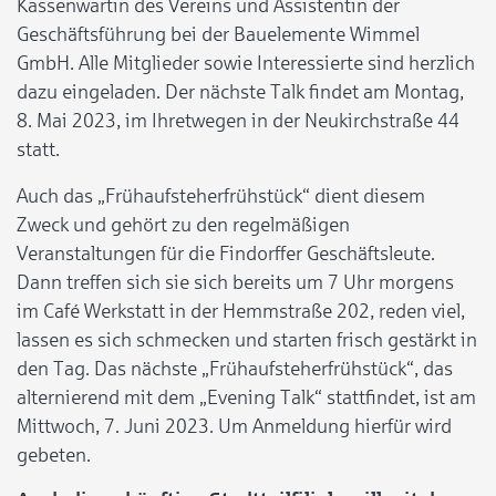
Kassenwartin des Vereins und Assistentin der
Geschäftsführung bei der Bauelemente Wimmel
GmbH. Alle Mitglieder sowie Interessierte sind herzlich
dazu eingeladen. Der nächste Talk findet am Montag,
8. Mai 2023, im Ihretwegen in der Neukirchstraße 44
statt.
Auch das „Frühaufsteherfrühstück“ dient diesem
Zweck und gehört zu den regelmäßigen
Veranstaltungen für die Findorffer Geschäftsleute.
Dann treffen sich sie sich bereits um 7 Uhr morgens
im Café Werkstatt in der Hemmstraße 202, reden viel,
lassen es sich schmecken und starten frisch gestärkt in
den Tag. Das nächste „Frühaufsteherfrühstück“, das
alternierend mit dem „Evening Talk“ stattfindet, ist am
Mittwoch, 7. Juni 2023. Um Anmeldung hierfür wird
gebeten.