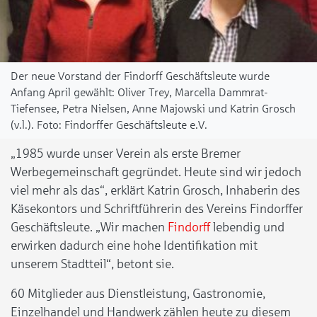
Der neue Vorstand der Findorff Geschäftsleute wurde
Anfang April gewählt: Oliver Trey, Marcella Dammrat-
Tiefensee, Petra Nielsen, Anne Majowski und Katrin Grosch
(v.l.).
Findorffer Geschäftsleute e.V.
„1985 wurde unser Verein als erste Bremer
Werbegemeinschaft gegründet. Heute sind wir jedoch
viel mehr als das“, erklärt Katrin Grosch, Inhaberin des
Käsekontors und Schriftführerin des Vereins Findorffer
Geschäftsleute. „Wir machen
Findorff
lebendig und
erwirken dadurch eine hohe Identifikation mit
unserem Stadtteil“, betont sie.
60 Mitglieder aus Dienstleistung, Gastronomie,
Einzelhandel und Handwerk zählen heute zu diesem