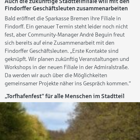
Auch die zukünftige Stadtteilfiliale will mit den
Findorffer Geschäftsleuten zusammenarbeiten
Bald eröffnet die Sparkasse Bremen ihre Filiale in
Findorff. Ein genauer Termin steht leider noch nicht
fest, aber Community-Manager André Beguin freut
sich bereits auf eine Zusammenarbeit mit den
Findorffer Geschäftsleuten. „Erste Kontakte sind
geknüpft. Wir planen zukünftig Veranstaltungen und
Workshops in der neuen Filiale in der Admiralstraße.
Da werden wir auch über die Möglichkeiten
gemeinsamer Projekte näher ins Gespräch kommen.“
„Torfhafenfest“ für alle Menschen im Stadtteil