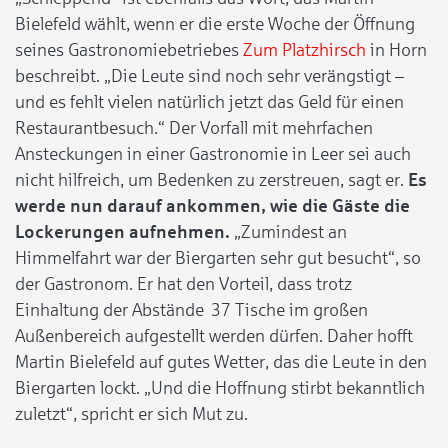
Bielefeld wählt, wenn er die erste Woche der Öffnung
seines Gastronomiebetriebes
Zum Platzhirsch
in Horn
beschreibt. „Die Leute sind noch sehr verängstigt –
und es fehlt vielen natürlich jetzt das Geld für einen
Restaurantbesuch.“ Der Vorfall mit mehrfachen
Ansteckungen in einer Gastronomie in Leer sei auch
nicht hilfreich, um Bedenken zu zerstreuen, sagt er.
Es
werde nun darauf ankommen, wie die Gäste die
Lockerungen aufnehmen.
„Zumindest an
Himmelfahrt war der Biergarten sehr gut besucht“, so
der Gastronom. Er hat den Vorteil, dass trotz
Einhaltung der Abstände 37 Tische im großen
Außenbereich aufgestellt werden dürfen. Daher hofft
Martin Bielefeld auf gutes Wetter, das die Leute in den
Biergarten lockt. „Und die Hoffnung stirbt bekanntlich
zuletzt“, spricht er sich Mut zu.