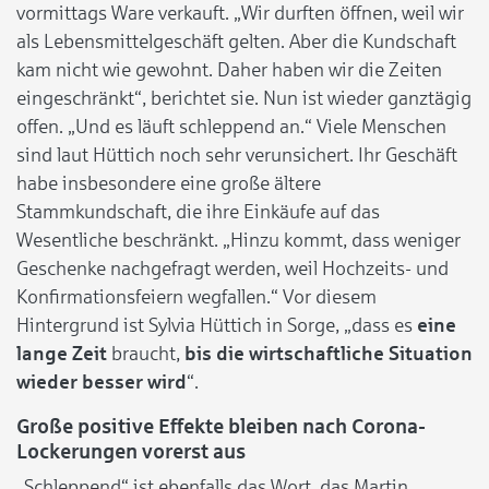
vormittags Ware verkauft. „Wir durften öffnen, weil wir
als Lebensmittelgeschäft gelten. Aber die Kundschaft
kam nicht wie gewohnt. Daher haben wir die Zeiten
eingeschränkt“, berichtet sie. Nun ist wieder ganztägig
offen. „Und es läuft schleppend an.“ Viele Menschen
sind laut Hüttich noch sehr verunsichert. Ihr Geschäft
habe insbesondere eine große ältere
Stammkundschaft, die ihre Einkäufe auf das
Wesentliche beschränkt. „Hinzu kommt, dass weniger
Geschenke nachgefragt werden, weil Hochzeits- und
Konfirmationsfeiern wegfallen.“ Vor diesem
Hintergrund ist Sylvia Hüttich in Sorge, „dass es
eine
lange Zeit
braucht,
bis die wirtschaftliche Situation
wieder besser wird
“.
Große positive Effekte bleiben nach Corona-
Lockerungen vorerst aus
„Schleppend“ ist ebenfalls das Wort, das Martin