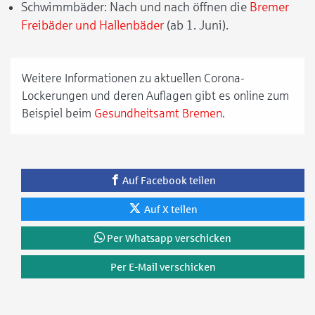
Schwimmbäder: Nach und nach öffnen die
Bremer
Freibäder und Hallenbäder
(ab 1. Juni).
Weitere Informationen zu aktuellen Corona-
Lockerungen und deren Auflagen gibt es online zum
Beispiel beim
Gesundheitsamt Bremen
.
Auf Facebook teilen
Auf X teilen
Per Whatsapp verschicken
Per E-Mail verschicken