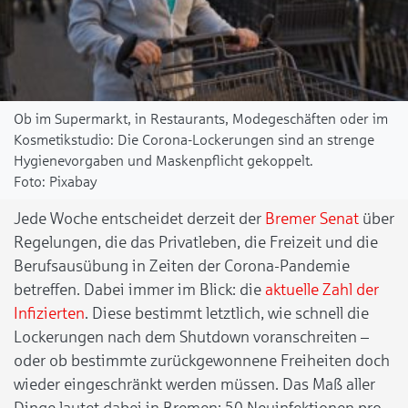
Ob im Supermarkt, in Restaurants, Modegeschäften oder im
Kosmetikstudio: Die Corona-Lockerungen sind an strenge
Hygienevorgaben und Maskenpflicht gekoppelt.
Pixabay
Jede Woche entscheidet derzeit der
Bremer Senat
über
Regelungen, die das Privatleben, die Freizeit und die
Berufsausübung in Zeiten der Corona-Pandemie
betreffen. Dabei immer im Blick: die
aktuelle Zahl der
Infizierten
. Diese bestimmt letztlich, wie schnell die
Lockerungen nach dem Shutdown voranschreiten –
oder ob bestimmte zurückgewonnene Freiheiten doch
wieder eingeschränkt werden müssen. Das Maß aller
Dinge lautet dabei in Bremen: 50 Neuinfektionen pro