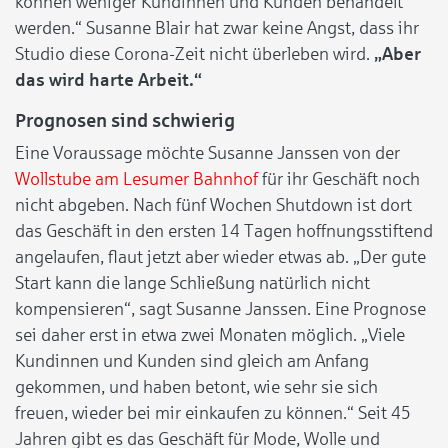
können weniger Kundinnen und Kunden behandelt
werden.“ Susanne Blair hat zwar keine Angst, dass ihr
Studio diese Corona-Zeit nicht überleben wird.
„Aber
das wird harte Arbeit.“
Prognosen sind schwierig
Eine Voraussage möchte Susanne Janssen von der
Wollstube am Lesumer Bahnhof
für ihr Geschäft noch
nicht abgeben. Nach fünf Wochen Shutdown ist dort
das Geschäft in den ersten 14 Tagen hoffnungsstiftend
angelaufen, flaut jetzt aber wieder etwas ab. „Der gute
Start kann die lange Schließung natürlich nicht
kompensieren“, sagt Susanne Janssen. Eine Prognose
sei daher erst in etwa zwei Monaten möglich. „Viele
Kundinnen und Kunden sind gleich am Anfang
gekommen, und haben betont, wie sehr sie sich
freuen, wieder bei mir einkaufen zu können.“ Seit 45
Jahren gibt es das Geschäft für Mode, Wolle und