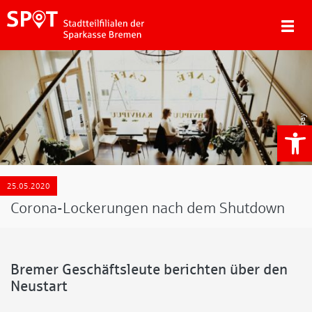
Pixabay
We
25.05.2020
Corona-Lockerungen nach dem Shutdown
Bremer Geschäftsleute berichten über den
Neustart