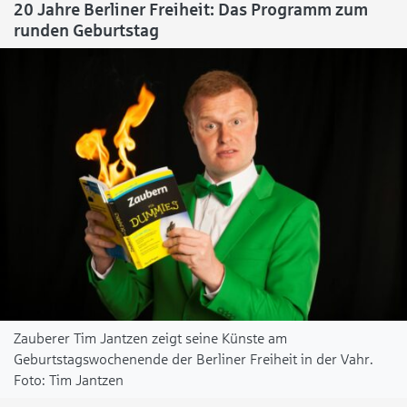
20 Jahre Berliner Freiheit: Das Programm zum
runden Geburtstag
Zauberer Tim Jantzen zeigt seine Künste am
Geburtstagswochenende der Berliner Freiheit in der Vahr.
Tim Jantzen