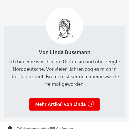
Gröpelingen und die aktuellen Geschehnisse vor Ort
erfahren.
Von Linda Bussmann
Ich bin eine waschechte Ostfriesin und überzeugte
Norddeutsche. Vor vielen Jahren zog es mich in
die Hansestadt. Bremen ist seitdem meine zweite
Heimat geworden.
Mehr Artikel von Linda
Geldautomat oder Filiale finden