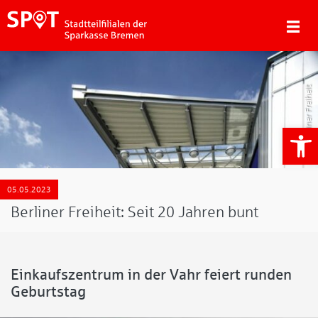
Berliner Freiheit
We
05.05.2023
Berliner Freiheit: Seit 20 Jahren bunt
Einkaufszentrum in der Vahr feiert runden
Geburtstag