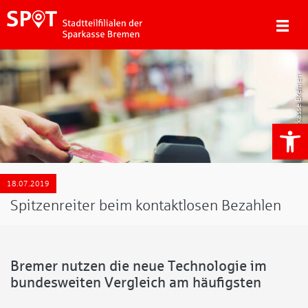
Sparkasse Bremen
We
18.07.2019
Spitzenreiter beim kontaktlosen Bezahlen
Bremer nutzen die neue Technologie im
bundesweiten Vergleich am häufigsten