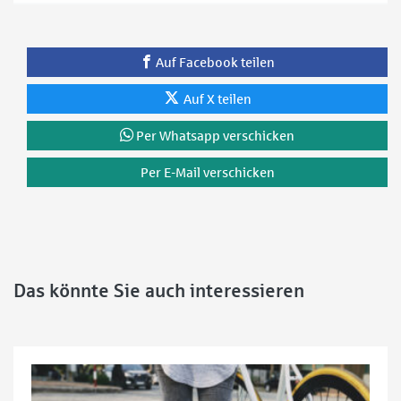
Auf Facebook teilen
Auf X teilen
Per Whatsapp verschicken
Per E-Mail verschicken
Das könnte Sie auch interessieren