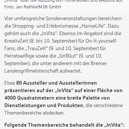
„InVita“ über die Nutzung von Tonie-Boxen und eAudios auf.
Jan Rathke/M3B GmbH
Vier umfangreiche Sonderveranstaltungen bereichern
die Shopping- und Erlebnismesse „HanseLife“. Dazu
gehört auch die „InVita“. Ebenso im Angebot sind die
KreativZeit (8. bis 10. September) für Do-it-yourself-
Fans, die „TrauZeit“ (9. und 10. September) für
Heiratswillige sowie die „GrillGut“ (9. und 10.
September), die unter anderem mit der Bremer
Landesgrillmeisterschaft aufwartet.
Etwa
80 Aussteller und Ausstellerinnen
präsentieren auf der „InVita“ auf einer Fläche von
4000 Quadratmetern eine breite Palette von
Dienstleistungen und Produkten
, die verschiedene
Themenbereiche abdecken.
Folgende Themenbereiche behandelt die „InVita“: