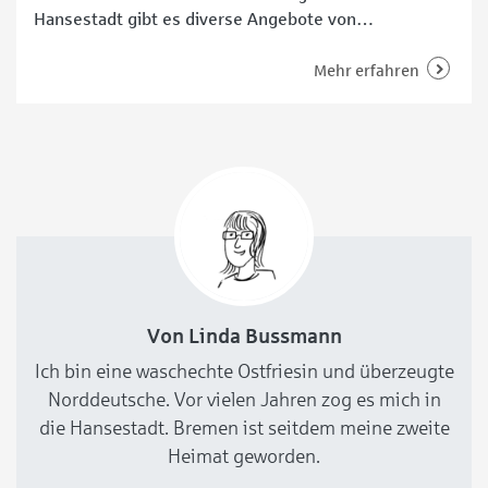
Hansestadt gibt es diverse Angebote von
unterschiedlichen Einrichtungen und Initiativen, die
sich speziell an Seniorinnen und Senioren,
Mehr erfahren
beziehungsweise sogenannte Best Ager richten. Im
Folgenden stellen wir das Programm vom Martinsclub
vor. Der Martinslub ist ein gemeinnütziger Verein in
Von Linda Bussmann
Ich bin eine waschechte Ostfriesin und überzeugte
Norddeutsche. Vor vielen Jahren zog es mich in
die Hansestadt. Bremen ist seitdem meine zweite
Heimat geworden.