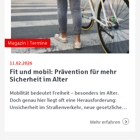
Magazin | Termine
11.02.2026
Fit und mobil: Prävention für mehr
Sicherheit im Alter
Mobilität bedeutet Freiheit – besonders im Alter.
Doch genau hier liegt oft eine Herausforderung:
Unsicherheit im Straßenverkehr, neue gesetzliche
Regelungen oder schlicht körperliche Veränderungen
können zur Belastung werden. Um diesen
Mehr erfahren
Entwicklungen proaktiv zu begegnen, lädt die
Stadtteilfiliale Horn-Lehe gemeinsam mit dem