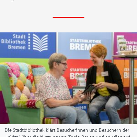
Die Stadtbibliothek klärt Besucherinnen und Besuchern der