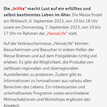
Die „
InVita
“ macht Lust auf ein erfülltes und
selbst bestimmtes Leben im Alter.
Die Messe findet
am Mittwoch, 6. September 2023, von 10 bis 18 Uhr
sowie am Donnerstag, 7. September 2023, von 10 bis
17 Uhr im Rahmen der „
HanseLife
“ statt.
Auf der Verbrauchermesse „HanseLife“ können
Besucherinnen und Besucher in sieben Hallen der
Messe Bremen und auf dem Freigelände richtig viel
erleben. Es gibt die Möglichkeit, die Produkte von
zahllosen regionalen und überregionalen
Ausstellenden zu probieren. Zudem gibt es
Informationen zu Innovationen aus nahezu allen
Bereichen des Lebens. Ein interessantes und
unterhaltsames Programm sowie verschiedene
Mitmachaktionen und Workshops ergänzen das
Angebot.