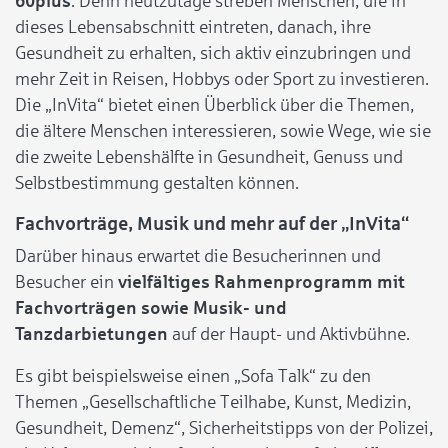
60plus
. Denn heutzutage streben Menschen, die in
dieses Lebensabschnitt eintreten, danach, ihre
Gesundheit zu erhalten, sich aktiv einzubringen und
mehr Zeit in Reisen, Hobbys oder Sport zu investieren.
Die „InVita“ bietet einen Überblick über die Themen,
die ältere Menschen interessieren, sowie Wege, wie sie
die zweite Lebenshälfte in Gesundheit, Genuss und
Selbstbestimmung gestalten können.
Fachvorträge, Musik und mehr auf der „InVita“
Darüber hinaus erwartet die Besucherinnen und
Besucher ein
vielfältiges Rahmenprogramm mit
Fachvorträgen sowie Musik- und
Tanzdarbietungen
auf der Haupt- und Aktivbühne.
Es gibt beispielsweise einen „Sofa Talk“ zu den
Themen „Gesellschaftliche Teilhabe, Kunst, Medizin,
Gesundheit, Demenz“, Sicherheitstipps von der Polizei,