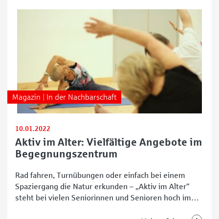
Präventionszentrum der Bremer Polizei zu einer
besonderen Veranstaltung am Mittwoch, 25. Februar,
ein: „Fit
Magazin | In der Nachbarschaft
10.01.2022
Aktiv im Alter: Vielfältige Angebote im
Begegnungszentrum
Rad fahren, Turnübungen oder einfach bei einem
Spaziergang die Natur erkunden – „Aktiv im Alter“
steht bei vielen Seniorinnen und Senioren hoch im
Kurs. Schließlich kommt es vor allem für ältere