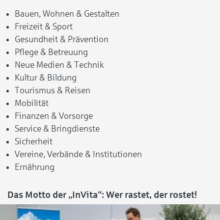
Bauen, Wohnen & Gestalten
Freizeit & Sport
Gesundheit & Prävention
Pflege & Betreuung
Neue Medien & Technik
Kultur & Bildung
Tourismus & Reisen
Mobilität
Finanzen & Vorsorge
Service & Bringdienste
Sicherheit
Vereine, Verbände & Institutionen
Ernährung
Das Motto der „InVita“: Wer rastet, der rostet!