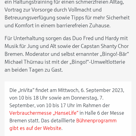
ein Haltungstraining für einen schmerzfreien Alltag,
Vortrag zur Vorsorge durch Vollmacht und
Betreuungsverfügung sowie Tipps für mehr Sicherheit
und Komfort in einem barrierefreien Zuhause.
Für Unterhaltung sorgen das Duo Fred und Hardy mit
Musik für Jung und Alt sowie der Capstan Shanty Chor
Bremen. Moderator und selbst ernannter „Bingo!-Bär“
Michael Thürnau ist mit der „Bingo!“-Umweltlotterie
an beiden Tagen zu Gast.
Die „InVita“ findet am Mittwoch, 6. September 2023,
von 10 bis 18 Uhr sowie am Donnerstag, 7.
September, von 10 bis 17 Uhr im Rahmen der
Verbrauchermesse „HanseLife“
in Halle 6 der Messe
Bremen statt. Das detaillierte
Bühnenprogramm
gibt es auf der Website
.