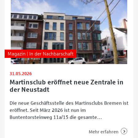
Buntentorsteinweg maßgeblich
Magazin | In der Nachbarschaft
31.05.2026
Martinsclub eröffnet neue Zentrale in
der Neustadt
Die neue Geschäftsstelle des Martinsclubs Bremen ist
eröffnet. Seit März 2026 ist nun im
Buntentorsteinweg 11a/15 die gesamte
Vereinsverwaltung angesiedelt. 52 Arbeitsplätze
stehen dort den Mitarbeitenden sowie dem Vorstand
Mehr erfahren