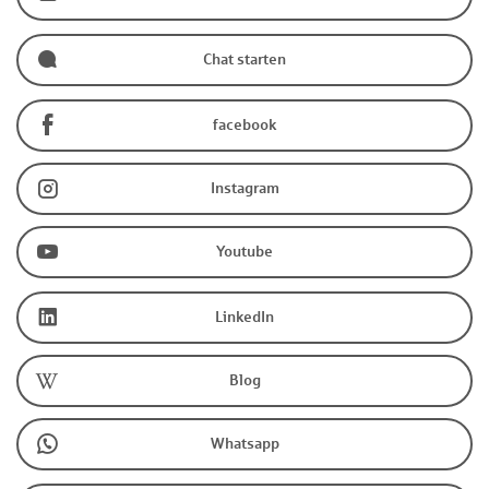
Chat starten
facebook
Instagram
Youtube
LinkedIn
Blog
Whatsapp