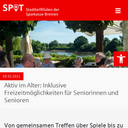
Frank Pusch
We
03.02.2021
Aktiv im Alter: Inklusive
Freizeitmöglichkeiten für Seniorinnen und
Senioren
Von gemeinsamen Treffen über Spiele bis zu