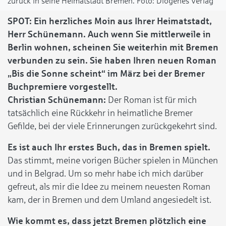
zurück in seine Heimatstadt Bremen.
Diogenes Verlag
SPOT: Ein herzliches Moin aus Ihrer Heimatstadt,
Herr Schünemann. Auch wenn Sie mittlerweile in
Berlin wohnen, scheinen Sie weiterhin mit Bremen
verbunden zu sein. Sie haben Ihren neuen Roman
„Bis die Sonne scheint“ im März bei der Bremer
Buchpremiere vorgestellt.
Christian Schünemann:
Der Roman ist für mich
tatsächlich eine Rückkehr in heimatliche Bremer
Gefilde, bei der viele Erinnerungen zurückgekehrt sind.
Es ist auch Ihr erstes Buch, das in Bremen spielt.
Das stimmt, meine vorigen Bücher spielen in München
und in Belgrad. Um so mehr habe ich mich darüber
gefreut, als mir die Idee zu meinem neuesten Roman
kam, der in Bremen und dem Umland angesiedelt ist.
Wie kommt es, dass jetzt Bremen plötzlich eine