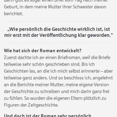
dann gibt es sogar einen Brief vom Tag nach meiner
Geburt, in dem meine Mutter ihrer Schwester davon
berichtet.
„Wie persönlich die Geschichte wirklich ist, ist
mir erst mit der Veröffentlichung klar geworden.“
Wie hat sich der Roman entwickelt?
Zuerst dachte ich an einen Briefroman, weil die Briefe
teilweise sehr schön geschrieben sind. Bis ich
Geschichten las, an die ich mich selbst erinnerte – aber
teilweise ganz anders. Und so beschloss ich, angelehnt
an die Berichte meiner Mutter, meine eigene Version
der Geschichte zu schreiben und mich darin ganz frei
zu fühlen. So wurden die eigenen Eltern plötzlich zu
Figuren der Zeitgeschichte.
Und doch ist der Roman sehr persönlich