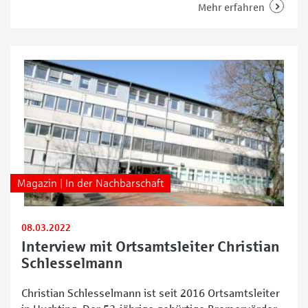
Einblicke in tierische Ausdrucksformen – festgehalten
Mehr erfahren
von Christian-Hans Bültemeier. Vom 4. Juni bis 2. Juli
sind dort eindrucksvolle Fotografien des Künstlers zu
sehen, die mit besonderer Tiefe und
Magazin | In der Nachbarschaft
08.03.2022
Interview mit Ortsamtsleiter Christian
Schlesselmann
Christian Schlesselmann ist seit 2016 Ortsamtsleiter