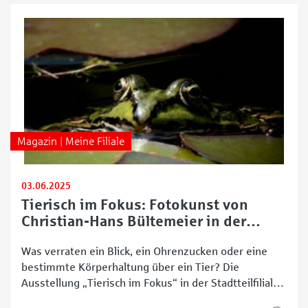
Magazin | Meine Filiale
03.06.2025
Tierisch im Fokus: Fotokunst von
Christian-Hans Bültemeier in der
Stadtteilfiliale Horn-Lehe
Was verraten ein Blick, ein Ohrenzucken oder eine
bestimmte Körperhaltung über ein Tier? Die
Ausstellung „Tierisch im Fokus“ in der Stadtteilfiliale
Horn-Lehe der Sparkasse Bremen gibt spannende