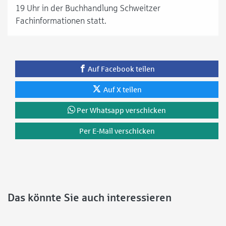
19 Uhr in der Buchhandlung Schweitzer
Fachinformationen statt.
Auf Facebook teilen
Auf X teilen
Per Whatsapp verschicken
Per E-Mail verschicken
Das könnte Sie auch interessieren