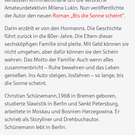
verfassten Kriminalromane um die serbische
Amateurdetektivin Milena Lukin. Nun veröffentlichte
der Autor den neuen
Roman „Bis die Sonne scheint“
.
Darin erzählt er von den Hormanns. Die Geschichte
führt zurück in die 80er-Jahre. Die Eltern dieser
sechsköpfigen Familie sind pleite. Mit Geld können sie
nicht umgehen, aber dafür können sie den Schein
wahren. Das Motto der Familie: Auch wenn alles
zusammenbricht – Ruhe bewahren und das Leben
genießen. Ins Auto steigen, losfahren – so lange, bis
die Sonne scheint.
Christian Schünemann,1968 in Bremen geboren,
studierte Slawistik in Berlin und Sankt Petersburg,
arbeitete in Moskau und Bosnien-Herzegowina. Er
schrieb als Storyliner und Drehbuchautor.
Schünemann lebt in Berlin.