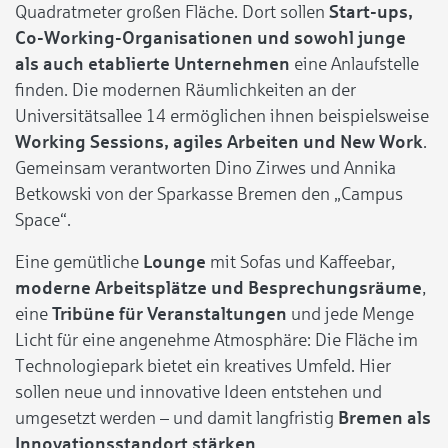
Quadratmeter großen Fläche. Dort sollen
Start-ups,
Co-Working-Organisationen und sowohl junge
als auch etablierte Unternehmen
eine Anlaufstelle
finden. Die modernen Räumlichkeiten an der
Universitätsallee 14 ermöglichen ihnen beispielsweise
Working Sessions, agiles Arbeiten und New Work
.
Gemeinsam verantworten Dino Zirwes und Annika
Betkowski von der Sparkasse Bremen den „Campus
Space“.
Eine gemütliche
Lounge
mit Sofas und Kaffeebar,
moderne Arbeitsplätze und Besprechungsräume
,
eine
Tribüne für Veranstaltungen
und jede Menge
Licht für eine angenehme Atmosphäre: Die Fläche im
Technologiepark bietet ein kreatives Umfeld. Hier
sollen neue und innovative Ideen entstehen und
umgesetzt werden – und damit langfristig
Bremen als
Innovationsstandort stärken
.