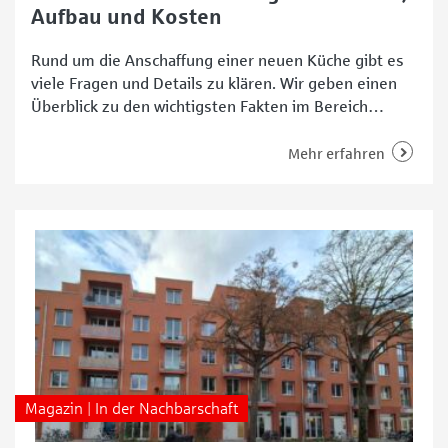
Aufbau und Kosten
Rund um die Anschaffung einer neuen Küche gibt es
viele Fragen und Details zu klären. Wir geben einen
Überblick zu den wichtigsten Fakten im Bereich
Kosten, Dauer und Aufbau. Wann ist es sinnvoll, eine
neue Küche zu kaufen? Je nach Pflege und Nutzung
Mehr erfahren
hält eine Küche etwa 15 bis 20 Jahre. Dann stellt sich
die
Magazin | In der Nachbarschaft