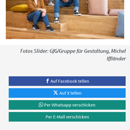
Fotos Slider: GfG/Gruppe für Gestaltung, Michel
Iffländer
Auf Facebook teilen
Auf X teilen
Per Whatsapp verschicken
Per E-Mail verschicken