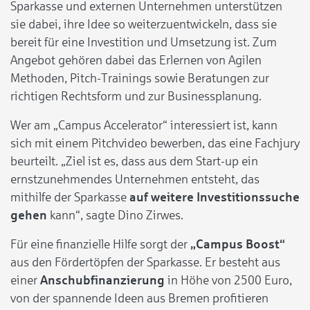
Sparkasse und externen Unternehmen unterstützen
sie dabei, ihre Idee so weiterzuentwickeln, dass sie
bereit für eine Investition und Umsetzung ist. Zum
Angebot gehören dabei das Erlernen von Agilen
Methoden, Pitch-Trainings sowie Beratungen zur
richtigen Rechtsform und zur Businessplanung.
Wer am „Campus Accelerator“ interessiert ist, kann
sich mit einem Pitchvideo bewerben, das eine Fachjury
beurteilt. „Ziel ist es, dass aus dem Start-up ein
ernstzunehmendes Unternehmen entsteht, das
mithilfe der Sparkasse
auf weitere Investitionssuche
gehen
kann“, sagte Dino Zirwes.
Für eine finanzielle Hilfe sorgt der
„Campus Boost“
aus den Fördertöpfen der Sparkasse. Er besteht aus
einer
Anschubfinanzierung
in Höhe von 2500 Euro,
von der spannende Ideen aus Bremen profitieren