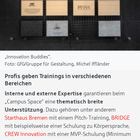
„Innovation Buddies“.
GfG/Gruppe für Gestaltung, Michel Iffländer
Profis geben Trainings in verschiedenen
Bereichen
Interne und externe Expertise
garantieren beim
„Campus Space“ eine
thematisch breite
Unterstützung
. Dazu gehören unter anderem
Starthaus Bremen
mit einem Pitch-Training,
BRIDGE
mit beispielsweise einer Schulung zu Körpersprache,
CREW Innovation
mit einer MVP-Schulung (Minimum