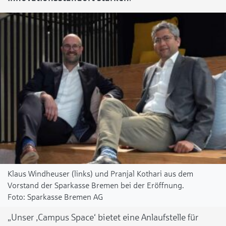
Klaus Windheuser (links) und Pranjal Kothari aus dem
Vorstand der Sparkasse Bremen bei der Eröffnung.
Sparkasse Bremen AG
„Unser ‚Campus Space‘ bietet eine Anlaufstelle für