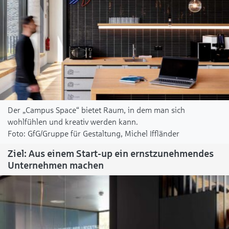
Der „Campus Space“ bietet Raum, in dem man sich
wohlfühlen und kreativ werden kann.
GfG/Gruppe für Gestaltung, Michel Iffländer
Ziel: Aus einem Start-up ein ernstzunehmendes
Unternehmen machen