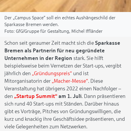
Der „Campus Space“ soll ein echtes Aushängeschild der
Sparkasse Bremen werden.
GfG/Gruppe für Gestaltung, Michel Iffländer
Schon seit geraumer Zeit macht sich die
Sparkasse
Bremen als Partnerin für neu gegründete
Unternehmen in der Region
stark. Sie hilft
beispielsweise beim Vernetzen der Start-ups, vergibt
jährlich den
„Gründungspreis“
und ist
Mitorganisatorin der
„Macher-Messe“
. Diese
Veranstaltung hat übrigens 2022 einen Nachfolger –
den
„Startup Summit“
am 1. Juli
. Dann präsentieren
sich rund 40 Start-ups mit Ständen. Darüber hinaus
gibt es Vorträge, Pitches von Gründungswilligen, die
kurz und knackig ihre Geschäftsidee präsentieren, und
viele Gelegenheiten zum Netzwerken.