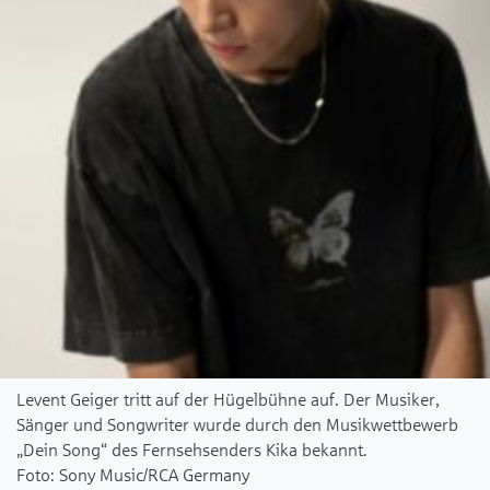
Levent Geiger tritt auf der Hügelbühne auf. Der Musiker,
Sänger und Songwriter wurde durch den Musikwettbewerb
„Dein Song“ des Fernsehsenders Kika bekannt.
Sony Music/RCA Germany