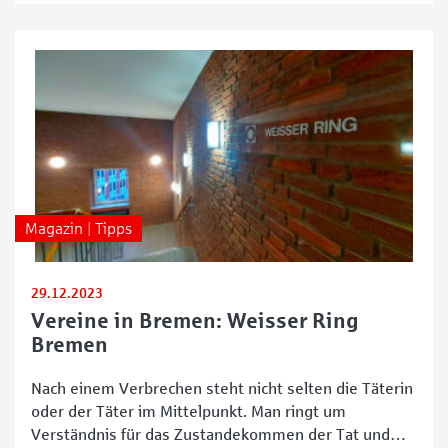
Quartier zeigt sich, wie vielfältig Bremen feiert:
niedrigschwellig, gemeinschaftlich und oft bei freiem
Eintritt.
Magazin | Tipps
29.12.2023
Vereine in Bremen: Weisser Ring
Bremen
Nach einem Verbrechen steht nicht selten die Täterin
oder der Täter im Mittelpunkt. Man ringt um
Verständnis für das Zustandekommen der Tat und