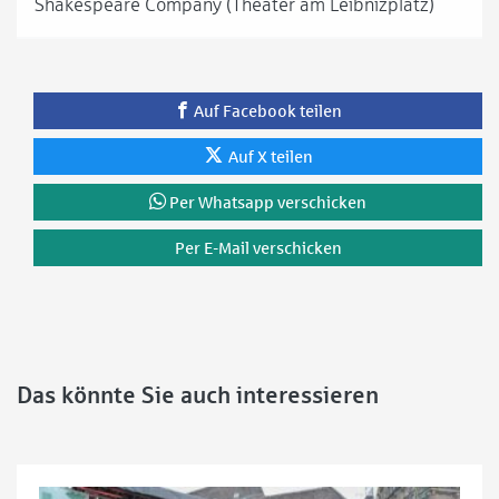
Shakespeare Company (Theater am Leibnizplatz)
Auf Facebook teilen
Auf X teilen
Per Whatsapp verschicken
Per E-Mail verschicken
Das könnte Sie auch interessieren