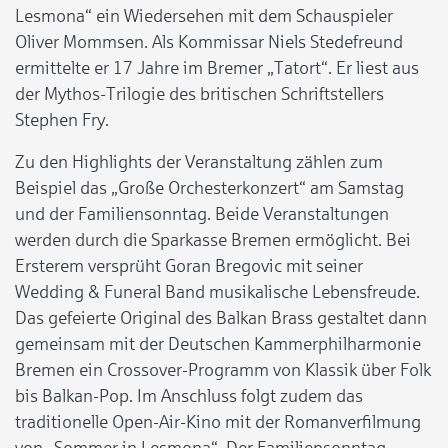
Lesmona“ ein Wiedersehen mit dem Schauspieler
Oliver Mommsen. Als Kommissar Niels Stedefreund
ermittelte er 17 Jahre im Bremer „Tatort“. Er liest aus
der Mythos-Trilogie des britischen Schriftstellers
Stephen Fry.
Zu den Highlights der Veranstaltung zählen zum
Beispiel das „Große Orchesterkonzert“ am Samstag
und der Familiensonntag. Beide Veranstaltungen
werden durch die Sparkasse Bremen ermöglicht. Bei
Ersterem versprüht Goran Bregovic mit seiner
Wedding & Funeral Band musikalische Lebensfreude.
Das gefeierte Original des Balkan Brass gestaltet dann
gemeinsam mit der Deutschen Kammerphilharmonie
Bremen ein Crossover-Programm von Klassik über Folk
bis Balkan-Pop. Im Anschluss folgt zudem das
traditionelle Open-Air-Kino mit der Romanverfilmung
von „Sommer in Lesmona“. Der Familiensonntag