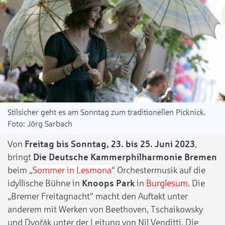
Stilsicher geht es am Sonntag zum traditionellen Picknick.
Jörg Sarbach
Von
Freitag bis Sonntag, 23. bis 25. Juni 2023
,
bringt
Die Deutsche Kammerphilharmonie Bremen
beim „
Sommer in Lesmona
“ Orchestermusik auf die
idyllische Bühne in
Knoops Park
in
Burglesum
. Die
„Bremer Freitagnacht“ macht den Auftakt unter
anderem mit Werken von Beethoven, Tschaikowsky
und Dvořák unter der Leitung von Nil Venditti. Die