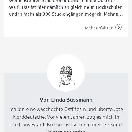
Wer in Bremen Studieren möchte, hat die Qual der
Wahl. Das ist hier nämlich an gleich neun Hochschulen
und in mehr als 300 Studiengängen möglich. Mehr als
37.000 Lernwillige studieren zurzeit an vier
öffentlichen und fünf privaten Hochschulen im Land
Mehr erfahren
Bremen. Studieren an der Uni Bremen Die Uni
Bremen ist mit rund 20.000 Studierenden die
Von Linda Bussmann
Ich bin eine waschechte Ostfriesin und überzeugte
Norddeutsche. Vor vielen Jahren zog es mich in
die Hansestadt. Bremen ist seitdem meine zweite