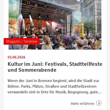
Magazin | Termine
03.06.2026
Kultur im Juni: Festivals, Stadtteilfeste
und Sommerabende
Wenn der Juni in Bremen beginnt, wird die Stadt zur
Bühne. Parks, Plätze, Straßen und Stadtteilzentren
verwandeln sich in Orte für Musik, Begegnung, gutes
Essen, Familienprogramm und Kultur unter freiem
Himmel. Vom großen Festival in den
Mehr erfahren
Neustadtswallanlagen bis zum Nachbarschaftsfest im