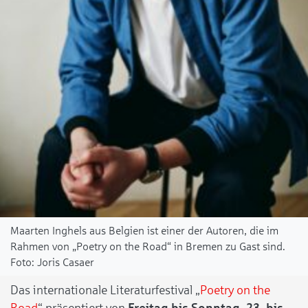
Maarten Inghels aus Belgien ist einer der Autoren, die im
Rahmen von „Poetry on the Road“ in Bremen zu Gast sind.
Joris Casaer
Das internationale Literaturfestival „
Poetry on the
Road
“ präsentiert von
Freitag bis Sonntag, 23. bis