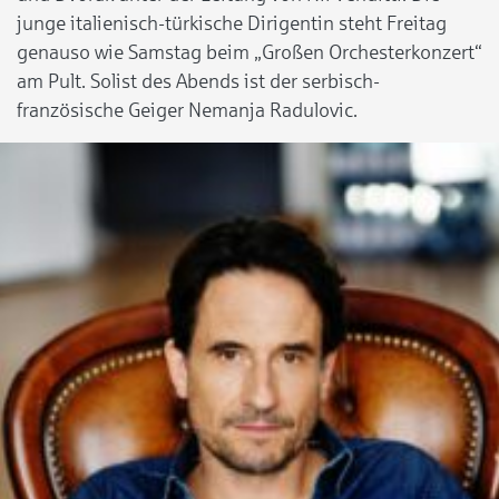
junge italienisch-türkische Dirigentin steht Freitag
genauso wie Samstag beim „Großen Orchesterkonzert“
am Pult. Solist des Abends ist der serbisch-
französische Geiger Nemanja Radulovic.