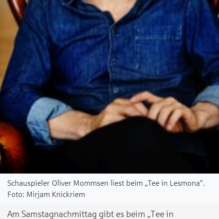
Schauspieler Oliver Mommsen liest beim „Tee in Lesmona“.
Mirjam Knickriem
Am Samstagnachmittag gibt es beim „Tee in