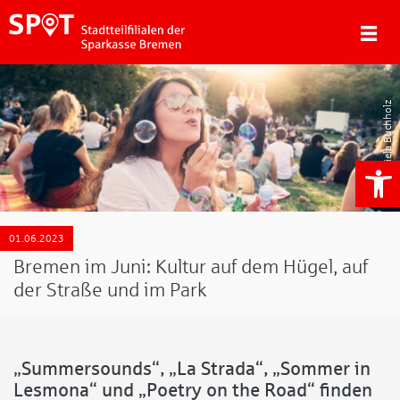
Daniela Buchholz
We
01.06.2023
Bremen im Juni: Kultur auf dem Hügel, auf
der Straße und im Park
„Summersounds“, „La Strada“, „Sommer in
Lesmona“ und „Poetry on the Road“ finden