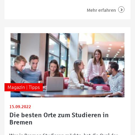
überlegt, wie der oder die Verurteilte nach Verbüßen
der Strafe den Weg zurück in die Gesellschaft findet.
Mehr erfahren
Doch wer kümmert sich um die Opfer, die – je nach
Schwere der Tat –
Magazin | Tipps
15.09.2022
Die besten Orte zum Studieren in
Bremen