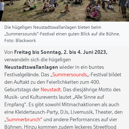
Die hügeligen Neustadtswallanlagen bieten beim
„Summersounds“-Festival einen guten Blick auf die Bühne.
Blackwork
Von
Freitag bis Sonntag, 2. bis 4. Juni 2023,
verwandeln sich die hügeligen
Neustadtswallanlagen
wieder in ein buntes
Festivalgelände. Das „
Summersounds
„-Festival bildet
den Auftakt zu den Feierlichkeiten zum 400.
Geburtstags der
Neustadt
. Das diesjährige Motto des
Musik- und Kulturevents lautet „Alle Sinne auf
Empfang“. Es gibt sowohl Mitmachaktionen als auch
eine Kleidertausch-Party, DJs, Livemusik, Theater, den
„
Summerbrunch
“ und andere Performances auf vier
Bühnen. Hinzu kommen zudem leckeres Streetfood