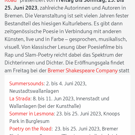
25. Juni 2023
, zahlreiche Autorinnen und Autoren in
Bremen. Die Veranstaltung ist seit vielen Jahren fester
Bestandteil des hiesigen Kulturlebens. Es gibt dann
zeitgenössische Poesie in Verbindung mit anderen
Künsten, live und in Farbe – gesprochen, musikalisch,
visuell. Von klassischer Lesung über Poesiefilme bis
Rap und Slam-Poetry reicht dabei das Spektrum der
Dichterinnen und Dichter. Die Eröffnungsgala findet
am Freitag bei der
Bremer Shakespeare Company
statt
Summersounds
: 2. bis 4. Juni 2023,
Neustadtswallanlagen
La Strada
: 8. bis 11. Jun 2023, Innenstadt und
Wallanlagen (bei der Kunsthalle)
Sommer in Lesmona
: 23. bis 25. Juni 2023, Knoops
Park in Burglesum
Poetry on the Road
: 23. bis 25. Juni 2023, Bremer