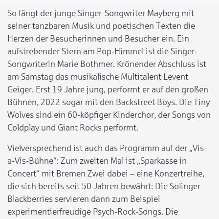
So fängt der junge Singer-Songwriter Mayberg mit
seiner tanzbaren Musik und poetischen Texten die
Herzen der Besucherinnen und Besucher ein. Ein
aufstrebender Stern am Pop-Himmel ist die Singer-
Songwriterin Marie Bothmer. Krönender Abschluss ist
am Samstag das musikalische Multitalent Levent
Geiger. Erst 19 Jahre jung, performt er auf den großen
Bühnen, 2022 sogar mit den Backstreet Boys. Die Tiny
Wolves sind ein 60-köpfiger Kinderchor, der Songs von
Coldplay und Giant Rocks performt.
Vielversprechend ist auch das Programm auf der „Vis-
a-Vis-Bühne“: Zum zweiten Mal ist „Sparkasse in
Concert“ mit Bremen Zwei dabei – eine Konzertreihe,
die sich bereits seit 50 Jahren bewährt: Die Solinger
Blackberries servieren dann zum Beispiel
experimentierfreudige Psych-Rock-Songs. Die