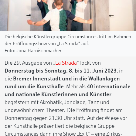
Die belgische Künstlergruppe Circumstances tritt im Rahmen
der Eröffnungsshow von „La Strada“ auf.
Jona Harnischmacher
Die 29. Ausgabe von „
La Strada
“ lockt von
Donnerstag bis Sonntag, 8. bis 11. Juni 2023
, in
die
Bremer Innenstadt und in die Wallanlagen
rund um die Kunsthalle
. Mehr als
40 internationale
und nationale Künstlerinnen und Künstler
begeistern mit Akrobatik, Jonglage, Tanz und
ungewöhnlichem Theater. Die Eröffnung findet am
Donnerstag gegen 21.30 Uhr statt. Auf der Wiese vor
der Kunsthalle präsentiert die belgische Gruppe
Circumstances dann ihre Show „Exit“ – eine Zirkus-