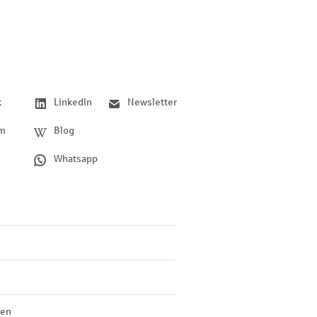
k
LinkedIn
Newsletter
am
Blog
Whatsapp
len