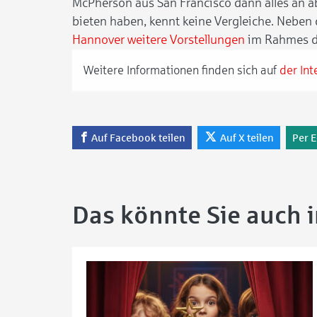
McPherson aus San Francisco dann alles an ab
bieten haben, kennt keine Vergleiche. Neben 
Hannover weitere Vorstellungen
im Rahmes des
Weitere Informationen finden sich auf
der Int
Auf Facebook teilen
Auf X teilen
Per E
Das könnte Sie auch 