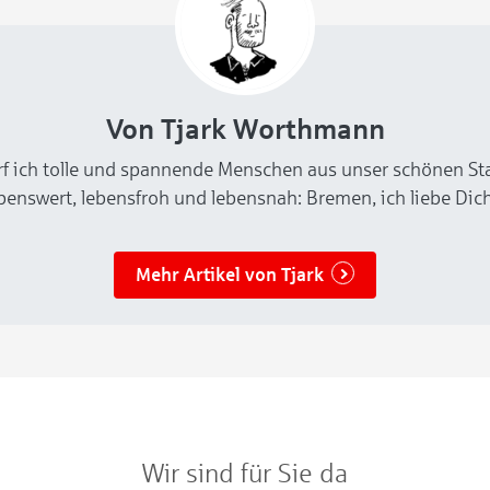
Egal, ob im
Von Tjark Worthmann
f ich tolle und spannende Menschen aus unser schönen St
benswert, lebensfroh und lebensnah: Bremen, ich liebe Dich 
Mehr Artikel von Tjark
Wir sind für Sie da