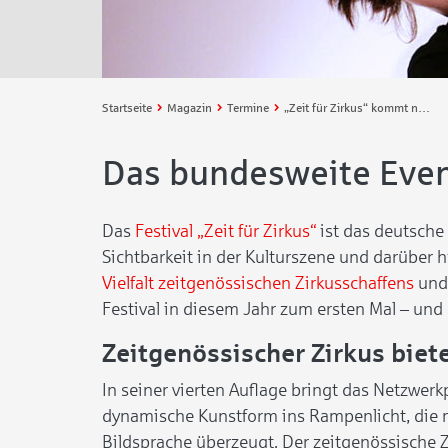
Startseite
Magazin
Termine
„Zeit für Zirkus“ kommt nach Bremen
Das bundesweite Event
Das
Festival „Zeit für Zirkus“
ist das deutsche
Sichtbarkeit in der Kulturszene und darüber
Vielfalt zeitgenössischen Zirkusschaffens
und 
Festival in diesem Jahr zum ersten Mal – und
Zeitgenössischer Zirkus biete
In seiner vierten Auflage bringt das Netzwerk
dynamische Kunstform ins Rampenlicht, die m
Bildsprache überzeugt. Der zeitgenössische 