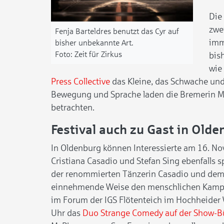
Die
zwe
Fenja Barteldres benutzt das Cyr auf
imme
bisher unbekannte Art.
Zeit für Zirkus
bis
wie 
Press Collective
das Kleine, das Schwache und
Bewegung und Sprache laden die Bremerin Mik
betrachten.
Festival auch zu Gast in Ol
In Oldenburg können Interessierte am 16. N
Cristiana Casadio und Stefan Sing ebenfalls 
der renommierten Tänzerin Casadio und dem 
einnehmende Weise den menschlichen Kampf 
im Forum der IGS Flötenteich im Hochheider 
Uhr das
Duo Strange Comedy auf der Show-