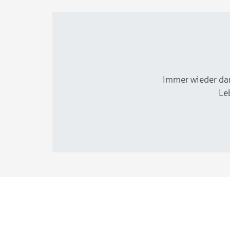
Immer wieder dar
Le