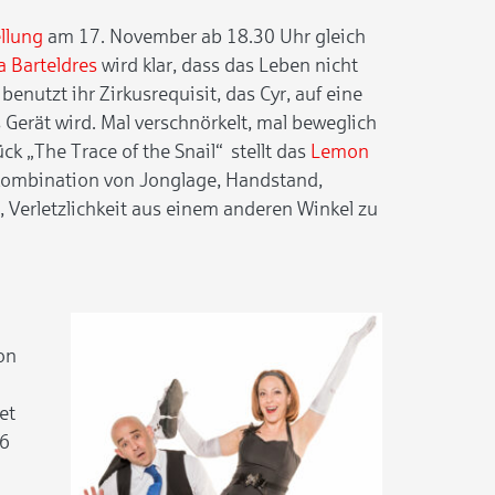
llung
am 17. November ab 18.30 Uhr gleich
a Barteldres
wird klar, dass das Leben nicht
benutzt ihr Zirkusrequisit, das Cyr, auf eine
Gerät wird. Mal verschnörkelt, mal beweglich
ck „The Trace of the Snail“ stellt das
Lemon
 Kombination von Jonglage, Handstand,
 Verletzlichkeit aus einem anderen Winkel zu
on
et
16