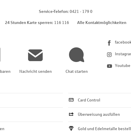
Service-Telefon
0421 - 179 0
24 Stunden Karte sperren
116 116
Alle Kontaktmöglichkeiten
faceboo
Instagr
Youtube
nbaren
Nachricht senden
Chat starten
Card Control
Überweisung ausfüllen
ten
Gold und Edelmetalle bestel