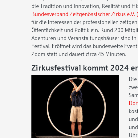
die Tradition und Innovation, Realität und Fi
Bundesverband Zeitgenössischer Zirkus e.V. 
für die Interessen der professionellen zeitg
Öffentlichkeit und Politik ein. Rund 200 Mitg
Agenturen und Veranstaltungshäuser sind in
Festival. Eröffnet wird das bundesweite Event
Zoom statt und dauert circa 45 Minuten.
Zirkusfestival kommt 2024 e
Die
zwe
Sam
Dor
kos
und
und
Uhr