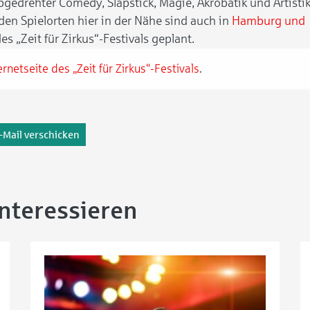
gedrehter Comedy, Slapstick, Magie, Akrobatik und Artistik
den Spielorten hier in der Nähe sind auch in
Hamburg und
 „Zeit für Zirkus“-Festivals geplant.
ernetseite des „Zeit für Zirkus“-Festivals
.
-Mail verschicken
interessieren