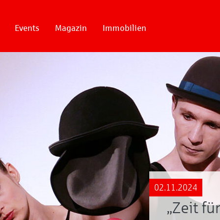
Events
Magazin
Immobilien
02.11.2024
„Zeit f