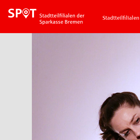
Stadtteilfilialen