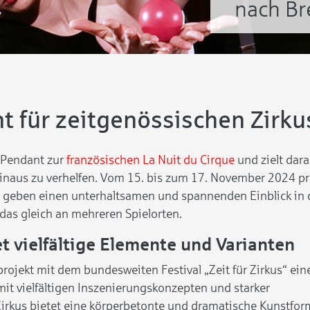
nach B
 für zeitgenössischen Zirku
 Pendant zur
französischen La Nuit du Cirque
und zielt dar
 hinaus zu verhelfen. Vom 15. bis zum 17. November 2024 p
geben einen unterhaltsamen und spannenden Einblick in d
 das gleich an mehreren Spielorten.
t vielfältige Elemente und Varianten
projekt mit dem bundesweiten Festival „Zeit für Zirkus“ ein
it vielfältigen Inszenierungskonzepten und starker
Zirkus bietet eine körperbetonte und dramatische Kunstfor