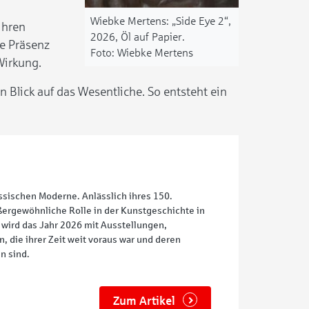
Wiebke Mertens: „Side Eye 2“,
 ihren
2026, Öl auf Papier.
he Präsenz
Wiebke Mertens
Wirkung.
Blick auf das Wesentliche. So entsteht ein
sischen Moderne. Anlässlich ihres 150.
ergewöhnliche Rolle in der Kunstgeschichte in
wird das Jahr 2026 mit Ausstellungen,
, die ihrer Zeit weit voraus war und deren
n sind.
Zum Artikel