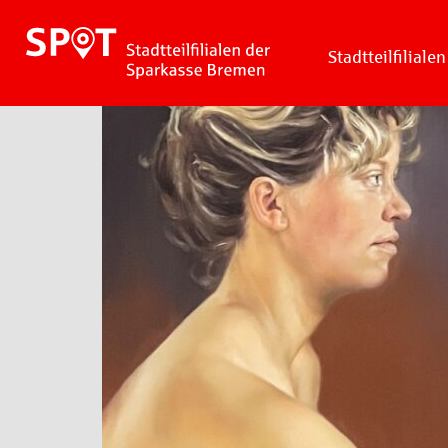
Stadtteilfilialen