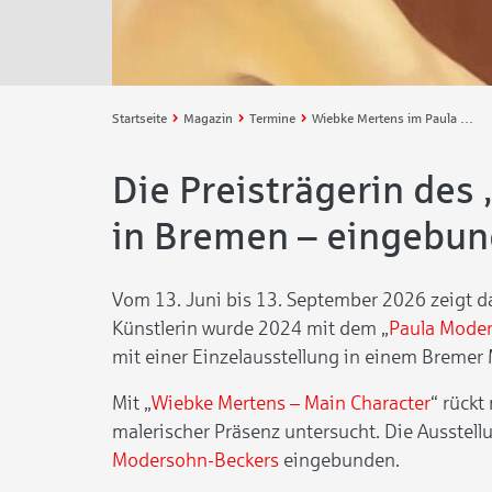
Startseite
Magazin
Termine
Wiebke Mertens im Paula Modersohn-Becker Museum: „Main Character“
Die Preisträgerin des
in Bremen – eingebun
Vom 13. Juni bis 13. September 2026 zeigt 
Künstlerin wurde 2024 mit dem „
Paula Mode
mit einer Einzelausstellung in einem Bremer
Mit „
Wiebke Mertens – Main Character
“ rückt
malerischer Präsenz untersucht. Die Ausstellu
Modersohn-Beckers
eingebunden.