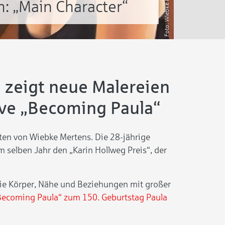
Wiebke Mertens
 „Main Character“
“ zeigt neue Malereien
ive „Becoming Paula“
en von Wiebke Mertens. Die 28-jährige
m selben Jahr den „Karin Hollweg Preis“, der
 die Körper, Nähe und Beziehungen mit großer
Becoming Paula“ zum 150. Geburtstag Paula