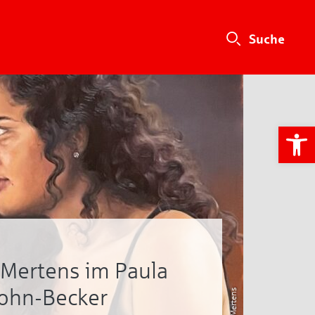
We
Mertens im Paula
ohn-Becker