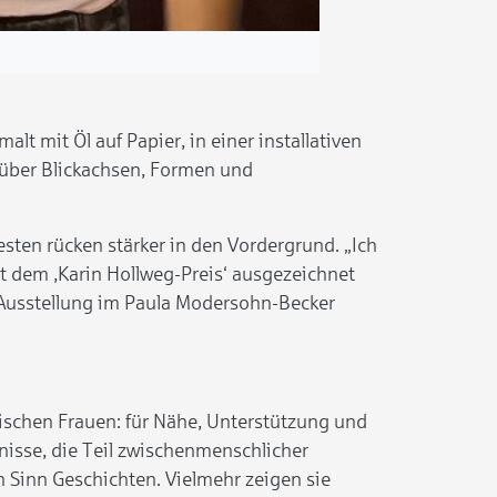
lt mit Öl auf Papier, in einer installativen
r über Blickachsen, Formen und
ten rücken stärker in den Vordergrund. „Ich
mit dem ,Karin Hollweg-Preis‘ ausgezeichnet
ie Ausstellung im Paula Modersohn-Becker
ischen Frauen: für Nähe, Unterstützung und
nisse, die Teil zwischenmenschlicher
n Sinn Geschichten. Vielmehr zeigen sie