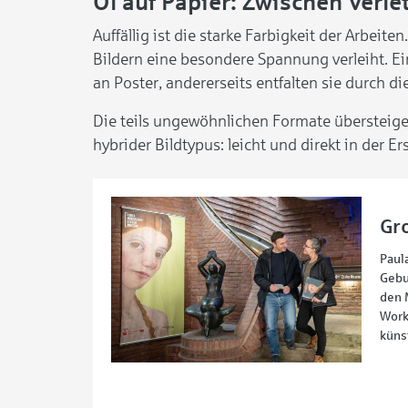
Öl auf Papier: Zwischen Verle
Auffällig ist die starke Farbigkeit der Arbeite
Bildern eine besondere Spannung verleiht. Ei
an Poster, andererseits entfalten sie durch 
Die teils ungewöhnlichen Formate übersteige
hybrider Bildtypus: leicht und direkt in der E
Gr
Paul
Gebu
den 
Work
küns