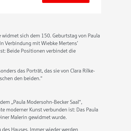
e widmet sich dem 150. Geburtstag von Paula
 In Verbindung mit Wiebke Mertens’
t: Beide Positionen verbindet die
nders das Porträt, das sie von Clara Rilke-
ischen den beiden.“
, dem „Paula Modersohn-Becker Saal“,
chte moderner Kunst verbunden ist: Das Paula
iner Malerin gewidmet wurde.
ng des Hauses. Immer wieder werden