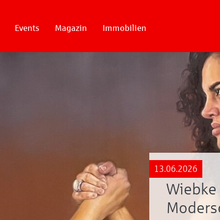
Events
Magazin
Immobilien
13.06.2026
Wiebke 
Moders