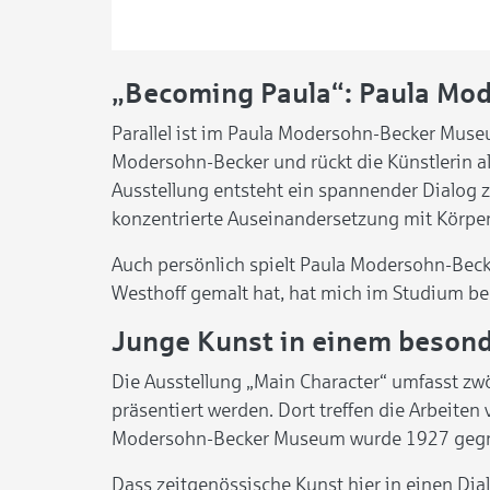
„Becoming Paula“: Paula Mo
Parallel ist im Paula Modersohn-Becker Muse
Modersohn-Becker und rückt die Künstlerin a
Ausstellung entsteht ein spannender Dialog z
konzentrierte Auseinandersetzung mit Körpe
Auch persönlich spielt Paula Modersohn-Becker
Westhoff gemalt hat, hat mich im Studium be
Junge Kunst in einem beso
Die Ausstellung „Main Character“ umfasst zw
präsentiert werden. Dort treffen die Arbeite
Modersohn-Becker Museum wurde 1927 gegrün
Dass zeitgenössische Kunst hier in einen Dia