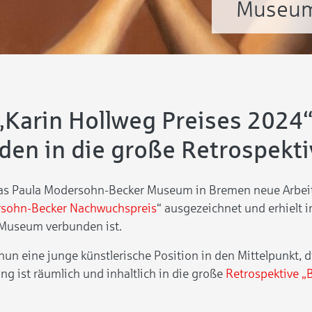
Museum:
 „Karin Hollweg Preises 2024
den in die große Retrospekt
das Paula Modersohn-Becker Museum in Bremen neue Arbeit
rsohn-Becker Nachwuchspreis
“ ausgezeichnet und erhielt i
 Museum verbunden ist.
 nun eine junge künstlerische Position in den Mittelpunkt,
ng ist räumlich und inhaltlich in die große
Retrospektive „