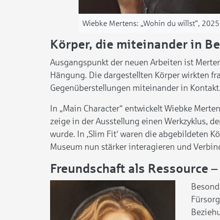
Wiebke Mertens: „Wohin du willst“, 2025,
Körper, die miteinander in B
Ausgangspunkt der neuen Arbeiten ist Mertens’
Hängung. Die dargestellten Körper wirkten fr
Gegenüberstellungen miteinander in Kontakt
In „Main Character“ entwickelt Wiebke Merte
zeige in der Ausstellung einen Werkzyklus, de
wurde. In ,Slim Fit‘ waren die abgebildeten K
Museum nun stärker interagieren und Verbind
Freundschaft als Ressource –
Besonde
Fürsorg
Beziehu