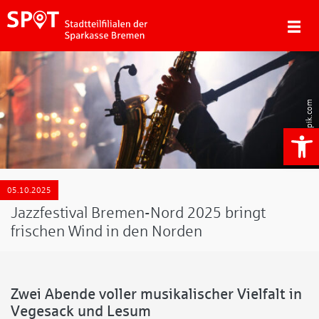
Freepik.com
We
05.10.2025
Jazzfestival Bremen-Nord 2025 bringt
frischen Wind in den Norden
Zwei Abende voller musikalischer Vielfalt in
Vegesack und Lesum