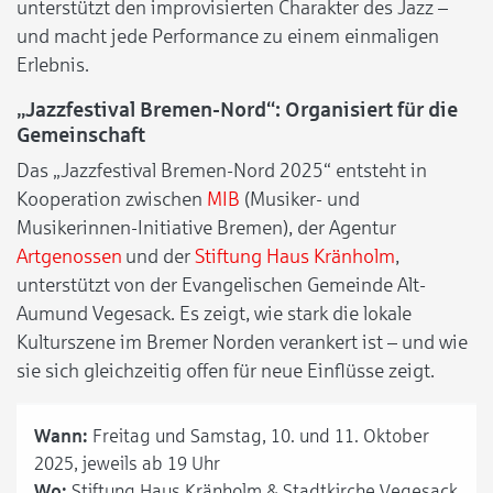
unterstützt den improvisierten Charakter des Jazz –
und macht jede Performance zu einem einmaligen
Erlebnis.
„Jazzfestival Bremen-Nord“: Organisiert für die
Gemeinschaft
Das „Jazzfestival Bremen-Nord 2025“ entsteht in
Kooperation zwischen
MIB
(Musiker- und
Musikerinnen-Initiative Bremen), der Agentur
Artgenossen
und der
Stiftung Haus Kränholm
,
unterstützt von der Evangelischen Gemeinde Alt-
Aumund Vegesack. Es zeigt, wie stark die lokale
Kulturszene im Bremer Norden verankert ist – und wie
sie sich gleichzeitig offen für neue Einflüsse zeigt.
Wann:
Freitag und Samstag, 10. und 11. Oktober
2025, jeweils ab 19 Uhr
Wo:
Stiftung Haus Kränholm & Stadtkirche Vegesack