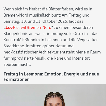
Wenn sich im Herbst die Blätter färben, wird es in
Bremen-Nord musikalisch bunt: Am Freitag und
Samstag, 10. und 11. Oktober 2025, lädt das
„
Jazzfestival Bremen-Nord
“ zu einem besonderen
Klangerlebnis an zwei stimmungsvolle Orte ein – das
Kunstcafé Kränholm in Lesmona und die Vegesacker
Stadtkirche. Inmitten grüner Natur und
neoklassizistischer Architektur entsteht hier ein Raum
für improvisierte Musik, die Nähe und Intensität
spürbar macht.
Freitag in Lesmona: Emotion, Energie und neue
Formationen