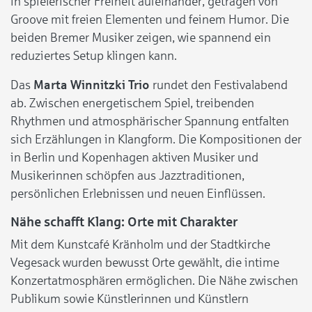
in spielerischer Freiheit aufeinander, getragen von
Groove mit freien Elementen und feinem Humor. Die
beiden Bremer Musiker zeigen, wie spannend ein
reduziertes Setup klingen kann.
Das
Marta Winnitzki Trio
rundet den Festivalabend
ab. Zwischen energetischem Spiel, treibenden
Rhythmen und atmosphärischer Spannung entfalten
sich Erzählungen in Klangform. Die Kompositionen der
in Berlin und Kopenhagen aktiven Musiker und
Musikerinnen schöpfen aus Jazztraditionen,
persönlichen Erlebnissen und neuen Einflüssen.
Nähe schafft Klang: Orte mit Charakter
Mit dem Kunstcafé Kränholm und der Stadtkirche
Vegesack wurden bewusst Orte gewählt, die intime
Konzertatmosphären ermöglichen. Die Nähe zwischen
Publikum sowie Künstlerinnen und Künstlern