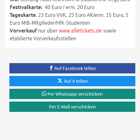
Festivalkarte:
40 Euro / erm. 20 Euro
Tageskarte
: 23 Euro VVK, 25 Euro AK/erm. 15 Euro, 5
Euro MIB-Mitglieder/HfK-Studenten
Vorverkauf
nur über
www.alletickets.de
sowie
etablierte Vorverkaufsstellen
Auf Facebook teilen
Auf X teilen
Per Whatsapp verschicken
Per E-Mail verschicken