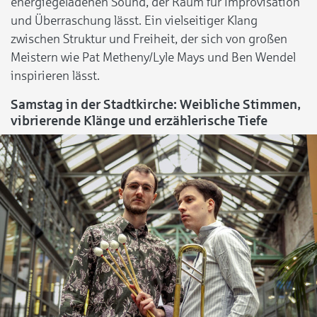
energiegeladenen Sound, der Raum für Improvisation
und Überraschung lässt. Ein vielseitiger Klang
zwischen Struktur und Freiheit, der sich von großen
Meistern wie Pat Metheny/Lyle Mays und Ben Wendel
inspirieren lässt.
Samstag in der Stadtkirche: Weibliche Stimmen,
vibrierende Klänge und erzählerische Tiefe