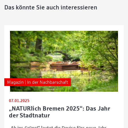
Das könnte Sie auch interessieren
Magazin | In der Nachbarschaft
07.01.2025
„NATURlich Bremen 2025“: Das Jahr
der Stadtnatur
„Ab ins Grüne!“ lautet die Devise fürs neue Jahr.