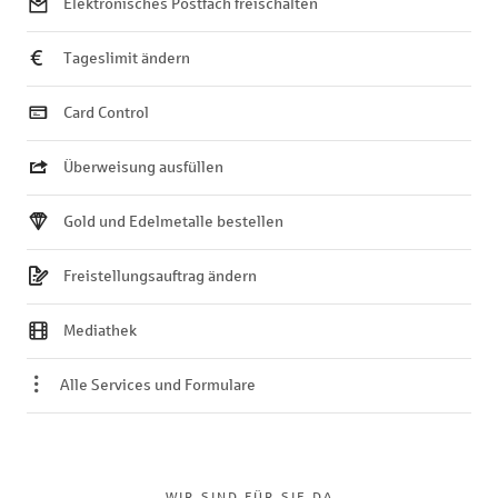
Elektronisches Postfach freischalten
Tageslimit ändern
Card Control
Überweisung ausfüllen
Gold und Edelmetalle bestellen
Freistellungsauftrag ändern
Mediathek
Alle Services und Formulare
WIR SIND FÜR SIE DA