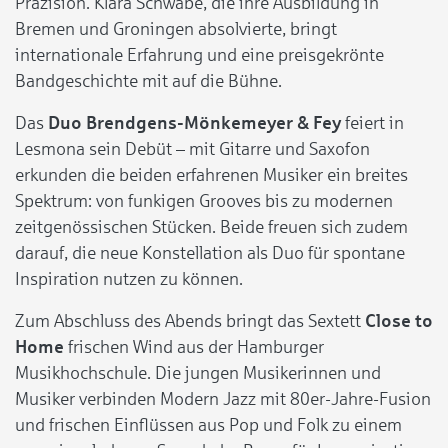
Präzision. Klara Schwabe, die ihre Ausbildung in
Bremen und Groningen absolvierte, bringt
internationale Erfahrung und eine preisgekrönte
Bandgeschichte mit auf die Bühne.
Das
Duo Brendgens-Mönkemeyer & Fey
feiert in
Lesmona sein Debüt – mit Gitarre und Saxofon
erkunden die beiden erfahrenen Musiker ein breites
Spektrum: von funkigen Grooves bis zu modernen
zeitgenössischen Stücken. Beide freuen sich zudem
darauf, die neue Konstellation als Duo für spontane
Inspiration nutzen zu können.
Zum Abschluss des Abends bringt das Sextett
Close to
Home
frischen Wind aus der Hamburger
Musikhochschule. Die jungen Musikerinnen und
Musiker verbinden Modern Jazz mit 80er-Jahre-Fusion
und frischen Einflüssen aus Pop und Folk zu einem