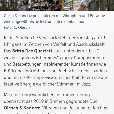
Olesh & Konertz präsentieren mit Vibraphon und Posaune
eine ungewöhnliche Instrumentenkombination.
C. Olesch
In der Stadtkirche Vegesack steht der Samstag ab 19
Uhr ganz im Zeichen von Vielfalt und Ausdruckskraft.
Das
Britta Rex Quartett
stellt unter dem Titel „Of
witches, queens & heroines“ eigene Kompositionen
und Bearbeitungen inspirierender Künstlerinnen wie
Björk und Joni Mitchell vor. Poetisch, leidenschaftlich
und mit großer improvisatorischer Kraft feiern sie die
kreative Energie weiblicher Stimmen im Jazz.
Mit einer ungewöhnlichen Instrumentierung
überrascht das 2019 in Bremen gegründete Duo
Olesch & Konertz
. Vibrafon und Posaune treffen hier