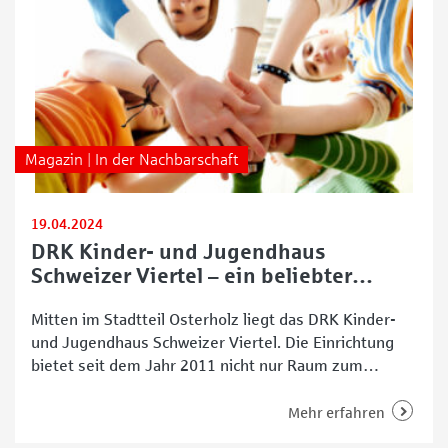
Magazin | In der Nachbarschaft
19.04.2024
DRK Kinder- und Jugendhaus
Schweizer Viertel – ein beliebter
Treffpunkt
Mitten im Stadtteil Osterholz liegt das DRK Kinder-
und Jugendhaus Schweizer Viertel. Die Einrichtung
bietet seit dem Jahr 2011 nicht nur Raum zum
Spielen und Lernen, sondern erfüllt auch eine
wichtige soziale Funktion. Mit einem breiten
Mehr erfahren
Altersspektrum von 8 bis 21 Jahren soll das Haus