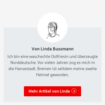
einen sicheren und anregenden Treffpunkt abseits
der Straße bieten. Räume
Von Linda Bussmann
Ich bin eine waschechte Ostfriesin und überzeugte
Norddeutsche. Vor vielen Jahren zog es mich in
die Hansestadt. Bremen ist seitdem meine zweite
Heimat geworden.
Mehr Artikel von Linda