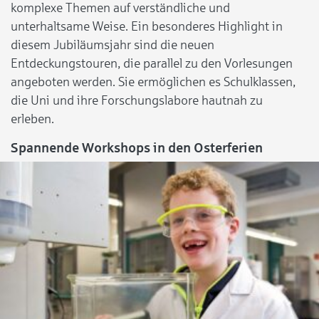
komplexe Themen auf verständliche und
unterhaltsame Weise. Ein besonderes Highlight in
diesem Jubiläumsjahr sind die neuen
Entdeckungstouren, die parallel zu den Vorlesungen
angeboten werden. Sie ermöglichen es Schulklassen,
die Uni und ihre Forschungslabore hautnah zu
erleben.
Spannende Workshops in den Osterferien