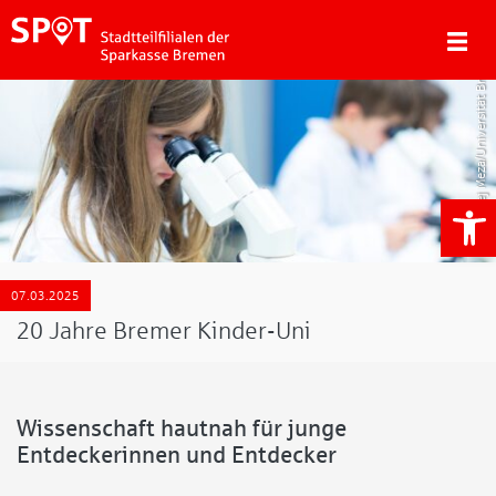
Matej Meza/Universität Bremen
We
07.03.2025
20 Jahre Bremer Kinder-Uni
Wissenschaft hautnah für junge
Entdeckerinnen und Entdecker