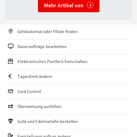
Mehr Artikel von
Geldautomat oder Filiale finden
Daueraufträge bearbeiten
Elektronisches Postfach freischalten
Tageslimit ändern
Card Control
Überweisung ausfüllen
Gold und Edelmetalle bestellen
Freistellungsauftrag ändern