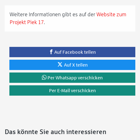
Weitere Informationen gibt es auf der
Website zum
Projekt Piek 17
.
Auf Facebook teilen
Auf X teilen
Per Whatsapp verschicken
Per E-Mail verschicken
Das könnte Sie auch interessieren