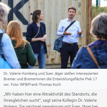
Dr. Valerie Homberg und Sven Jäger stellen interessierten
Bremer und Bremerinnen die Entwicklungsfläche Piek 17
vor.
WFB/Frank-Thomas Koch
„Wir haben hier eine Attraktivität des Standorts, die
ihresgleichen sucht“, sagt seine Kollegin Dr. Valerie
Hoberg. Sie zeichnet gemeinsam mit Sven Jäger bei