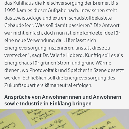
das Kühlhaus die Fleischversorgung der Bremer. Bis
1995 kam es dieser Aufgabe nach. Inzwischen steht
das zweistöckige und extrem schadstoffbelastete
Gebäude leer. Was soll damit passieren? Die Antwort
war nicht einfach, doch nun ist eine konkrete Idee für
eine neue Verwendung da: „Hier lässt sich
Energieversorgung inszenieren, anstatt diese zu
verstecken“, sagt Dr. Valerie Hoberg. Künftig soll es als
Energiehaus für grünen Strom und grüne Wärme
dienen, wo Photovoltaik und Speicher in Szene gesetzt
werden. Schließlich soll die Energieversorgung des
Zukunftsquartiers klimaneutral erfolgen.
Ansprüche von Anwohnerinnen und Anwohnern
sowie Industrie in Einklang bringen