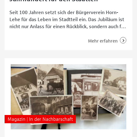
Seit 100 Jahren setzt sich der Bürgerverein Horn-
Lehe für das Leben im Stadtteil ein. Das Jubiläum ist
nicht nur Anlass für einen Rückblick, sondern auch für
die Frage, welche Rolle ein Bürgerverein heute
übernehmen kann. Eine Sonderausstellung im
Mehr erfahren
Ortsamt Horn-Lehe zeigt wichtige Stationen aus der
Geschichte des Stadtteils und macht sichtbar, wie
sehr sich Horn-Lehe
Magazin | In der Nachbarschaft