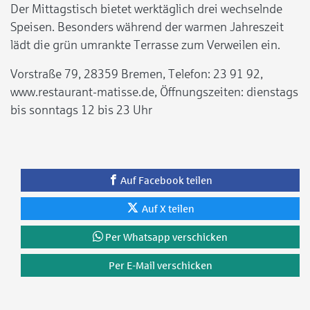
Der Mittagstisch bietet werktäglich drei wechselnde
Speisen. Besonders während der warmen Jahreszeit
lädt die grün umrankte Terrasse zum Verweilen ein.
Vorstraße 79, 28359 Bremen, Telefon: 23 91 92,
www.restaurant-matisse.de, Öffnungszeiten: dienstags
bis sonntags 12 bis 23 Uhr
Auf Facebook teilen
Auf X teilen
Per Whatsapp verschicken
Per E-Mail verschicken