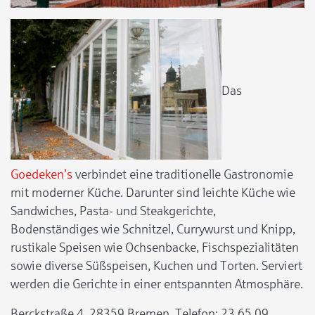
Das
Goedeken’s
verbindet eine traditionelle Gastronomie
mit moderner Küche. Darunter sind leichte Küche wie
Sandwiches, Pasta- und Steakgerichte,
Bodenständiges wie Schnitzel, Currywurst und Knipp,
rustikale Speisen wie Ochsenbacke, Fischspezialitäten
sowie diverse Süßspeisen, Kuchen und Torten. Serviert
werden die Gerichte in einer entspannten Atmosphäre.
Berckstraße 4, 28359 Bremen, Telefon: 23 65 09,