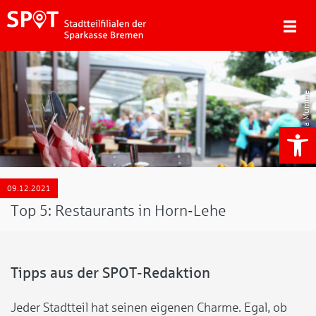
Alena Mumme
We
09.12.2021
Top 5: Restaurants in Horn-Lehe
Tipps aus der SPOT-Redaktion
Jeder Stadtteil hat seinen eigenen Charme. Egal, ob