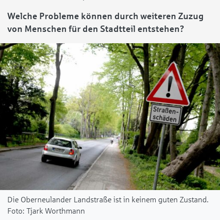
Welche Probleme können durch weiteren Zuzug
von Menschen für den Stadtteil entstehen?
Die Oberneulander Landstraße ist in keinem guten Zustand.
Tjark Worthmann