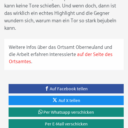
kann keine Tore schießen. Und wenn doch, dann ist
das wirklich ein echtes Highlight und die Gegner
wundern sich, warum man ein Tor so stark bejubeln
kann.
Weitere Infos über das Ortsamt Oberneuland und
die Arbeit erfahren Interessierte
auf der Seite des
Ortsamtes
.
Auf Facebook teilen
Auf X teilen
Per Whatsapp verschicken
Per E-Mail verschicken