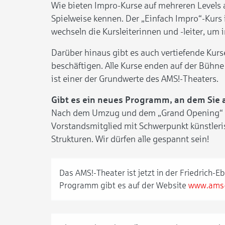
Wie bieten Impro-Kurse auf mehreren Levels an
Spielweise kennen. Der „Einfach Impro“-Kurs i
wechseln die Kursleiterinnen und -leiter, u
Darüber hinaus gibt es auch vertiefende Kur
beschäftigen. Alle Kurse enden auf der Bühne
ist einer der Grundwerte des AMS!-Theaters.
Gibt es ein neues Programm, an dem Sie a
Nach dem Umzug und dem „Grand Opening“ im F
Vorstandsmitglied mit Schwerpunkt künstleri
Strukturen. Wir dürfen alle gespannt sein!
Das AMS!-Theater ist jetzt in der Friedrich-
Programm gibt es auf der Website
www.ams-