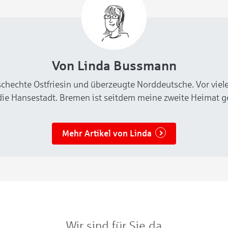
Von Linda Bussmann
schechte Ostfriesin und überzeugte Norddeutsche. Vor viel
die Hansestadt. Bremen ist seitdem meine zweite Heimat 
Mehr Artikel von Linda
Wir sind für Sie da