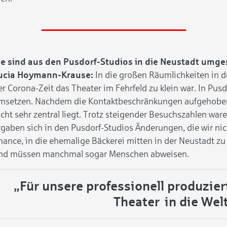
ie sind aus den Pusdorf-Studios in die Neustadt umge
ucia Hoymann-Krause:
In die großen Räumlichkeiten in de
er Corona-Zeit das Theater im Fehrfeld zu klein war. In Pusd
msetzen. Nachdem die Kontaktbeschränkungen aufgehoben w
icht sehr zentral liegt. Trotz steigender Besuchszahlen war
rgaben sich in den Pusdorf-Studios Änderungen, die wir nic
hance, in die ehemalige Bäckerei mitten in der Neustadt zu
nd müssen manchmal sogar Menschen abweisen.
„Für unsere professionell produzie
Theater in die Wel