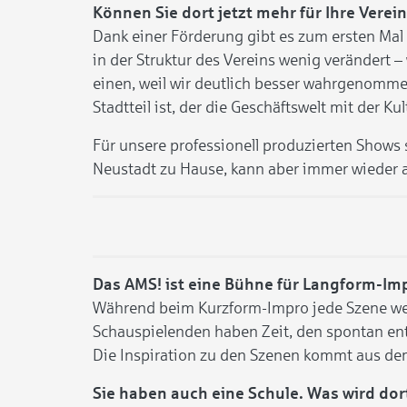
Können Sie dort jetzt mehr für Ihre Vere
Dank einer Förderung gibt es zum ersten Mal 
in der Struktur des Vereins wenig verändert –
einen, weil wir deutlich besser wahrgenomm
Stadtteil ist, der die Geschäftswelt mit der Ku
Für unsere professionell produzierten Shows s
Neustadt zu Hause, kann aber immer wieder
Das AMS! ist eine Bühne für Langform-Imp
Während beim Kurzform-Impro jede Szene weni
Schauspielenden haben Zeit, den spontan ent
Die Inspiration zu den Szenen kommt aus dem
Sie haben auch eine Schule. Was wird dor