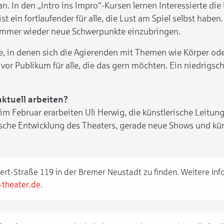
. In den „Intro ins Impro“-Kursen lernen Interessierte die
st ein fortlaufender für alle, die Lust am Spiel selbst habe
m immer wieder neue Schwerpunkte einzubringen.
se, in denen sich die Agierenden mit Themen wie Körper od
 vor Publikum für alle, die das gern möchten. Ein niedrigsc
ktuell arbeiten?
ebruar erarbeiten Uli Herwig, die künstlerische Leitung,
sche Entwicklung des Theaters, gerade neue Shows und kün
Ebert-Straße 119 in der Bremer Neustadt zu finden. Weitere I
theater.de
.