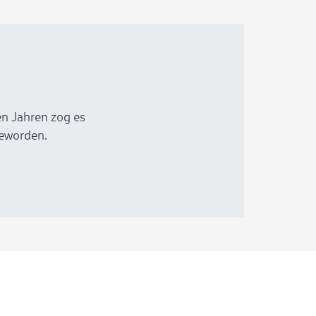
en Jahren zog es
geworden.