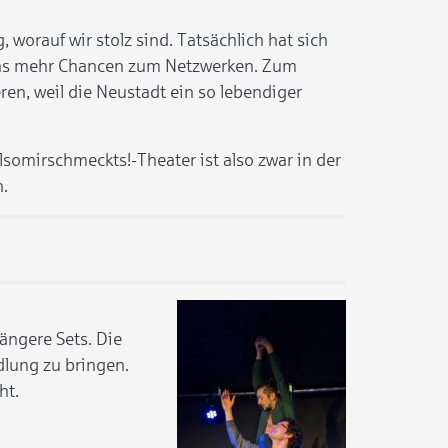
worauf wir stolz sind. Tatsächlich hat sich
tet uns mehr Chancen zum Netzwerken. Zum
n, weil die Neustadt ein so lebendiger
lsomirschmeckts!-Theater ist also zwar in der
.
ängere Sets. Die
dlung zu bringen.
ht.