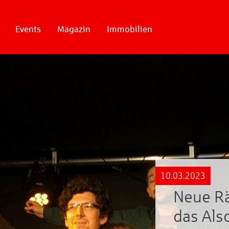
Events
Magazin
Immobilien
10.03.2023
Neue Rä
das Als