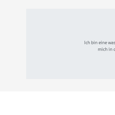
Ich bin eine wa
mich in 