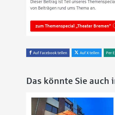
Dieser Beitrag ist Teil unseres Themenspecial
von Beiträgen rund ums Thema an.
zum Themenspecial „Theater Bremen“
Auf Facebook teilen
Auf X teilen
Per E
Das könnte Sie auch 