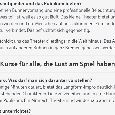
insmitglieder und das Publikum bieten?
einen Bühnenvorhang und eine professionelle Beleuchtung, 
 was toll ist, weil es so gut läuft. Das kleine Theater bie
en werden und die Menschen auf uns zukommen. Zum andere
ltur verbindet. Das befruchtet sich gegenseitig.
chickt uns das Theater allerdings in die Welt hinaus. Das A
 auch auf anderen Bühnen in ganz Bremen genossen werden
Kurse für alle, die Lust am Spiel haben
ro. Was darf man sich darunter vorstellen?
ge Minuten dauert, bietet das Langform-Impro deutlich l
stehenden Charakteren Tiefe zu verleihen und in eine Han
 Publikum. Ein Mitmach-Theater sind wir deshalb aber nic
t unterrichtet?