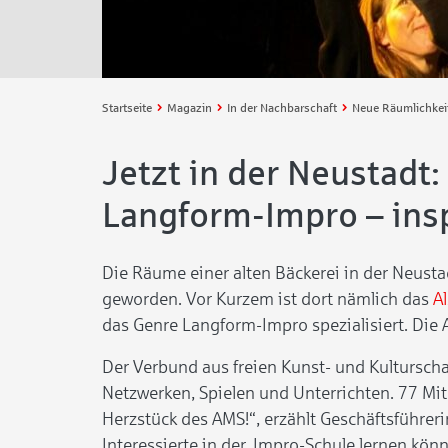
Startseite
Magazin
In der Nachbarschaft
Jetzt in der Neustadt:
Langform-Impro – ins
Die Räume einer alten Bäckerei in der Neusta
geworden. Vor Kurzem ist dort nämlich das
A
das Genre Langform-Impro spezialisiert. Die 
Der Verbund aus freien Kunst- und Kulturscha
Netzwerken, Spielen und Unterrichten. 77 Mitg
Herzstück des AMS!“, erzählt Geschäftsführe
Interessierte in der Impro-Schule lernen kön