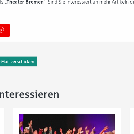
s „
Theater Bremen
“. Sind Sie interessiert an mehr Artikeln
-Mail verschicken
interessieren