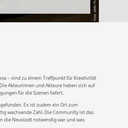
a – sind zu einem Treffpunkt für Kreativität
Die Akteurinnen und Akteure haben sich auf
ungen für die Szenen liefert.
 gefunden. Es ist zudem ein Ort zum
tetig wachsende Zahl. Die Community ist das
 in die Neustadt notwendig war und was