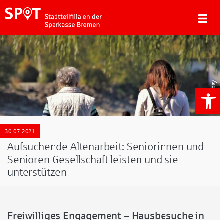
Pixabay
We
30.07.2021
Aufsuchende Altenarbeit: Seniorinnen und
Senioren Gesellschaft leisten und sie
unterstützen
Freiwilliges Engagement – Hausbesuche in