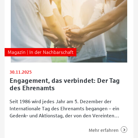
Magazin | In der Nachbarschaft
30.11.2025
Engagement, das verbindet: Der Tag
des Ehrenamts
Seit 1986 wird jedes Jahr am 5. Dezember der
Internationale Tag des Ehrenamts begangen – ein
Gedenk- und Aktionstag, der von den Vereinten
Nationen (UN) ins Leben gerufen wurde. Sein Ziel: das
freiwillige Engagement von Menschen weltweit
Mehr erfahren
sichtbar zu machen und zu würdigen. Ehrenamtliche