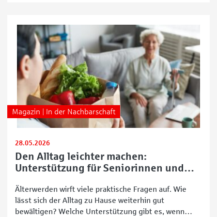
leisten einen unverzichtbaren Beitrag zur
Gesellschaft. Ob im Katastrophenschutz, in der
Magazin | In der Nachbarschaft
28.05.2026
Den Alltag leichter machen:
Unterstützung für Seniorinnen und
Senioren in Bremen
Älterwerden wirft viele praktische Fragen auf. Wie
lässt sich der Alltag zu Hause weiterhin gut
bewältigen? Welche Unterstützung gibt es, wenn