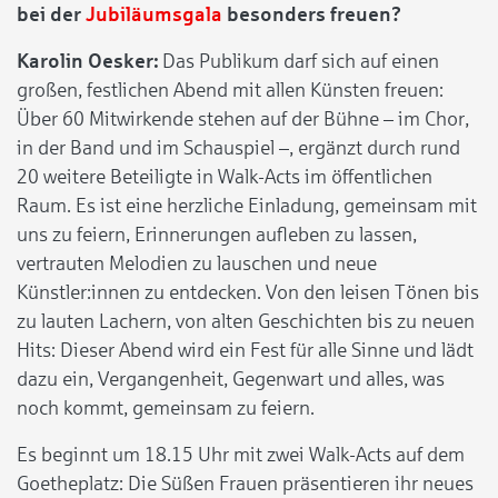
bei der
Jubiläumsgala
besonders freuen?
Karolin Oesker:
Das Publikum darf sich auf einen
großen, festlichen Abend mit allen Künsten freuen:
Über 60 Mitwirkende stehen auf der Bühne – im Chor,
in der Band und im Schauspiel –, ergänzt durch rund
20 weitere Beteiligte in Walk-Acts im öffentlichen
Raum. Es ist eine herzliche Einladung, gemeinsam mit
uns zu feiern, Erinnerungen aufleben zu lassen,
vertrauten Melodien zu lauschen und neue
Künstler:innen zu entdecken. Von den leisen Tönen bis
zu lauten Lachern, von alten Geschichten bis zu neuen
Hits: Dieser Abend wird ein Fest für alle Sinne und lädt
dazu ein, Vergangenheit, Gegenwart und alles, was
noch kommt, gemeinsam zu feiern.
Es beginnt um 18.15 Uhr mit zwei Walk-Acts auf dem
Goetheplatz: Die Süßen Frauen präsentieren ihr neues