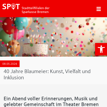
AdobeStock
We
08.05.2026
40 Jahre Blaumeier: Kunst, Vielfalt und
Inklusion
Ein Abend voller Erinnerungen, Musik und
gelebter Gemeinschaft im Theater Bremen