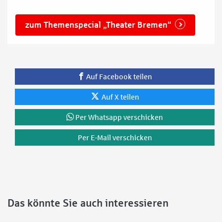
zum Themenspecial „Theater Bremen“
Auf Facebook teilen
Auf X teilen
Per Whatsapp verschicken
Per E-Mail verschicken
Das könnte Sie auch interessieren