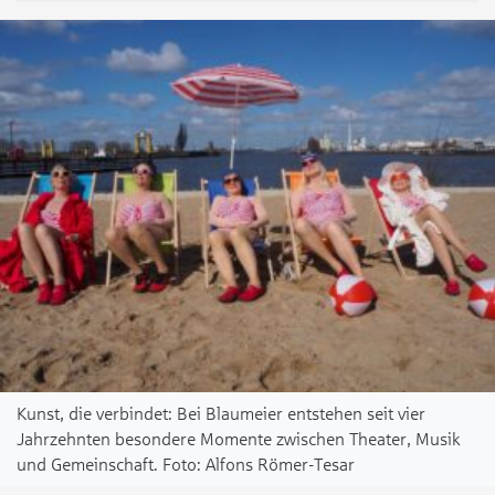
Kunst, die verbindet: Bei Blaumeier entstehen seit vier
Jahrzehnten besondere Momente zwischen Theater, Musik
und Gemeinschaft.
Alfons Römer-Tesar