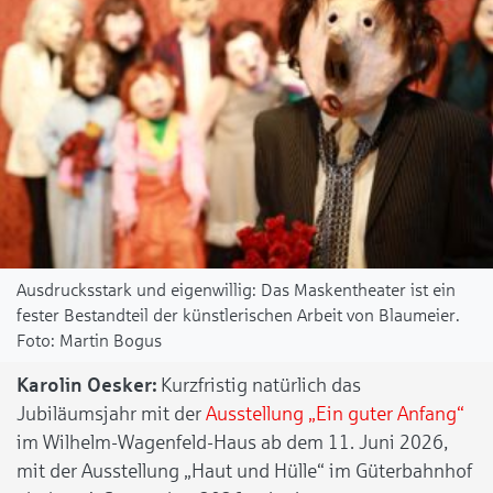
Ausdrucksstark und eigenwillig: Das Maskentheater ist ein
fester Bestandteil der künstlerischen Arbeit von Blaumeier.
Martin Bogus
Karolin Oesker:
Kurzfristig natürlich das
Jubiläumsjahr mit der
Ausstellung „Ein guter Anfang“
im Wilhelm-Wagenfeld-Haus ab dem 11. Juni 2026,
mit der Ausstellung „Haut und Hülle“ im Güterbahnhof